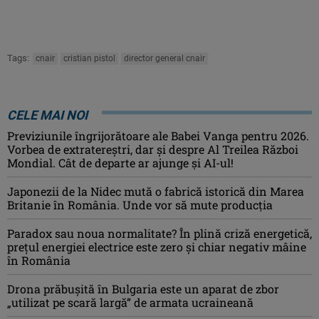
Tags:
cnair
cristian pistol
director general cnair
CELE MAI NOI
Previziunile îngrijorătoare ale Babei Vanga pentru 2026.
Vorbea de extratereștri, dar și despre Al Treilea Război
Mondial. Cât de departe ar ajunge și AI-ul!
Japonezii de la Nidec mută o fabrică istorică din Marea
Britanie în România. Unde vor să mute producția
Paradox sau noua normalitate? În plină criză energetică,
prețul energiei electrice este zero și chiar negativ mâine
în România
Drona prăbuşită în Bulgaria este un aparat de zbor
„utilizat pe scară largă” de armata ucraineană