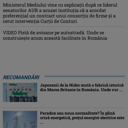
Ministerul Mediului vine cu explicații după ce liderul
senatorilor AUR a acuzat instituția că a acordat
preferențial un contract unui consorțiu de firme și a
cerut intervenția Curții de Conturi
VIDEO Pistă de avioane pe autostradă. Unde se
construiește acum această facilitate în România
RECOMANDĂRI
Japonezii de la Nidec mută o fabrică istorică
din Marea Britanie în România. Unde vor ...
Paradox sau noua normalitate? În plină
criză energetică, prețul energiei electrice este
...