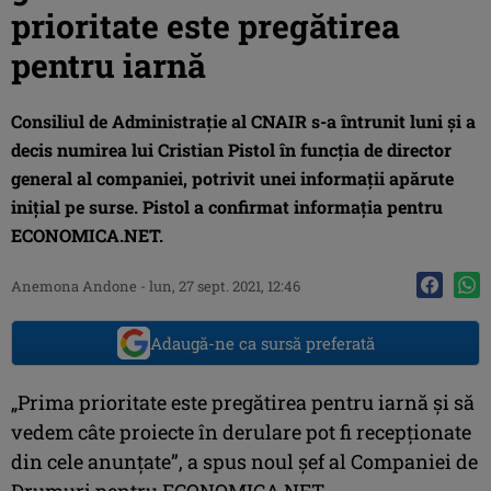
prioritate este pregătirea
pentru iarnă
Consiliul de Administrație al CNAIR s-a întrunit luni și a
decis numirea lui Cristian Pistol în funcția de director
general al companiei, potrivit unei informații apărute
inițial pe surse. Pistol a confirmat informația pentru
ECONOMICA.NET.
Anemona Andone
-
lun, 27 sept. 2021, 12:46
Adaugă-ne ca sursă preferată
„Prima prioritate este pregătirea pentru iarnă și să
vedem câte proiecte în derulare pot fi recepționate
din cele anunțate”, a spus noul șef al Companiei de
Drumuri pentru ECONOMICA.NET.