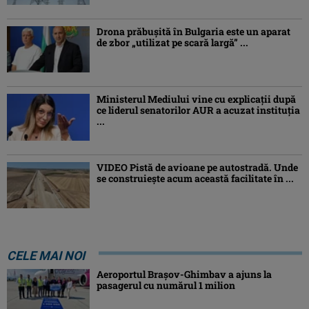
Drona prăbuşită în Bulgaria este un aparat
de zbor „utilizat pe scară largă” ...
Ministerul Mediului vine cu explicații după
ce liderul senatorilor AUR a acuzat instituția
...
VIDEO Pistă de avioane pe autostradă. Unde
se construiește acum această facilitate în ...
CELE MAI NOI
Aeroportul Brașov-Ghimbav a ajuns la
pasagerul cu numărul 1 milion