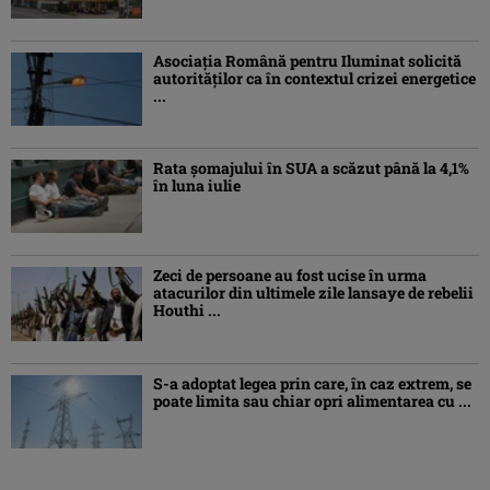
Asociaţia Română pentru Iluminat solicită
autorităților ca în contextul crizei energetice
...
Rata șomajului în SUA a scăzut până la 4,1%
în luna iulie
Zeci de persoane au fost ucise în urma
atacurilor din ultimele zile lansaye de rebelii
Houthi ...
S-a adoptat legea prin care, în caz extrem, se
poate limita sau chiar opri alimentarea cu ...