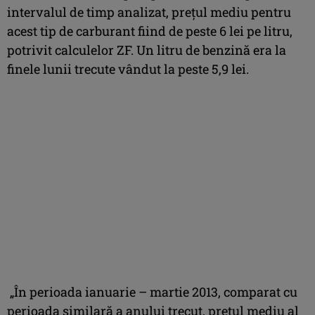
intervalul de timp analizat, preţul mediu pentru
acest tip de car­burant fiind de peste 6 lei pe litru,
potrivit calcu­lelor ZF. Un litru de benzină era la
finele lunii trecute vândut la peste 5,9 lei.
„În perioada ianuarie – martie 2013, com­parat cu
perioada similară a anului trecut, preţul mediu al