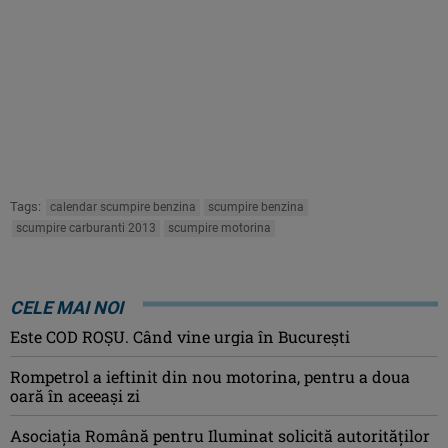
Tags:
calendar scumpire benzina
scumpire benzina
scumpire carburanti 2013
scumpire motorina
CELE MAI NOI
Este COD ROŞU. Când vine urgia în Bucureşti
Rompetrol a ieftinit din nou motorina, pentru a doua
oară în aceeași zi
Asociaţia Română pentru Iluminat solicită autorităților