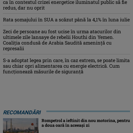
ca în contextul crizei energetice iluminatul public să fie
redus, dar nu oprit
Rata șomajului în SUA a scăzut până la 4,1% în luna iulie
Zeci de persoane au fost ucise în urma atacurilor din
ultimele zile lansaye de rebelii Houthi din Yemen.
Coaliția condusă de Arabia Saudită amenință cu
represalii
S-a adoptat legea prin care, în caz extrem, se poate limita
sau chiar opri alimentarea cu energie electrică. Cum
funcționează măsurile de siguranță
RECOMANDĂRI
Rompetrol a ieftinit din nou motorina, pentru
a doua oară în aceeași zi