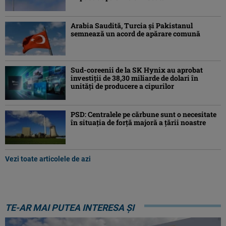
Arabia Saudită, Turcia şi Pakistanul
semnează un acord de apărare comună
Sud-coreenii de la SK Hynix au aprobat
investiţii de 38,30 miliarde de dolari în
unităţi de producere a cipurilor
PSD: Centralele pe cărbune sunt o necesitate
în situaţia de forţă majoră a ţării noastre
Vezi toate articolele de azi
TE-AR MAI PUTEA INTERESA ȘI