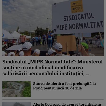
Sindicatul „MIPE Normalitate”: Ministerul
susține în mod oficial modificarea
salarizării personalului instituției, ...
Starea de alertă a fost prelungită la
Praid pentru încă 30 de zile
Alerte Cod roşu de averse torenţiale în