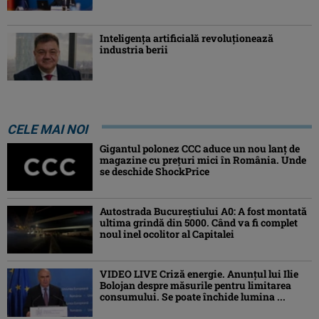
Inteligența artificială revoluționează
industria berii
CELE MAI NOI
Gigantul polonez CCC aduce un nou lanț de
magazine cu prețuri mici în România. Unde
se deschide ShockPrice
Autostrada Bucureștiului A0: A fost montată
ultima grindă din 5000. Când va fi complet
noul inel ocolitor al Capitalei
VIDEO LIVE Criză energie. Anunțul lui Ilie
Bolojan despre măsurile pentru limitarea
consumului. Se poate închide lumina ...