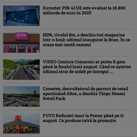
Eurostat: PIB-ul UE este evaluat la 18.800
miliarde de euro în 2025
BIPA, rivalul dm, a deschis trei magazine
într-o lună: ultimul inaugurat la Bran. În ce
orașe mai caută oameni
VIDEO Centura Comarnic ar putea fi gata
până la finalul lunii august. Când se așterne
ultimul strat de asfalt pe întregul ...
Cometex, dezvoltatorul de parcuri de retail
aparținând Altex, a deschis Târgu Neamț
Retail Park
FOTO Reduceri mari la Penny până pe 11
august. Ce produse intră la promoție