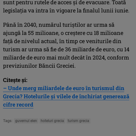
sunt pentru rutele de acces şi de evacuare. Toată
legislaţia va intra în vigoare la finalul lunii iunie.
Până în 2040, numărul turiştilor ar urma să
ajungă la 55 milioane, o creştere cu 18 milioane
faţă de nivelul actual, în timp ce veniturile din
turism ar urma să fie de 36 miliarde de euro, cu 14
miliarde de euro mai mult decât în 2024, conform
previziunilor Băncii Greciei.
Citește și:
– Unde merg miliardele de euro în turismul din
Grecia? Hotelurile și vilele de închiriat generează
cifre record
Tags:
guvernul elen
hoteluri grecia
turism grecia