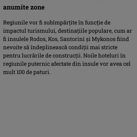
anumite zone
Regiunile vor fi subîmpărţite în funcţie de
impactul turismului, destinaţiile populare, cum ar
fi insulele Rodos, Kos, Santorini şi Mykonos fiind
nevoite să îndeplinească condiţii mai stricte
pentru lucrările de construcţii. Noile hoteluri în
regiunile puternic afectate din insule vor avea cel
mult 100 de paturi.