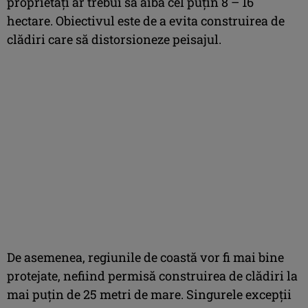
proprietăţi ar trebui să aibă cel puţin 8 – 16
hectare. Obiectivul este de a evita construirea de
clădiri care să distorsioneze peisajul.
De asemenea, regiunile de coastă vor fi mai bine
protejate, nefiind permisă construirea de clădiri la
mai puţin de 25 metri de mare. Singurele excepţii