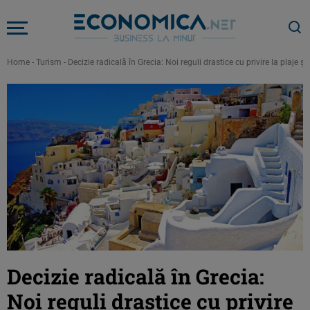
Home
-
Turism
-
Decizie radicală în Grecia: Noi reguli drastice cu privire la plaje și 
Decizie radicală în Grecia:
Noi reguli drastice cu privire