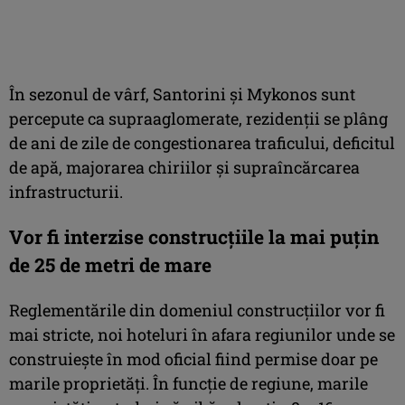
În sezonul de vârf, Santorini şi Mykonos sunt
percepute ca supraaglomerate, rezidenţii se plâng
de ani de zile de congestionarea traficului, deficitul
de apă, majorarea chiriilor şi supraîncărcarea
infrastructurii.
Vor fi interzise construcțiile la mai puțin
de 25 de metri de mare
Reglementările din domeniul construcţiilor vor fi
mai stricte, noi hoteluri în afara regiunilor unde se
construieşte în mod oficial fiind permise doar pe
marile proprietăţi. În funcţie de regiune, marile