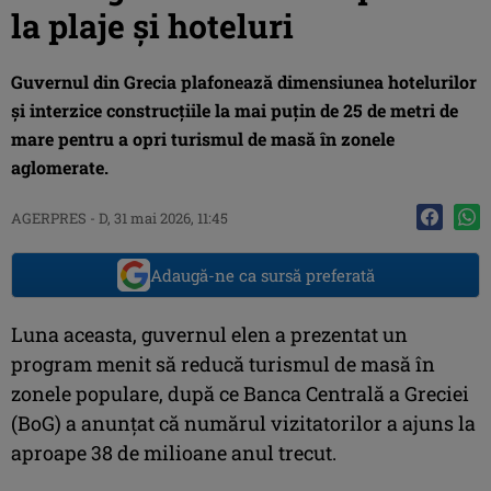
la plaje și hoteluri
Guvernul din Grecia plafonează dimensiunea hotelurilor
și interzice construcțiile la mai puțin de 25 de metri de
mare pentru a opri turismul de masă în zonele
aglomerate.
AGERPRES
-
D, 31 mai 2026, 11:45
Adaugă-ne ca sursă preferată
Luna aceasta, guvernul elen a prezentat un
program menit să reducă turismul de masă în
zonele populare, după ce Banca Centrală a Greciei
(BoG) a anunţat că numărul vizitatorilor a ajuns la
aproape 38 de milioane anul trecut.