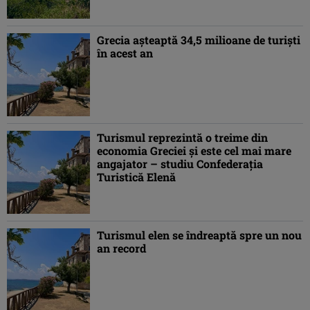
Grecia așteaptă 34,5 milioane de turiști
în acest an
Turismul reprezintă o treime din
economia Greciei și este cel mai mare
angajator – studiu Confederaţia
Turistică Elenă
Turismul elen se îndreaptă spre un nou
an record