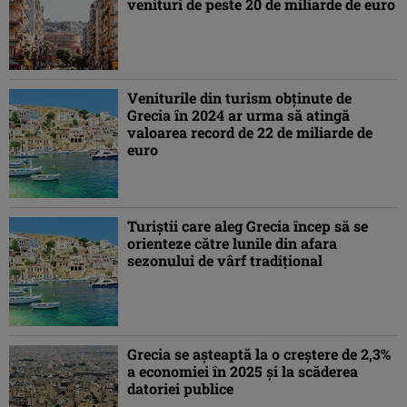
venituri de peste 20 de miliarde de euro
Veniturile din turism obținute de
Grecia în 2024 ar urma să atingă
valoarea record de 22 de miliarde de
euro
Turiștii care aleg Grecia încep să se
orienteze către lunile din afara
sezonului de vârf tradițional
Grecia se aşteaptă la o creştere de 2,3%
a economiei în 2025 şi la scăderea
datoriei publice