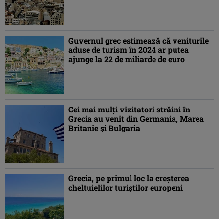
Guvernul grec estimează că veniturile
aduse de turism în 2024 ar putea
ajunge la 22 de miliarde de euro
Cei mai mulţi vizitatori străini în
Grecia au venit din Germania, Marea
Britanie şi Bulgaria
Grecia, pe primul loc la creşterea
cheltuielilor turiştilor europeni