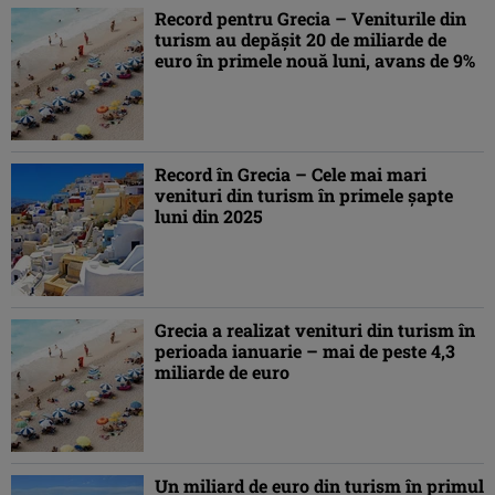
Record pentru Grecia – Veniturile din
turism au depăşit 20 de miliarde de
euro în primele nouă luni, avans de 9%
Record în Grecia – Cele mai mari
venituri din turism în primele şapte
luni din 2025
Grecia a realizat venituri din turism în
perioada ianuarie – mai de peste 4,3
miliarde de euro
Un miliard de euro din turism în primul