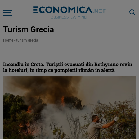
Turism Grecia
Home
-
turism grecia
Incendiu în Creta. Turiştii evacuaţi din Rethymno revin
la hoteluri, în timp ce pompierii rămân în alertă