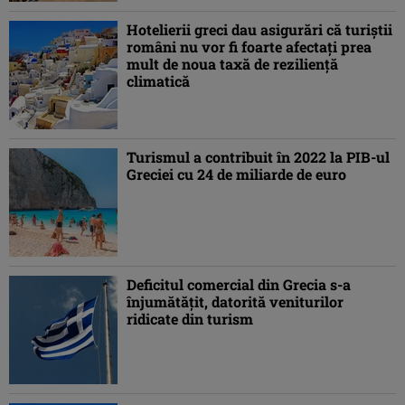
Hotelierii greci dau asigurări că turiștii
români nu vor fi foarte afectați prea
mult de noua taxă de reziliență
climatică
Turismul a contribuit în 2022 la PIB-ul
Greciei cu 24 de miliarde de euro
Deficitul comercial din Grecia s-a
înjumătăţit, datorită veniturilor
ridicate din turism