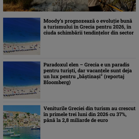
Moody’s prognozează o evoluție bună
a turismului în Grecia pentru 2026, în
ciuda schimbării tendințelor din sector
Paradoxul elen – Grecia e un paradis
pentru turişti, dar vacanţele sunt deja
un lux pentru „băştinaşi” (reportaj
Bloomberg)
Veniturile Greciei din turism au crescut
în primele trei luni din 2026 cu 37%,
până la 2,8 miliarde de euro