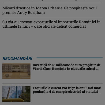
Măsuri drastice în Marea Britanie. Ce pregăteşte noul
premier Andy Burnham
Cu cât au crescut exporturile şi importurile României în
ultimele 12 luni – date oficiale deficit comercial
RECOMANDĂRI
Investiţii de 18 milioane de euro pregătite de
World Class România în cluburile sale şi ...
Facturile la curent vor frige la anul! Doi mari
producători de energie electrică ai statului ...