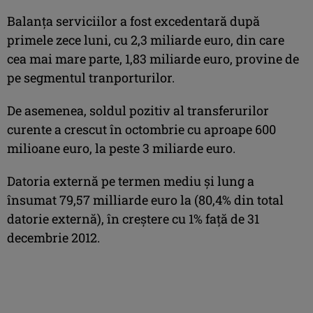
Balanţa serviciilor a fost excedentară după
primele zece luni, cu 2,3 miliarde euro, din care
cea mai mare parte, 1,83 miliarde euro, provine de
pe segmentul tranporturilor.
De asemenea, soldul pozitiv al transferurilor
curente a crescut în octombrie cu aproape 600
milioane euro, la peste 3 miliarde euro.
Datoria externă pe termen mediu şi lung a
însumat 79,57 milliarde euro la (80,4% din total
datorie externă), în creştere cu 1% faţă de 31
decembrie 2012.