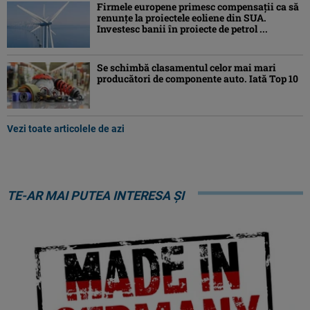
Firmele europene primesc compensații ca să
renunțe la proiectele eoliene din SUA.
Investesc banii în proiecte de petrol ...
Se schimbă clasamentul celor mai mari
producători de componente auto. Iată Top 10
Vezi toate articolele de azi
TE-AR MAI PUTEA INTERESA ȘI