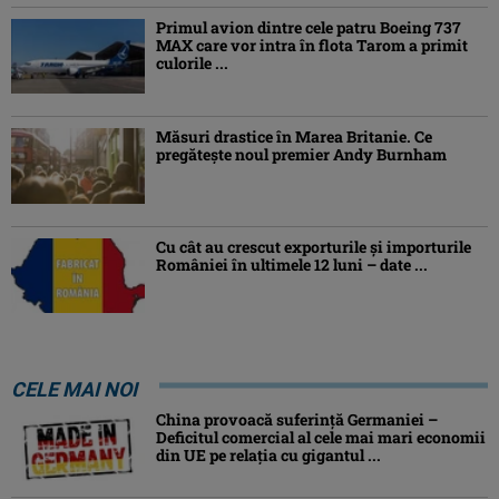
Primul avion dintre cele patru Boeing 737
MAX care vor intra în flota Tarom a primit
culorile ...
Măsuri drastice în Marea Britanie. Ce
pregăteşte noul premier Andy Burnham
Cu cât au crescut exporturile şi importurile
României în ultimele 12 luni – date ...
CELE MAI NOI
China provoacă suferinţă Germaniei –
Deficitul comercial al cele mai mari economii
din UE pe relaţia cu gigantul ...