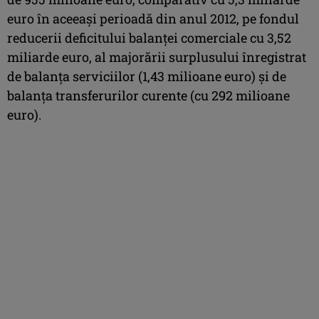
euro în aceeaşi perioadă din anul 2012, pe fondul
reducerii deficitului balanţei comerciale cu 3,52
miliarde euro, al majorării surplusului înregistrat
de balanţa serviciilor (1,43 milioane euro) şi de
balanţa transferurilor curente (cu 292 milioane
euro).