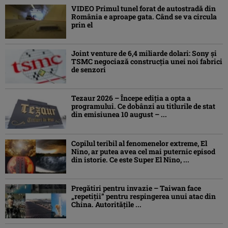
VIDEO Primul tunel forat de autostradă din
România e aproape gata. Când se va circula
prin el
Joint venture de 6,4 miliarde dolari: Sony și
TSMC negociază construcția unei noi fabrici
de senzori
Tezaur 2026 – Începe ediţia a opta a
programului. Ce dobânzi au titlurile de stat
din emisiunea 10 august – ...
Copilul teribil al fenomenelor extreme, El
Nino, ar putea avea cel mai puternic episod
din istorie. Ce este Super El Nino, ...
Pregătiri pentru invazie – Taiwan face
„repetiţii” pentru respingerea unui atac din
China. Autoritățile ...