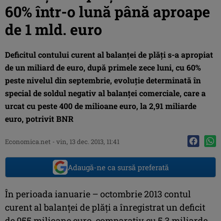
60% într-o lună până aproape
de 1 mld. euro
Deficitul contului curent al balanţei de plăţi s-a apropiat
de un miliard de euro, după primele zece luni, cu 60%
peste nivelul din septembrie, evoluţie determinată în
special de soldul negativ al balanţei comerciale, care a
urcat cu peste 400 de milioane euro, la 2,91 miliarde
euro, potrivit BNR
Economica.net -
vin, 13 dec. 2013, 11:41
Adaugă-ne ca sursă preferată
În perioada ianuarie – octombrie 2013 contul
curent al balanţei de plăţi a înregistrat un deficit
de 955 milioane euro, comparativ cu 5,3 miliarde