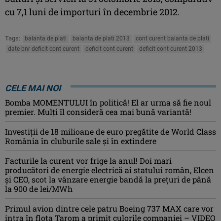
cu 7,1 luni de importuri în decembrie 2012.
Tags:
balanta de plati
balanta de plati 2013
cont curent balanta de plati
date bnr deficit cont curent
deficit cont curent
deficit cont curent 2013
CELE MAI NOI
Bomba MOMENTULUI în politică! El ar urma să fie noul
premier. Mulți îl consideră cea mai bună variantă!
Investiţii de 18 milioane de euro pregătite de World Class
România în cluburile sale şi în extindere
Facturile la curent vor frige la anul! Doi mari
producători de energie electrică ai statului român, Elcen
și CEO, scot la vânzare energie bandă la prețuri de până
la 900 de lei/MWh
Primul avion dintre cele patru Boeing 737 MAX care vor
intra în flota Tarom a primit culorile companiei – VIDEO