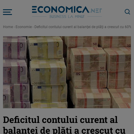
Home
-
Economie
-
Deficitul contului curent al balanţei de plăţi a crescut cu 60%
Deficitul contului curent al
balanţei de plăţi a crescut cu