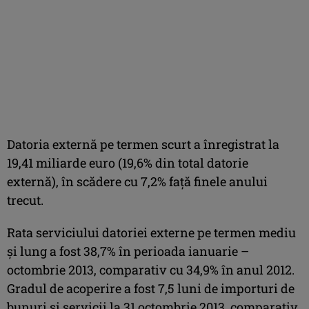
Datoria externă pe termen scurt a înregistrat la
19,41 miliarde euro (19,6% din total datorie
externă), în scădere cu 7,2% faţă finele anului
trecut.
Rata serviciului datoriei externe pe termen mediu
şi lung a fost 38,7% în perioada ianuarie –
octombrie 2013, comparativ cu 34,9% în anul 2012.
Gradul de acoperire a fost 7,5 luni de importuri de
bunuri şi servicii la 31 octombrie 2013, comparativ