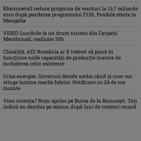
Rheinmetall reduce prognoza de venituri la 13,7 miliarde
euro după pierderea programului F126. Posibile efecte la
Mangalia
VIDEO Lucrările la un drum turistic din Carpații
Meridionali, realizate 35%
Chisăliță, AEI: România ar fi trebuit să pună în
funcțiune noile capacități de producție înainte de
închiderea celor existente
Criza energiei. Guvernul decide astăzi când și cum vor
stinge lumina marile fabrici. Notificare cu 24 de ore
înainte
Vine corecția? Roșu aprins pe Bursa de la București. Toți
indicii au deschis pe minus, după luni de creșteri record