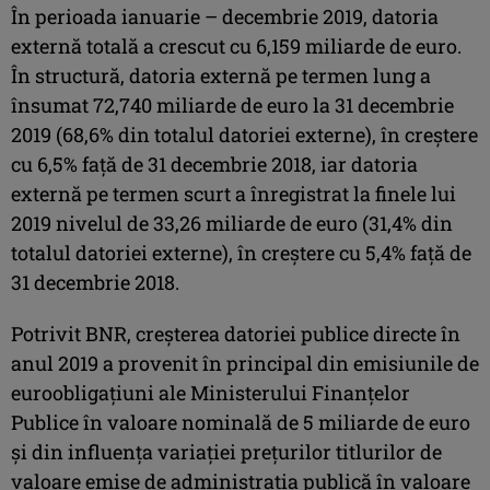
În perioada ianuarie – decembrie 2019, datoria
externă totală a crescut cu 6,159 miliarde de euro.
În structură, datoria externă pe termen lung a
însumat 72,740 miliarde de euro la 31 decembrie
2019 (68,6% din totalul datoriei externe), în creştere
cu 6,5% faţă de 31 decembrie 2018, iar datoria
externă pe termen scurt a înregistrat la finele lui
2019 nivelul de 33,26 miliarde de euro (31,4% din
totalul datoriei externe), în creştere cu 5,4% faţă de
31 decembrie 2018.
Potrivit BNR, creşterea datoriei publice directe în
anul 2019 a provenit în principal din emisiunile de
euroobligaţiuni ale Ministerului Finanţelor
Publice în valoare nominală de 5 miliarde de euro
şi din influenţa variaţiei preţurilor titlurilor de
valoare emise de administraţia publică în valoare