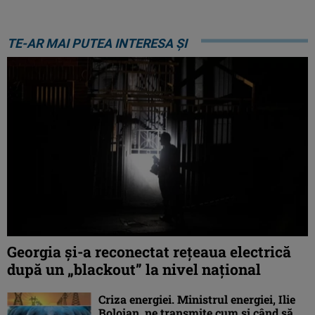
TE-AR MAI PUTEA INTERESA ȘI
Georgia şi-a reconectat rețeaua electrică
după un „blackout” la nivel naţional
Criza energiei. Ministrul energiei, Ilie
Bolojan, ne transmite cum și când să