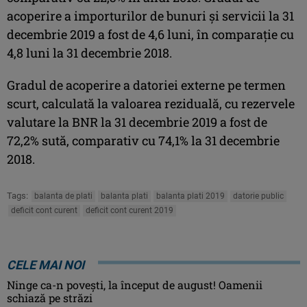
acoperire a importurilor de bunuri şi servicii la 31
decembrie 2019 a fost de 4,6 luni, în comparaţie cu
4,8 luni la 31 decembrie 2018.
Gradul de acoperire a datoriei externe pe termen
scurt, calculată la valoarea reziduală, cu rezervele
valutare la BNR la 31 decembrie 2019 a fost de
72,2% sută, comparativ cu 74,1% la 31 decembrie
2018.
Tags:
balanta de plati
balanta plati
balanta plati 2019
datorie public
deficit cont curent
deficit cont curent 2019
CELE MAI NOI
Ninge ca-n povești, la început de august! Oamenii
schiază pe străzi