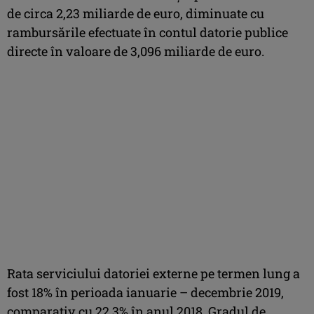
de circa 2,23 miliarde de euro, diminuate cu
rambursările efectuate în contul datorie publice
directe în valoare de 3,096 miliarde de euro.
Rata serviciului datoriei externe pe termen lung a
fost 18% în perioada ianuarie – decembrie 2019,
comparativ cu 22,3% în anul 2018. Gradul de