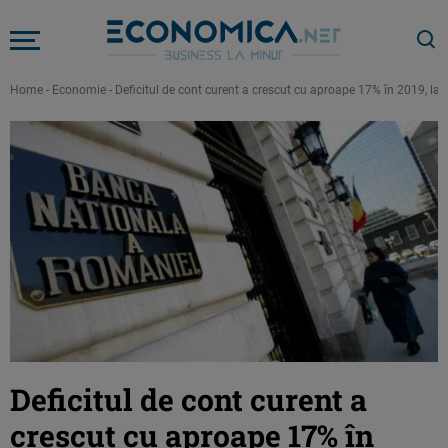
Home
-
Economie
-
Deficitul de cont curent a crescut cu aproape 17% în 2019, la 
Deficitul de cont curent a
crescut cu aproape 17% în