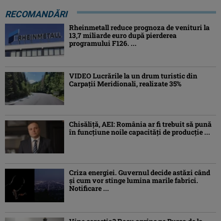
RECOMANDĂRI
Rheinmetall reduce prognoza de venituri la
13,7 miliarde euro după pierderea
programului F126. ...
VIDEO Lucrările la un drum turistic din
Carpații Meridionali, realizate 35%
Chisăliță, AEI: România ar fi trebuit să pună
în funcțiune noile capacități de producție ...
Criza energiei. Guvernul decide astăzi când
și cum vor stinge lumina marile fabrici.
Notificare ...