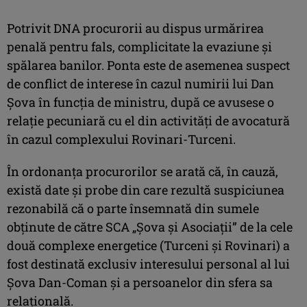
Potrivit DNA procurorii au dispus urmărirea
penală pentru fals, complicitate la evaziune şi
spălarea banilor. Ponta este de asemenea suspect
de conflict de interese în cazul numirii lui Dan
Şova în funcţia de ministru, după ce avusese o
relaţie pecuniară cu el din activităţi de avocatură
în cazul complexului Rovinari-Turceni.
În ordonanța procurorilor se arată că, în cauză,
există date și probe din care rezultă suspiciunea
rezonabilă că o parte însemnată din sumele
obținute de către SCA „Șova și Asociații” de la cele
două complexe energetice (Turceni și Rovinari) a
fost destinată exclusiv interesului personal al lui
Șova Dan-Coman și a persoanelor din sfera sa
relațională.