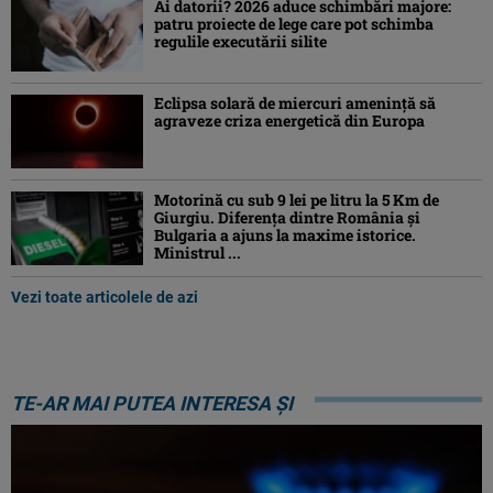
Ai datorii? 2026 aduce schimbări majore:
patru proiecte de lege care pot schimba
regulile executării silite
Eclipsa solară de miercuri ameninţă să
agraveze criza energetică din Europa
Motorină cu sub 9 lei pe litru la 5 Km de
Giurgiu. Diferența dintre România și
Bulgaria a ajuns la maxime istorice.
Ministrul ...
Vezi toate articolele de azi
TE-AR MAI PUTEA INTERESA ȘI