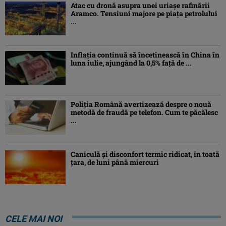
Atac cu dronă asupra unei uriașe rafinării
Aramco. Tensiuni majore pe piața petrolului
...
Inflaţia continuă să încetinească în China în
luna iulie, ajungând la 0,5% faţă de ...
Poliția Română avertizează despre o nouă
metodă de fraudă pe telefon. Cum te păcălesc
...
Caniculă şi disconfort termic ridicat, în toată
ţara, de luni până miercuri
CELE MAI NOI