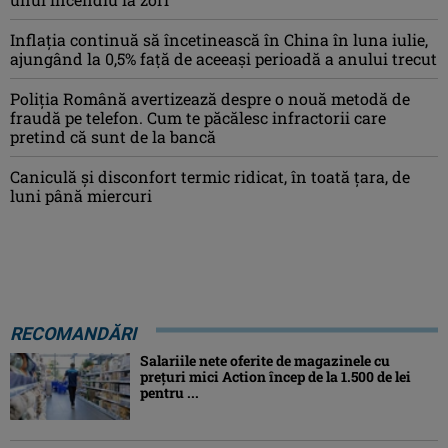
Inflaţia continuă să încetinească în China în luna iulie,
ajungând la 0,5% faţă de aceeaşi perioadă a anului trecut
Poliția Română avertizează despre o nouă metodă de
fraudă pe telefon. Cum te păcălesc infractorii care
pretind că sunt de la bancă
Caniculă şi disconfort termic ridicat, în toată ţara, de
luni până miercuri
RECOMANDĂRI
Salariile nete oferite de magazinele cu
prețuri mici Action încep de la 1.500 de lei
pentru ...