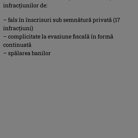
infracțiunilor de:
– fals în înscrisuri sub semnătură privată (17
infracțiuni)
– complicitate la evaziune fiscală în formă
continuată
– spălarea banilor