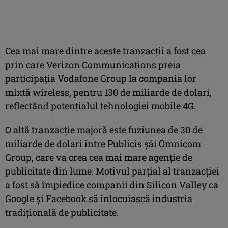
Cea mai mare dintre aceste tranzacţii a fost cea
prin care Verizon Communications preia
participaţia Vodafone Group la compania lor
mixtă wireless, pentru 130 de miliarde de dolari,
reflectând potenţialul tehnologiei mobile 4G.
O altă tranzacţie majoră este fuziunea de 30 de
miliarde de dolari între Publicis şăi Omnicom
Group, care va crea cea mai mare agenţie de
publicitate din lume. Motivul parţial al tranzacţiei
a fost să împiedice companii din Silicon Valley ca
Google şi Facebook să înlocuiască industria
tradiţională de publicitate.