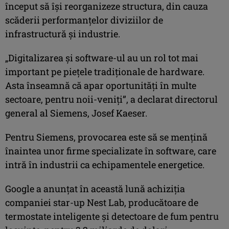
început să îşi reorganizeze structura, din cauza
scăderii performanţelor diviziilor de
infrastructură şi industrie.
„Digitalizarea şi software-ul au un rol tot mai
important pe pieţele tradiţionale de hardware.
Asta înseamnă că apar oportunităţi în multe
sectoare, pentru noii-veniţi”, a declarat directorul
general al Siemens, Josef Kaeser.
Pentru Siemens, provocarea este să se menţină
înaintea unor firme specializate în software, care
intră în industrii ca echipamentele energetice.
Google a anunţat în această lună achiziţia
companiei star-up Nest Lab, producătoare de
termostate inteligente şi detectoare de fum pentru