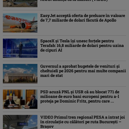
EasyJet acceptă oferta de preluare în valoare
de 7,7 miliarde de dolari făcută de Apollo
SpaceX și Tesla își unesc forțele pentru
Terafab: 16,8 miliarde de dolari pentru uzina
de cipuri AI
Guvernul a aprobat bugetele de venituri și
cheltuieli pe 2026 pentru mai multe companii
mari de stat
PSD acuză PNL și USR că au blocat 771 de
milioane de euro bani europeni pentru a-l
proteja pe Dominic Fritz, pentru care ...
VIDEO Primul tren regional PESA a intrat joi
în circulație cu călători pe ruta București –
Brașov