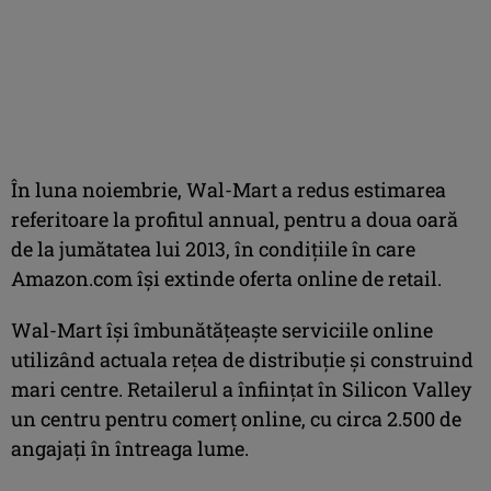
În luna noiembrie, Wal-Mart a redus estimarea
referitoare la profitul annual, pentru a doua oară
de la jumătatea lui 2013, în condiţiile în care
Amazon.com îşi extinde oferta online de retail.
Wal-Mart îşi îmbunătăţeaşte serviciile online
utilizând actuala reţea de distribuţie şi construind
mari centre. Retailerul a înfiinţat în Silicon Valley
un centru pentru comerţ online, cu circa 2.500 de
angajaţi în întreaga lume.