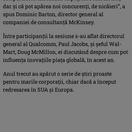
dar şi că pot apărea noi concurenţi, de nicăieri”, a
spus Dominic Barton, director general al
companiei de consultanţă McKinsey.
Între participanţii la sesiune s-au aflat directorul
general al Qualcomm, Paul Jacobs, şi şeful Wal-
Mart, Doug McMillon, ei discutând despre cum pot
influenţa inovaţiile piaţa globală, în acest an.
Anul trecut au apărut o serie de ştiri proaste
pentru marile corporaţii, chiar dacă a început
redresarea în SUA şi Europa.