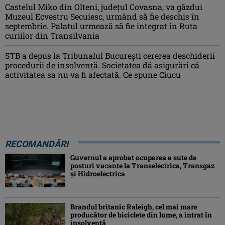
Castelul Miko din Olteni, județul Covasna, va găzdui
Muzeul Ecvestru Secuiesc, urmând să fie deschis în
septembrie. Palatul urmează să fie integrat în Ruta
curiilor din Transilvania
STB a depus la Tribunalul București cererea deschiderii
procedurii de insolvență. Societatea dă asigurări că
activitatea sa nu va fi afectată. Ce spune Ciucu
RECOMANDĂRI
Guvernul a aprobat ocuparea a sute de
posturi vacante la Transelectrica, Transgaz
și Hidroelectrica
Brandul britanic Raleigh, cel mai mare
producător de biciclete din lume, a intrat în
insolvență