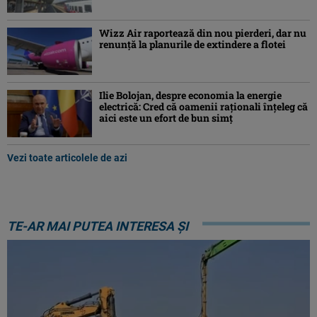
Wizz Air raportează din nou pierderi, dar nu
renunță la planurile de extindere a flotei
Ilie Bolojan, despre economia la energie
electrică: Cred că oamenii raţionali înţeleg că
aici este un efort de bun simţ
Vezi toate articolele de azi
TE-AR MAI PUTEA INTERESA ȘI