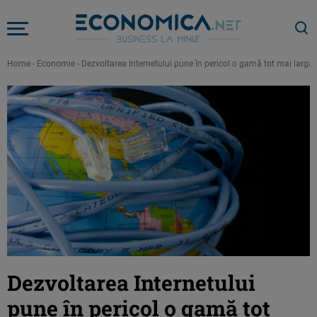
Home
-
Economie
-
Dezvoltarea Internetului pune în pericol o gamă tot mai largă
Dezvoltarea Internetului
pune în pericol o gamă tot