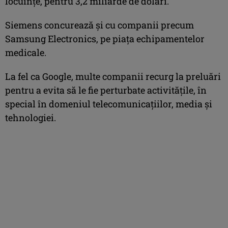
locuinţe, pentru 3,2 miliarde de dolari.
Siemens concurează şi cu companii precum
Samsung Electronics, pe piaţa echipamentelor
medicale.
La fel ca Google, multe companii recurg la preluări
pentru a evita să le fie perturbate activităţile, în
special în domeniul telecomunicaţiilor, media şi
tehnologiei.