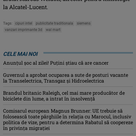
la Alcatel-Lucent.
Tags:
cipuri intel
publicitate traditionala
siemens
vanzari imprimante 3d
wal mart
CELE MAI NOI
Anunţul şoc al zilei! Puţini ştiau că are cancer
Guvernul a aprobat ocuparea a sute de posturi vacante
la Transelectrica, Transgaz și Hidroelectrica
Brandul britanic Raleigh, cel mai mare producător de
biciclete din lume, a intrat în insolvență
Comisarul european Magnus Brunner: UE trebuie să
folosească toate pârghiile în relația cu Marocul, inclusiv
politica de vize, pentru a determina Rabatul să coopereze
în privința migrației