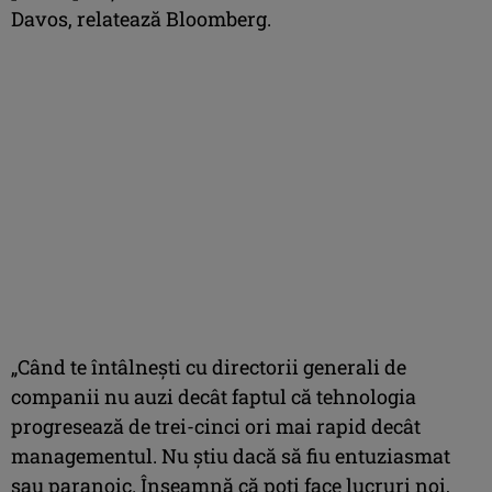
Davos, relatează Bloomberg.
„Când te întâlneşti cu directorii generali de
companii nu auzi decât faptul că tehnologia
progresează de trei-cinci ori mai rapid decât
managementul. Nu ştiu dacă să fiu entuziasmat
sau paranoic. Înseamnă că poţi face lucruri noi,