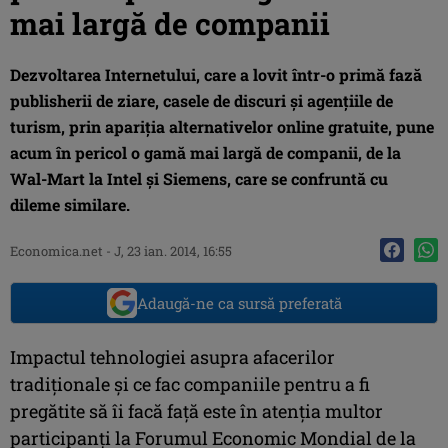
mai largă de companii
Dezvoltarea Internetului, care a lovit într-o primă fază
publisherii de ziare, casele de discuri şi agenţiile de
turism, prin apariţia alternativelor online gratuite, pune
acum în pericol o gamă mai largă de companii, de la
Wal-Mart la Intel şi Siemens, care se confruntă cu
dileme similare.
Economica.net -
J, 23 ian. 2014, 16:55
Adaugă-ne ca sursă preferată
Impactul tehnologiei asupra afacerilor
tradiţionale şi ce fac companiile pentru a fi
pregătite să îi facă faţă este în atenţia multor
participanţi la Forumul Economic Mondial de la