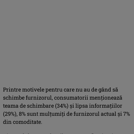
Printre motivele pentru care nu au de gând să
schimbe furnizorul, consumatorii menţionează
teama de schimbare (34%) şi lipsa informaţiilor
(29%), 8% sunt mulţumiţi de furnizorul actual şi 7%
din comoditate.