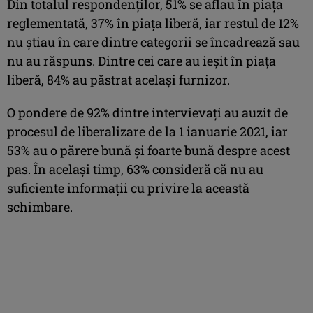
Din totalul respondenţilor, 51% se aflau în piaţa
reglementată, 37% în piaţa liberă, iar restul de 12%
nu ştiau în care dintre categorii se încadrează sau
nu au răspuns. Dintre cei care au ieşit în piaţa
liberă, 84% au păstrat acelaşi furnizor.
O pondere de 92% dintre intervievaţi au auzit de
procesul de liberalizare de la 1 ianuarie 2021, iar
53% au o părere bună şi foarte bună despre acest
pas. În acelaşi timp, 63% consideră că nu au
suficiente informaţii cu privire la această
schimbare.