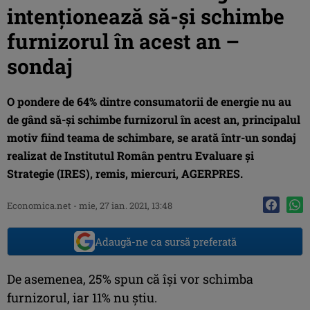
intenţionează să-şi schimbe
furnizorul în acest an –
sondaj
O pondere de 64% dintre consumatorii de energie nu au
de gând să-şi schimbe furnizorul în acest an, principalul
motiv fiind teama de schimbare, se arată într-un sondaj
realizat de Institutul Român pentru Evaluare şi
Strategie (IRES), remis, miercuri, AGERPRES.
Economica.net -
mie, 27 ian. 2021, 13:48
Adaugă-ne ca sursă preferată
De asemenea, 25% spun că îşi vor schimba
furnizorul, iar 11% nu ştiu.