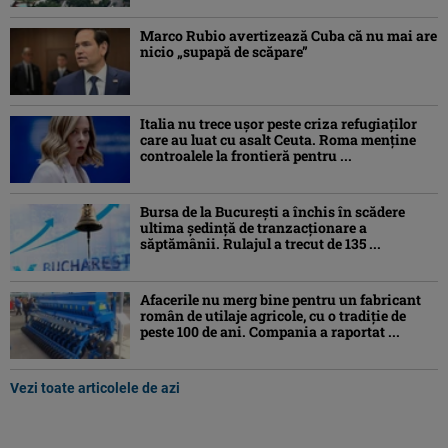
Marco Rubio avertizează Cuba că nu mai are
nicio „supapă de scăpare”
Italia nu trece ușor peste criza refugiaților
care au luat cu asalt Ceuta. Roma menține
controalele la frontieră pentru ...
Bursa de la București a închis în scădere
ultima ședință de tranzacționare a
săptămânii. Rulajul a trecut de 135 ...
Afacerile nu merg bine pentru un fabricant
român de utilaje agricole, cu o tradiție de
peste 100 de ani. Compania a raportat ...
Vezi toate articolele de azi