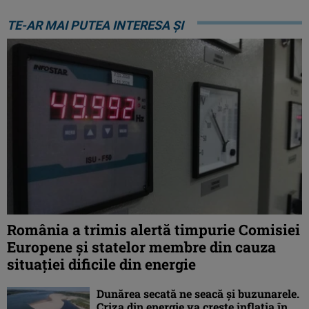
TE-AR MAI PUTEA INTERESA ȘI
România a trimis alertă timpurie Comisiei
Europene și statelor membre din cauza
situației dificile din energie
Dunărea secată ne seacă și buzunarele.
Criza din energie va crește inflația în