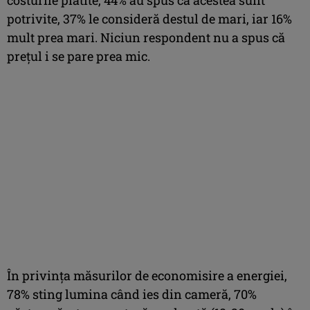
potrivite, 37% le consideră destul de mari, iar 16%
mult prea mari. Niciun respondent nu a spus că
preţul i se pare prea mic.
În privinţa măsurilor de economisire a energiei,
78% sting lumina când ies din cameră, 70%