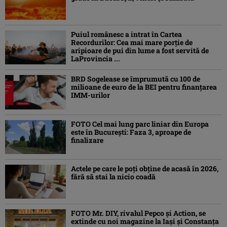
Puiul românesc a intrat în Cartea
Recordurilor: Cea mai mare porție de
aripioare de pui din lume a fost servită de
LaProvincia ...
BRD Sogelease se împrumută cu 100 de
milioane de euro de la BEI pentru finanțarea
IMM-urilor
FOTO Cel mai lung parc liniar din Europa
este în București: Faza 3, aproape de
finalizare
Actele pe care le poți obține de acasă în 2026,
fără să stai la nicio coadă
FOTO Mr. DIY, rivalul Pepco și Action, se
extinde cu noi magazine la Iași și Constanța