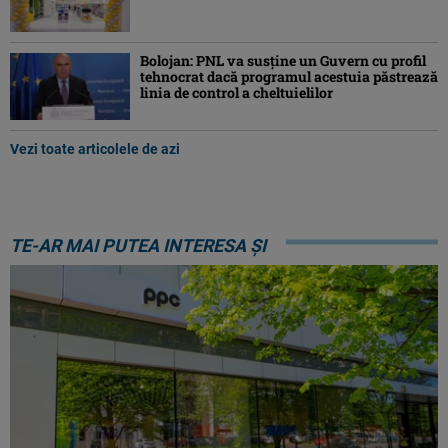
Bolojan: PNL va susţine un Guvern cu profil
tehnocrat dacă programul acestuia păstrează
linia de control a cheltuielilor
Vezi toate articolele de azi
TE-AR MAI PUTEA INTERESA ȘI