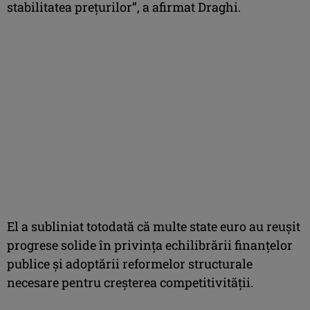
stabilitatea preţurilor”, a afirmat Draghi.
El a subliniat totodată că multe state euro au reuşit
progrese solide în privinţa echilibrării finanţelor
publice şi adoptării reformelor structurale
necesare pentru creşterea competitivităţii.