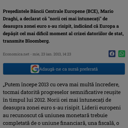
Preşedintele Băncii Centrale Europene (BCE), Mario
Draghi, a declarat că "norii cei mai întunecaţi" de
deasupra zonei euro s-au risipit, indicând că Europa a
depăşit cel mai dificil moment al crizei datoriilor de stat,
transmite Bloomberg.
Economica.net -
mie, 23 ian. 2013, 14:23
Adaugă-ne ca sursă preferată
„Putem începe 2013 cu ceva mai multă încredere,
tocmai datorită progreselor semnificative reuşite
în timpul lui 2012. Norii cei mai întunecaţi de
deasupra zonei euro s-au risipit. Liderii europeni
au recunoscut că uniunea monetară trebuie
completată de o uniune financiară, una fiscală, o