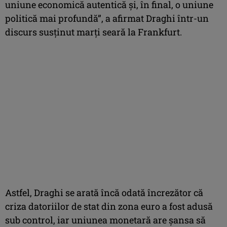
uniune economică autentică şi, în final, o uniune
politică mai profundă”, a afirmat Draghi într-un
discurs susţinut marţi seară la Frankfurt.
Astfel, Draghi se arată încă odată încrezător că
criza datoriilor de stat din zona euro a fost adusă
sub control, iar uniunea monetară are şansa să