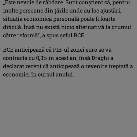
„Este nevoie de răbdare. Sunt conştient că, pentru
multe persoane din ţările unde au loc ajustări,
situaţia economică personală poate fi foarte
dificilă. Însă nu există nicio alternativă la drumul
către reformă”, a spus şeful BCE.
BCE anticipează că PIB-ul zonei euro se va
contracta cu 0,3% în acest an, însă Draghi a
declarat recent că anticipează o revenire treptată a
economiei în cursul anului.