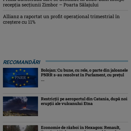
recepția secțiunii Zimbor – Poarta Sălajului
Allianz a raportat un profit operaţional trimestrial în
creștere cu 11%
RECOMANDĂRI
Bolojan: Cu bune, cu rele, o parte din jaloanele
PNRR s-au rezolvat în Parlament, cu preţul
...
Restricții pe aeroportul din Catania, după noi
erupții ale vulcanului Etna
Economie de război în Hexagon: Renault,