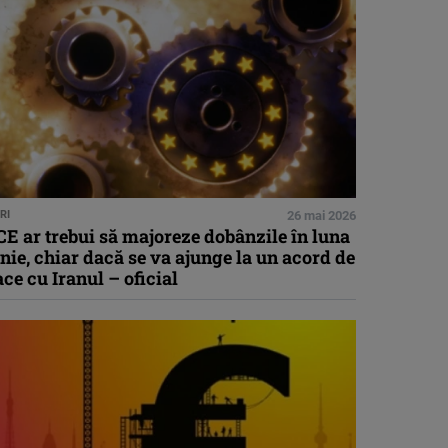
RI
26 mai 2026
E ar trebui să majoreze dobânzile în luna
nie, chiar dacă se va ajunge la un acord de
ce cu Iranul – oficial