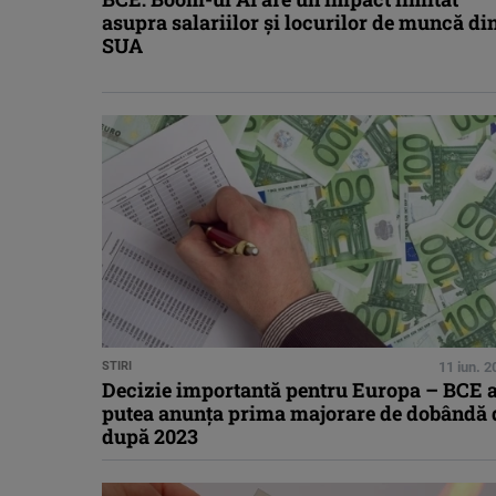
asupra salariilor şi locurilor de muncă di
SUA
STIRI
11 iun. 
Decizie importantă pentru Europa – BCE 
putea anunţa prima majorare de dobândă 
după 2023