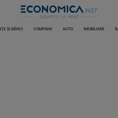
ŢE ŞI BĂNCI
COMPANII
AUTO
IMOBILIARE
B