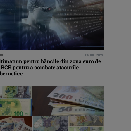
RI
08 iul. 2026
ltimatum pentru băncile din zona euro de
 BCE pentru a combate atacurile
bernetice