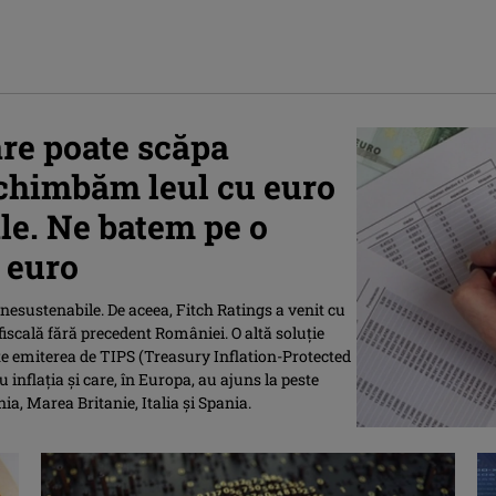
re poate scăpa
chimbăm leul cu euro
le. Ne batem pe o
e euro
 nesustenabile. De aceea, Fitch Ratings a venit cu
fiscală fără precedent României. O altă soluție
ste emiterea de TIPS (Treasury Inflation-Protected
u inflația și care, în Europa, au ajuns la peste
ia, Marea Britanie, Italia și Spania.