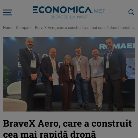
Home
-
Companii
-
BraveX Aero, care a construit cea mai rapidă dronă românea
BraveX Aero, care a construit
cea mai rapidă dronă