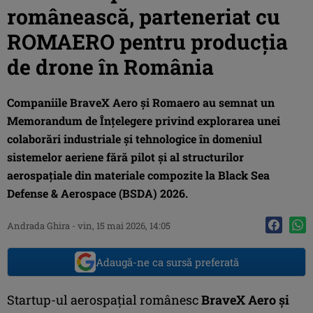
românească, parteneriat cu
ROMAERO pentru producția
de drone în România
Companiile BraveX Aero și Romaero au semnat un
Memorandum de Înțelegere privind explorarea unei
colaborări industriale și tehnologice în domeniul
sistemelor aeriene fără pilot și al structurilor
aerospațiale din materiale compozite la Black Sea
Defense & Aerospace (BSDA) 2026.
Andrada Ghira
-
vin, 15 mai 2026, 14:05
Adaugă-ne ca sursă preferată
Startup-ul aerospațial românesc
BraveX Aero și