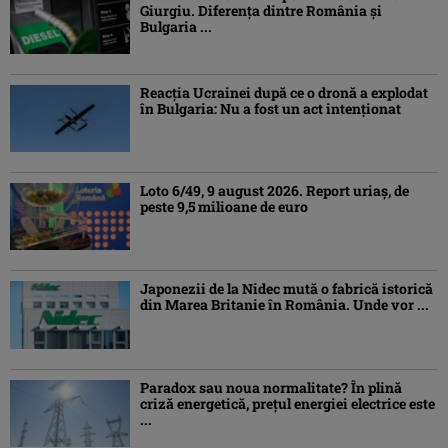
Giurgiu. Diferența dintre România și
Bulgaria ...
Reacția Ucrainei după ce o dronă a explodat
în Bulgaria: Nu a fost un act intenționat
Loto 6/49, 9 august 2026. Report uriaș, de
peste 9,5 milioane de euro
Japonezii de la Nidec mută o fabrică istorică
din Marea Britanie în România. Unde vor ...
Paradox sau noua normalitate? În plină
criză energetică, prețul energiei electrice este
...