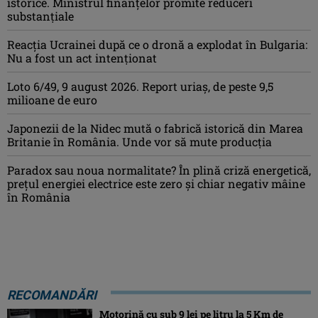
istorice. Ministrul finanțelor promite reduceri
substanțiale
Reacția Ucrainei după ce o dronă a explodat în Bulgaria:
Nu a fost un act intenționat
Loto 6/49, 9 august 2026. Report uriaș, de peste 9,5
milioane de euro
Japonezii de la Nidec mută o fabrică istorică din Marea
Britanie în România. Unde vor să mute producția
Paradox sau noua normalitate? În plină criză energetică,
prețul energiei electrice este zero și chiar negativ mâine
în România
RECOMANDĂRI
Motorină cu sub 9 lei pe litru la 5 Km de