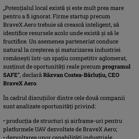
„Potențialul local există și este mult prea mare
pentru a fi ignorat. Firme startup precum
BraveX.Aero trebuie să crească inteligent, să
identifice resursele acolo unde există și să le
fructifice. Un asemenea parteneriat conduce
natural la creșterea și maturizarea industriei
românești într-un spațiu competitiv aglomerat,
susținut de oportunități reale precum
programul
SAFE
”, declară
Răzvan Costea-Bărluțiu, CEO
BraveX Aero
.
În cadrul discuțiilor dintre cele două companii
sunt analizate oportunități privind:
• producția de structuri și airframe-uri pentru
platformele UAV dezvoltate de BraveX Aero;
• dezvoltarea unor capabilități industriale