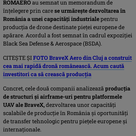
ROMAERO
au semnat un memorandum de
înțelegere prin care
se urmărește dezvoltarea în
România a unei capacități industriale
pentru
producția de drone destinate pieței europene de
apărare. Acordul a fost semnat în cadrul expoziției
Black Sea Defense & Aerospace (BSDA).
CITEȘTE ȘI
FOTO BraveX Aero din Cluj a construit
cea mai rapidă dronă românească. Acum caută
investitori ca să crească producția
Concret, cele două companii analizează
producția
de structuri și airframe-uri pentru platformele
UAV ale BraveX,
dezvoltarea unor capacități
scalabile de producție în România și oportunități
de transfer tehnologic pentru piețele europene și
internaționale.