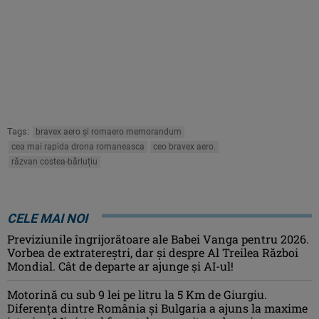
Tags:
bravex aero și romaero memorandum
cea mai rapida drona romaneasca
ceo bravex aero.
răzvan costea-bărluțiu
CELE MAI NOI
Previziunile îngrijorătoare ale Babei Vanga pentru 2026.
Vorbea de extratereștri, dar și despre Al Treilea Război
Mondial. Cât de departe ar ajunge și AI-ul!
Motorină cu sub 9 lei pe litru la 5 Km de Giurgiu.
Diferența dintre România și Bulgaria a ajuns la maxime