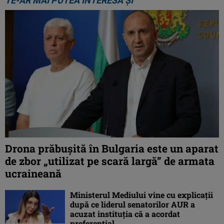
TE-AR MAI PUTEA INTERESA ȘI
Drona prăbuşită în Bulgaria este un aparat
de zbor „utilizat pe scară largă” de armata
ucraineană
Ministerul Mediului vine cu explicații
după ce liderul senatorilor AUR a
acuzat instituția că a acordat
preferențial ...