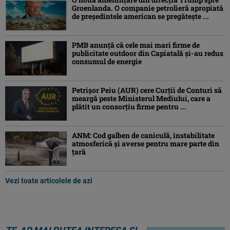
Groenlanda. O companie petrolieră apropiată
de președintele american se pregătește ...
PMB anunță că cele mai mari firme de
publicitate outdoor din Capiatală și-au redus
consumul de energie
Petrişor Peiu (AUR) cere Curții de Conturi să
meargă peste Ministerul Mediului, care a
plătit un consorţiu firme pentru ...
ANM: Cod galben de caniculă, instabilitate
atmosferică și averse pentru mare parte din
țară
Vezi toate articolele de azi