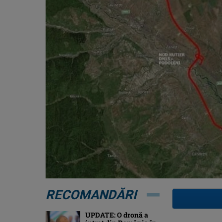
RECOMANDĂRI
UPDATE: O dronă a