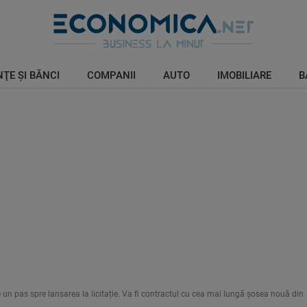
ŢE ŞI BĂNCI
COMPANII
AUTO
IMOBILIARE
B
 pas spre lansarea la licitație. Va fi contractul cu cea mai lungă șosea nouă din