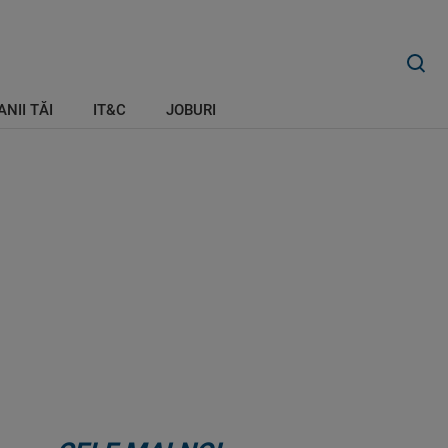
ANII TĂI
IT&C
JOBURI