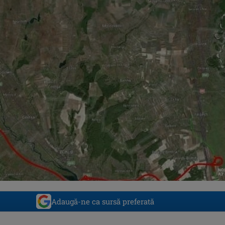
Adaugă-ne ca sursă preferată