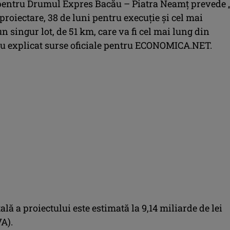
pentru Drumul Expres Bacău – Piatra Neamț prevede 
proiectare, 38 de luni pentru execuție și cel mai
n singur lot, de 51 km, care va fi cel mai lung din
u explicat surse oficiale pentru ECONOMICA.NET.
ală a proiectului este estimată la 9,14 miliarde de lei
A).