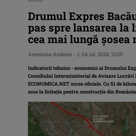
România
Drumul Expres Bacău
pas spre lansarea la l
cea mai lungă șosea
Anemona Andone
-
J, 04 iul. 2024, 12:05
Indicatorii tehnico - economici ai Drumului Exp
Consiliului Interministerial de Avizare Lucrări
ECONOMICA.NET surse oficiale. Cu 51 de kilometr
scos la licitație pentru construcție din România