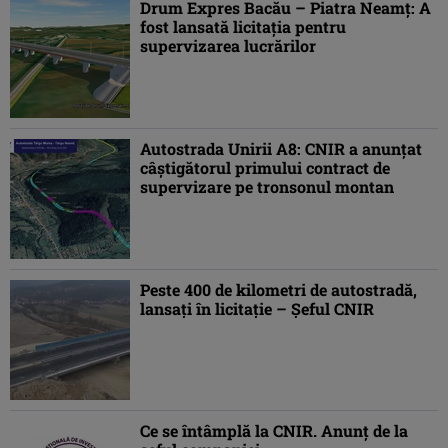
Drum Expres Bacău – Piatra Neamț: A
fost lansată licitația pentru
supervizarea lucrărilor
Autostrada Unirii A8: CNIR a anunțat
câștigătorul primului contract de
supervizare pe tronsonul montan
Peste 400 de kilometri de autostradă,
lansaţi în licitaţie – Şeful CNIR
Ce se întâmplă la CNIR. Anunţ de la