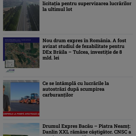
licitația pentru supervizarea lucrărilor
la ultimul lot
Nou drum expres în România. A fost
avizat studiul de fezabilitate pentru
DEx Brăila – Tulcea, investiție de 8
mld. lei
Ce se întâmplă cu lucrările la
autostrăzi după scumpirea
carburanților
Drumul Expres Bacău – Piatra Neamț:
Danlin XXL rămâne câștigător. CNSC a