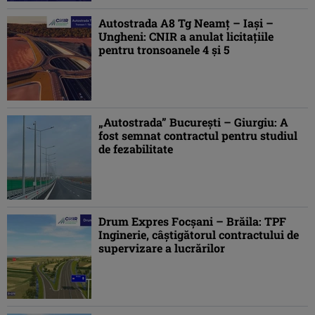
Autostrada A8 Tg Neamț – Iași –
Ungheni: CNIR a anulat licitațiile
pentru tronsoanele 4 și 5
„Autostrada” București – Giurgiu: A
fost semnat contractul pentru studiul
de fezabilitate
Drum Expres Focșani – Brăila: TPF
Inginerie, câștigătorul contractului de
supervizare a lucrărilor