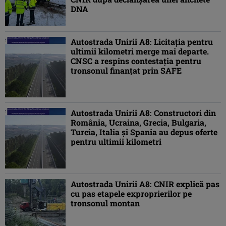
DNA
Autostrada Unirii A8: Licitația pentru
ultimii kilometri merge mai departe.
CNSC a respins contestația pentru
tronsonul finanțat prin SAFE
Autostrada Unirii A8: Constructori din
România, Ucraina, Grecia, Bulgaria,
Turcia, Italia și Spania au depus oferte
pentru ultimii kilometri
Autostrada Unirii A8: CNIR explică pas
cu pas etapele exproprierilor pe
tronsonul montan