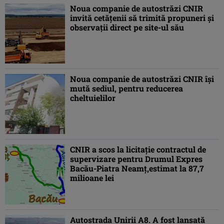
Noua companie de autostrăzi CNIR
invită cetățenii să trimită propuneri și
observații direct pe site-ul său
Noua companie de autostrăzi CNIR își
mută sediul, pentru reducerea
cheltuielilor
CNIR a scos la licitaţie contractul de
supervizare pentru Drumul Expres
Bacău-Piatra Neamţ,estimat la 87,7
milioane lei
Autostrada Unirii A8. A fost lansată