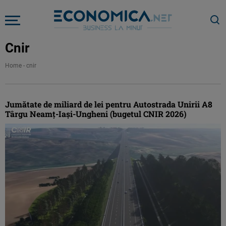
Cnir
Home
-
cnir
Jumătate de miliard de lei pentru Autostrada Unirii A8
Târgu Neamţ-Iaşi-Ungheni (bugetul CNIR 2026)