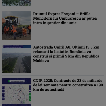
Drumul Expres Focșani – Brăila:
Muncitorii lui Umbrărescu ar putea
intra în șantier din iunie
Autostrada Unirii A8: Ultimii 15,5 km,
relansați la licitație. România va
construi și primii 5 km din Republica
Moldova
CNIR 2025: Contracte de 23 de miliarde
de lei semnate pentru construirea a 190
km de autostradă