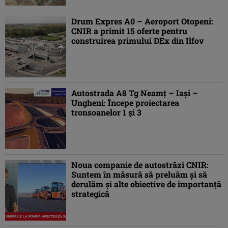
Drum Expres A0 – Aeroport Otopeni:
CNIR a primit 15 oferte pentru
construirea primului DEx din Ilfov
Autostrada A8 Tg Neamț – Iași –
Ungheni: Începe proiectarea
tronsoanelor 1 și 3
Noua companie de autostrăzi CNIR:
Suntem în măsură să preluăm și să
derulăm și alte obiective de importanță
strategică