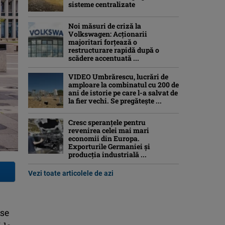
sisteme centralizate
Noi măsuri de criză la
Volkswagen: Acționarii
majoritari forțează o
restructurare rapidă după o
scădere accentuată ...
VIDEO Umbrărescu, lucrări de
amploare la combinatul cu 200 de
ani de istorie pe care l-a salvat de
la fier vechi. Se pregătește ...
Cresc speranțele pentru
revenirea celei mai mari
economii din Europa.
Exporturile Germaniei și
producția industrială ...
Vezi toate articolele de azi
rse