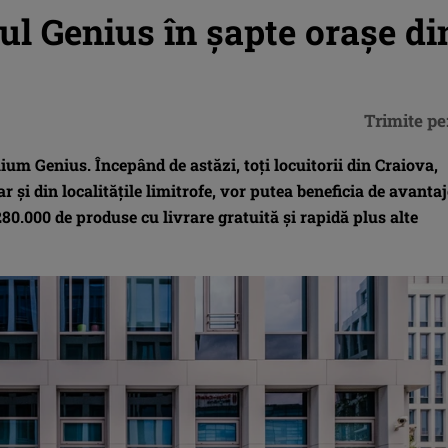
ul Genius în șapte orașe di
Trimite pe
um Genius. Începând de astăzi, toți locuitorii din Craiova,
dar și din localitățile limitrofe, vor putea beneficia de avantaj
80.000 de produse cu livrare gratuită și rapidă plus alte