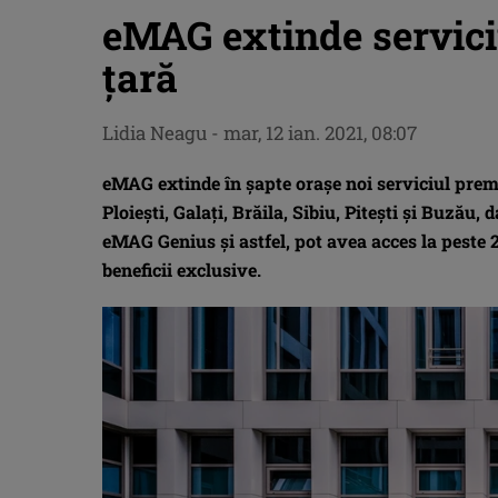
eMAG extinde servici
țară
Lidia Neagu
-
mar, 12 ian. 2021, 08:07
eMAG extinde în șapte orașe noi serviciul premi
Ploiești, Galați, Brăila, Sibiu, Pitești și Buzău, 
eMAG Genius și astfel, pot avea acces la peste 2
beneficii exclusive.