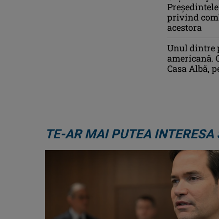
Președintele
privind comb
acestora
Unul dintre p
americană. O
Casa Albă, p
TE-AR MAI PUTEA INTERESA 