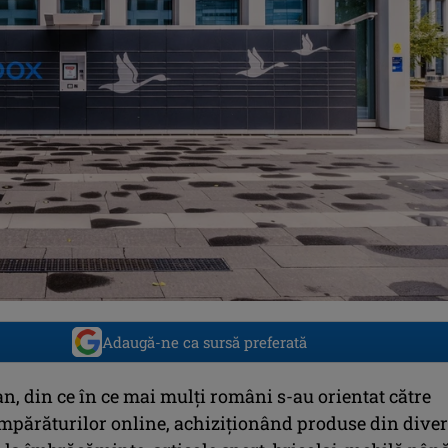
Adaugă-ne ca sursă preferată
an, din ce în ce mai mulți români s-au orientat către
mpărăturilor online, achiziționând produse din dive