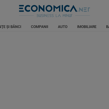
ŢE ŞI BĂNCI
COMPANII
AUTO
IMOBILIARE
B