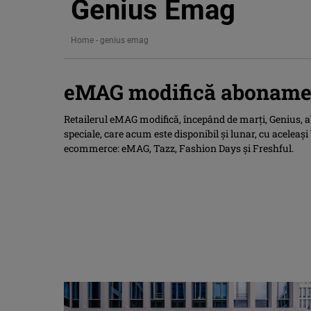
Genius Emag
Home
-
genius emag
eMAG modifică aboname
Retailerul eMAG modifică, începând de marți, Genius, 
speciale, care acum este disponibil și lunar, cu aceleași b
ecommerce: eMAG, Tazz, Fashion Days și Freshful.