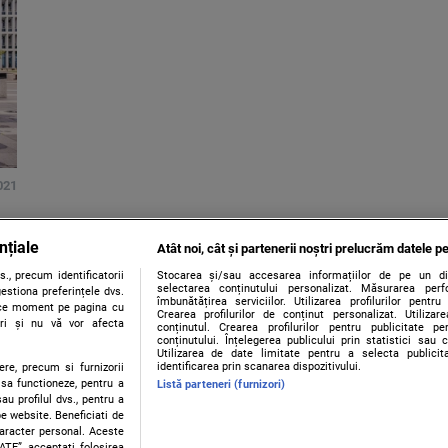
2021
nțiale
Atât noi, cât și partenerii noștri prelucrăm datele pe
., precum identificatorii
Stocarea și/sau accesarea informațiilor de pe un dispo
selectarea conținutului personalizat. Măsurarea perf
estiona preferințele dvs.
îmbunătățirea serviciilor. Utilizarea profilurilor pentru
orice moment pe pagina cu
Crearea profilurilor de conținut personalizat. Utiliza
ștri și nu vă vor afecta
conținutul. Crearea profilurilor pentru publicitate p
conținutului. Înțelegerea publicului prin statistici sau 
Utilizarea de date limitate pentru a selecta publici
identificarea prin scanarea dispozitivului.
ere, precum si furnizorii
 sa functioneze, pentru a
Listă parteneri (furnizori)
au profilul dvs., pentru a
 pe website. Beneficiati de
caracter personal. Aceste
Contact
Despre noi
Termeni și condiții
ATE”, acceptati folosirea