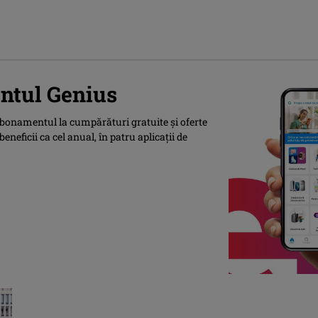
ntul Genius
abonamentul la cumpărături gratuite și oferte
eneficii ca cel anual, în patru aplicații de