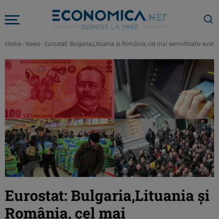
Home
-
News
-
Eurostat: Bulgaria,Lituania şi România, cel mai semnificativ avans di
Eurostat: Bulgaria,Lituania şi
România, cel mai