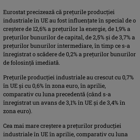
Eurostat precizează că preţurile producţiei
industriale în UE au fost influenţate în special de o
creştere de 12,6% a preţurilor la energie, de 1,9% a
preţurilor bunurilor de capital, de 2,5% şi de 3,7% a
preţurilor bunurilor intermediare, în timp ce s-a
înregistrat o scădere de 0,2% a preţurilor bunurilor
de folosinţă imediată.
Preţurile producţiei industriale au crescut cu 0,7%
în UE şi cu 0,6% în zona euro, în aprilie,
comparativ cu luna precedentă (când s-a
înregistrat un avans de 3,1% în UE şi de 3,4% în
zona euro).
Cea mai mare creştere a preţurilor producţiei
industriale în UE în aprilie, comparativ cu luna