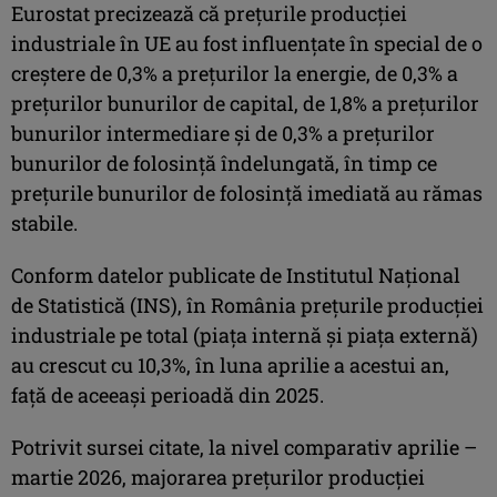
Eurostat precizează că preţurile producţiei
industriale în UE au fost influenţate în special de o
creştere de 0,3% a preţurilor la energie, de 0,3% a
preţurilor bunurilor de capital, de 1,8% a preţurilor
bunurilor intermediare şi de 0,3% a preţurilor
bunurilor de folosinţă îndelungată, în timp ce
preţurile bunurilor de folosinţă imediată au rămas
stabile.
Conform datelor publicate de Institutul Naţional
de Statistică (INS), în România preţurile producţiei
industriale pe total (piaţa internă şi piaţa externă)
au crescut cu 10,3%, în luna aprilie a acestui an,
faţă de aceeaşi perioadă din 2025.
Potrivit sursei citate, la nivel comparativ aprilie –
martie 2026, majorarea preţurilor producţiei