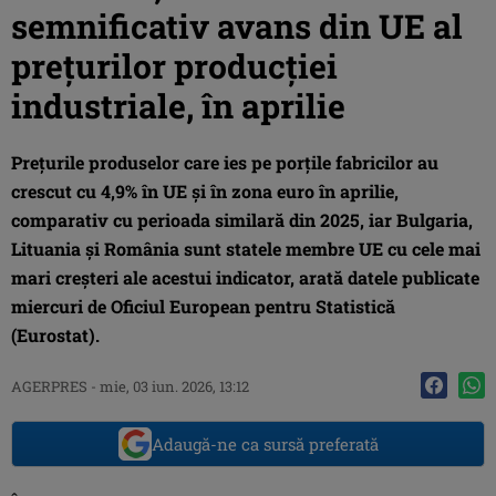
semnificativ avans din UE al
preţurilor producţiei
industriale, în aprilie
Preţurile produselor care ies pe porţile fabricilor au
crescut cu 4,9% în UE şi în zona euro în aprilie,
comparativ cu perioada similară din 2025, iar Bulgaria,
Lituania şi România sunt statele membre UE cu cele mai
mari creşteri ale acestui indicator, arată datele publicate
miercuri de Oficiul European pentru Statistică
(Eurostat).
AGERPRES
-
mie, 03 iun. 2026, 13:12
Adaugă-ne ca sursă preferată