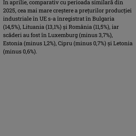
În aprilie, comparativ cu perioada similară din
2025, cea mai mare creştere a preţurilor producţiei
industriale în UE s-a înregistrat în Bulgaria
(14,5%), Lituania (13,1%) şi România (11,5%), iar
scăderi au fost în Luxemburg (minus 3,7%),
Estonia (minus 1,2%), Cipru (minus 0,7%) şi Letonia
(minus 0,6%).