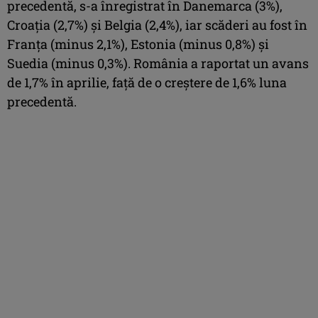
precedentă, s-a înregistrat în Danemarca (3%),
Croaţia (2,7%) şi Belgia (2,4%), iar scăderi au fost în
Franţa (minus 2,1%), Estonia (minus 0,8%) şi
Suedia (minus 0,3%). România a raportat un avans
de 1,7% în aprilie, faţă de o creştere de 1,6% luna
precedentă.