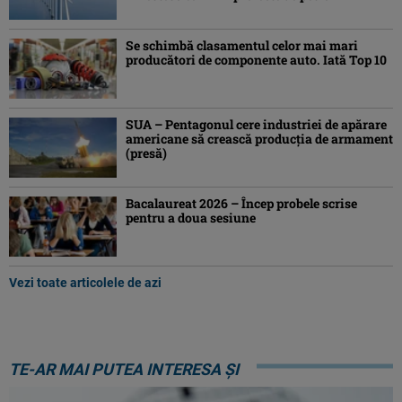
Se schimbă clasamentul celor mai mari
producători de componente auto. Iată Top 10
SUA – Pentagonul cere industriei de apărare
americane să crească producţia de armament
(presă)
Bacalaureat 2026 – Încep probele scrise
pentru a doua sesiune
Vezi toate articolele de azi
TE-AR MAI PUTEA INTERESA ȘI