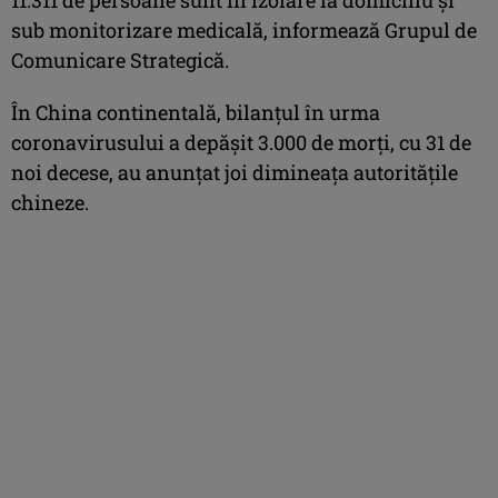
sub monitorizare medicală, informează Grupul de
Comunicare Strategică.
În China continentală, bilanţul în urma
coronavirusului a depăşit 3.000 de morţi, cu 31 de
noi decese, au anunţat joi dimineaţa autorităţile
chineze.