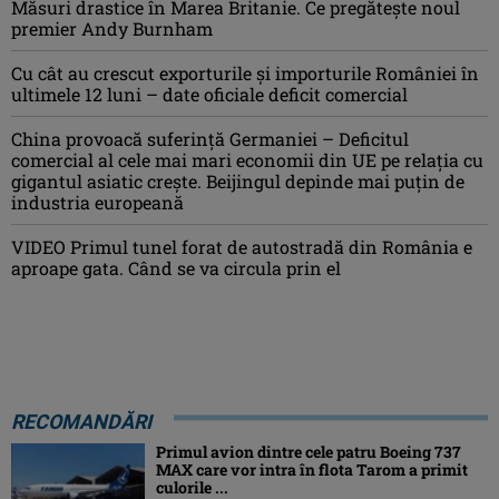
Măsuri drastice în Marea Britanie. Ce pregăteşte noul
premier Andy Burnham
Cu cât au crescut exporturile şi importurile României în
ultimele 12 luni – date oficiale deficit comercial
China provoacă suferinţă Germaniei – Deficitul
comercial al cele mai mari economii din UE pe relaţia cu
gigantul asiatic creşte. Beijingul depinde mai puţin de
industria europeană
VIDEO Primul tunel forat de autostradă din România e
aproape gata. Când se va circula prin el
RECOMANDĂRI
Primul avion dintre cele patru Boeing 737
MAX care vor intra în flota Tarom a primit
culorile ...