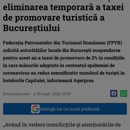
eliminarea temporară a taxei
de promovare turistică a
Bucureștiului
Federaţia Patronatelor din Turismul Românesc (FPTR)
solicită autorităţilor locale din Bucureşti suspendarea
pentru acest an a taxei de promovare de 2% în condiţiile
în care măsurile adoptate în contextul epidemiei de
coronavirus au redus semnificativ numărul de turişti în
hotelurile Capitalei, informează Agerpres.
Economica.net -
J, 05 mart. 2020, 15:59
Adaugă-ne ca sursă preferată
„Având în vedere interdicţiile şi atenţionările de