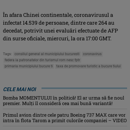
În afara Chinei continentale, coronavirusul a
infectat 14.539 de persoane, dintre care 264 au
decedat, potrivit unei evaluări efectuate de AFP
din surse oficiale, miercuri, la ora 17:00 GMT.
Tags:
consiliul general al municipiului bucuresti
coronavirus
federa ia patronatelor din turismul rom nesc fptr
primaria municipiului bucure ti
taxa de promovare turistic a bucure tiului
CELE MAI NOI
Bomba MOMENTULUI în politică! El ar urma să fie noul
premier. Mulți îl consideră cea mai bună variantă!
Primul avion dintre cele patru Boeing 737 MAX care vor
intra în flota Tarom a primit culorile companiei – VIDEO