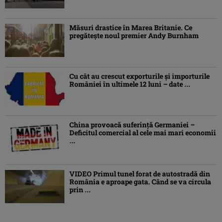
Măsuri drastice în Marea Britanie. Ce
pregăteşte noul premier Andy Burnham
Cu cât au crescut exporturile şi importurile
României în ultimele 12 luni – date ...
China provoacă suferinţă Germaniei –
Deficitul comercial al cele mai mari economii
...
VIDEO Primul tunel forat de autostradă din
România e aproape gata. Când se va circula
prin ...