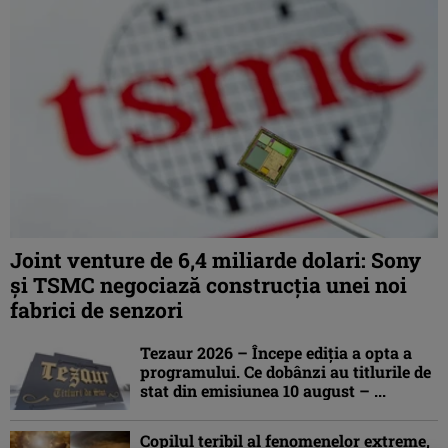
Joint venture de 6,4 miliarde dolari: Sony
și TSMC negociază construcția unei noi
fabrici de senzori
Tezaur 2026 – Începe ediţia a opta a
programului. Ce dobânzi au titlurile de
stat din emisiunea 10 august – ...
Copilul teribil al fenomenelor extreme,