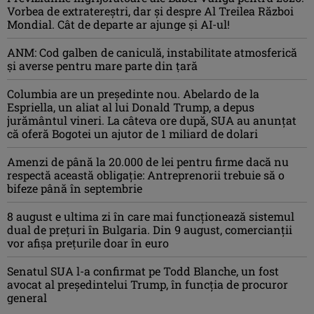
Vorbea de extratereștri, dar și despre Al Treilea Război
Mondial. Cât de departe ar ajunge și AI-ul!
ANM: Cod galben de caniculă, instabilitate atmosferică
și averse pentru mare parte din țară
Columbia are un președinte nou. Abelardo de la
Espriella, un aliat al lui Donald Trump, a depus
jurământul vineri. La câteva ore după, SUA au anunțat
că oferă Bogotei un ajutor de 1 miliard de dolari
Amenzi de până la 20.000 de lei pentru firme dacă nu
respectă această obligație: Antreprenorii trebuie să o
bifeze până în septembrie
8 august e ultima zi în care mai funcționează sistemul
dual de prețuri în Bulgaria. Din 9 august, comercianții
vor afișa prețurile doar în euro
Senatul SUA l-a confirmat pe Todd Blanche, un fost
avocat al președintelui Trump, în funcția de procuror
general