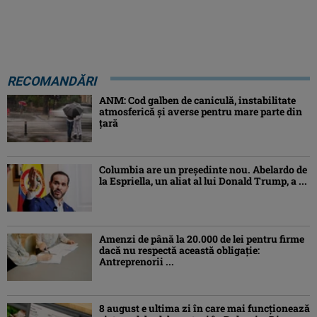
RECOMANDĂRI
ANM: Cod galben de caniculă, instabilitate
atmosferică și averse pentru mare parte din
țară
Columbia are un președinte nou. Abelardo de
la Espriella, un aliat al lui Donald Trump, a ...
Amenzi de până la 20.000 de lei pentru firme
dacă nu respectă această obligație:
Antreprenorii ...
8 august e ultima zi în care mai funcționează