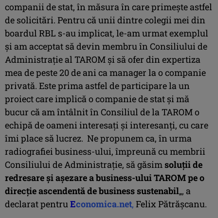
companii de stat, în măsura în care primește astfel
de solicitări. Pentru că unii dintre colegii mei din
boardul RBL s-au implicat, le-am urmat exemplul
și am acceptat să devin membru în Consiliului de
Administrație al TAROM și să ofer din expertiza
mea de peste 20 de ani ca manager la o companie
privată. Este prima astfel de participare la un
proiect care implică o companie de stat și mă
bucur că am întâlnit în Consiliul de la TAROM o
echipă de oameni interesați și interesanți, cu care
îmi place să lucrez. Ne propunem ca, în urma
radiografiei business-ului, împreună cu membrii
Consiliului de Administrație, să găsim
soluții de
redresare și așezare a business-ului TAROM pe o
direcție ascendentă de business sustenabil
„, a
declarat pentru
E
conomica.net
,
Felix Pătrășcanu.