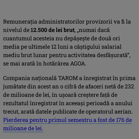
Remunerația administratorilor provizorii va fi la
nivelul de
12.500 de lei brut
, „numai dacă
cuantumul acesteia nu depășește de două ori
media pe ultimele 12 luni a câștigului salarial
mediu brut lunar pentru activitatea desfășurată”,
se mai arată în hotărârea AGOA.
Compania națională TAROM a înregistrat în prima
jumătate din acest an o cifră de afaceri netă de 232
de milioane de lei, în ușoară creștere față de
rezultatul înregistrat în aceeași perioadă a anului
trecut, arată datele publicate de operatorul aerian.
Pierderea pentru primul semestru a fost de 176 de
milioane de lei.