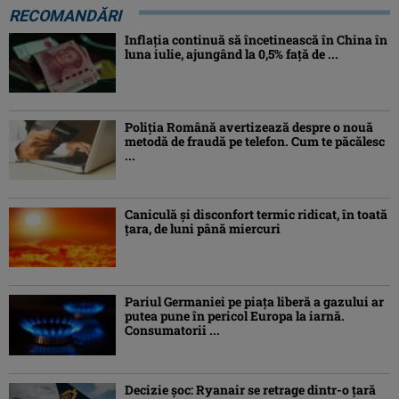
RECOMANDĂRI
Inflaţia continuă să încetinească în China în
luna iulie, ajungând la 0,5% faţă de ...
Poliția Română avertizează despre o nouă
metodă de fraudă pe telefon. Cum te păcălesc
...
Caniculă şi disconfort termic ridicat, în toată
ţara, de luni până miercuri
Pariul Germaniei pe piaţa liberă a gazului ar
putea pune în pericol Europa la iarnă.
Consumatorii ...
Decizie șoc: Ryanair se retrage dintr-o țară