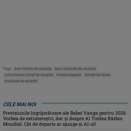
Tags:
bani tichete de vacanta
bani vouchere de vacanta
cum primesc tichet de vacanta
tichete bugetari
tichete de vacan
vouchere de vacanta
CELE MAI NOI
Previziunile îngrijorătoare ale Babei Vanga pentru 2026.
Vorbea de extratereștri, dar și despre Al Treilea Război
Mondial. Cât de departe ar ajunge și AI-ul!