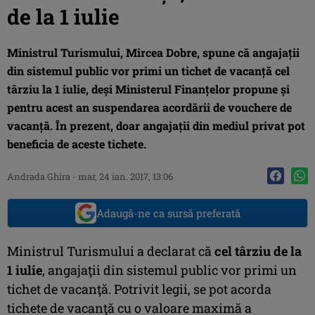
de la 1 iulie
Ministrul Turismului, Mircea Dobre, spune că angajaţii
din sistemul public vor primi un tichet de vacanţă cel
târziu la 1 iulie, deşi Ministerul Finanţelor propune şi
pentru acest an suspendarea acordării de vouchere de
vacanţă. În prezent, doar angajaţii din mediul privat pot
beneficia de aceste tichete.
Andrada Ghira
-
mar, 24 ian. 2017, 13:06
Adaugă-ne ca sursă preferată
Ministrul Turismului a declarat că
cel târziu de la
1 iulie
, angajaţii din sistemul public vor primi un
tichet de vacanţă. Potrivit legii, se pot acorda
tichete de vacanţă cu o valoare maximă a