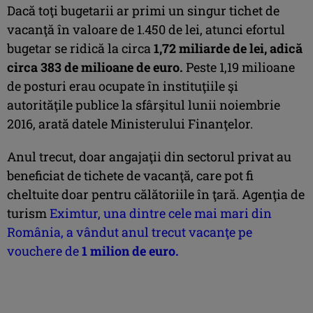
Dacă toţi bugetarii ar primi un singur tichet de
vacanţă în valoare de 1.450 de lei, atunci efortul
bugetar se ridică la circa
1,72 miliarde de lei, adică
circa 383 de milioane de euro.
Peste 1,19 milioane
de posturi erau ocupate în instituţiile şi
autorităţile publice la sfârşitul lunii noiembrie
2016, arată datele Ministerului Finanţelor.
Anul trecut, doar angajaţii din sectorul privat au
beneficiat de tichete de vacanţă, care pot fi
cheltuite doar pentru călătoriile în ţară. Agenţia de
turism
Eximtur, una dintre cele mai mari din
România, a vândut anul trecut vacanţe pe
vouchere de
1 milion de euro
.