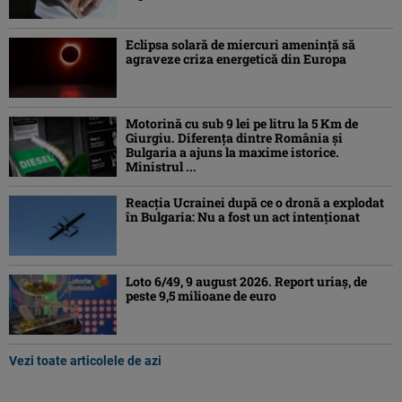
Eclipsa solară de miercuri ameninţă să
agraveze criza energetică din Europa
Motorină cu sub 9 lei pe litru la 5 Km de
Giurgiu. Diferența dintre România și
Bulgaria a ajuns la maxime istorice.
Ministrul ...
Reacția Ucrainei după ce o dronă a explodat
în Bulgaria: Nu a fost un act intenționat
Loto 6/49, 9 august 2026. Report uriaș, de
peste 9,5 milioane de euro
Vezi toate articolele de azi