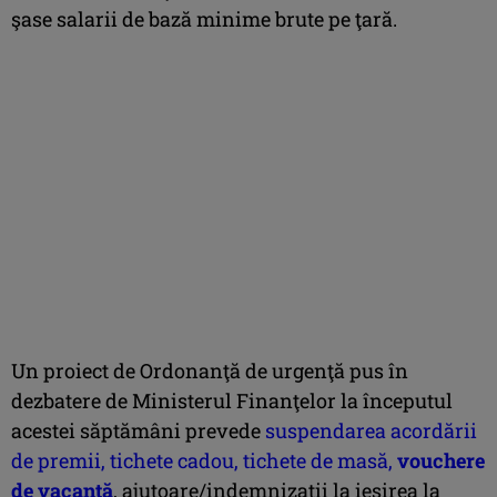
şase salarii de bază minime brute pe ţară.
Un proiect de Ordonanţă de urgenţă pus în
dezbatere de Ministerul Finanţelor la începutul
acestei săptămâni prevede
suspendarea acordării
de premii, tichete cadou, tichete de masă,
vouchere
de vacanță
, ajutoare/indemnizații la ieșirea la