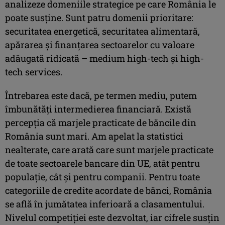
analizeze domeniile strategice pe care România le
poate susţine. Sunt patru domenii prioritare:
securitatea energetică, securitatea alimentară,
apărarea şi finanţarea sectoarelor cu valoare
adăugată ridicată – medium high-tech şi high-
tech services.
Întrebarea este dacă, pe termen mediu, putem
îmbunătăţi intermedierea financiară. Există
percepţia că marjele practicate de băncile din
România sunt mari. Am apelat la statistici
nealterate, care arată care sunt marjele practicate
de toate sectoarele bancare din UE, atât pentru
populaţie, cât şi pentru companii. Pentru toate
categoriile de credite acordate de bănci, România
se află în jumătatea inferioară a clasamentului.
Nivelul competiţiei este dezvoltat, iar cifrele susţin