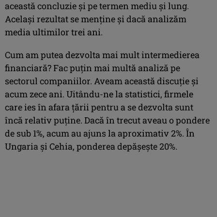
această concluzie şi pe termen mediu şi lung.
Acelaşi rezultat se menţine şi dacă analizăm
media ultimilor trei ani.
Cum am putea dezvolta mai mult intermedierea
financiară? Fac puţin mai multă analiză pe
sectorul companiilor. Aveam această discuţie şi
acum zece ani. Uitându-ne la statistici, firmele
care ies în afara ţării pentru a se dezvolta sunt
încă relativ puţine. Dacă în trecut aveau o pondere
de sub 1%, acum au ajuns la aproximativ 2%. În
Ungaria şi Cehia, ponderea depăşeşte 20%.