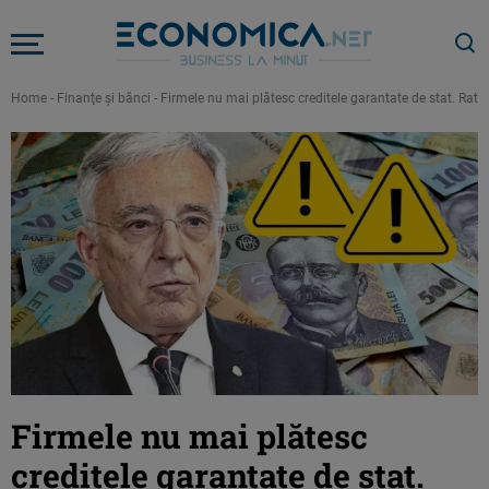
Home
-
Finanţe şi bănci
-
Firmele nu mai plătesc creditele garantate de stat. Rata
Firmele nu mai plătesc
creditele garantate de stat.