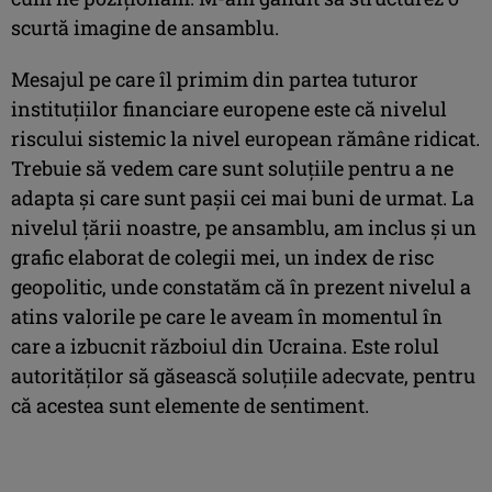
scurtă imagine de ansamblu.
Mesajul pe care îl primim din partea tuturor
instituţiilor financiare europene este că nivelul
riscului sistemic la nivel european rămâne ridicat.
Trebuie să vedem care sunt soluţiile pentru a ne
adapta şi care sunt paşii cei mai buni de urmat. La
nivelul ţării noastre, pe ansamblu, am inclus şi un
grafic elaborat de colegii mei, un index de risc
geopolitic, unde constatăm că în prezent nivelul a
atins valorile pe care le aveam în momentul în
care a izbucnit războiul din Ucraina. Este rolul
autorităţilor să găsească soluţiile adecvate, pentru
că acestea sunt elemente de sentiment.