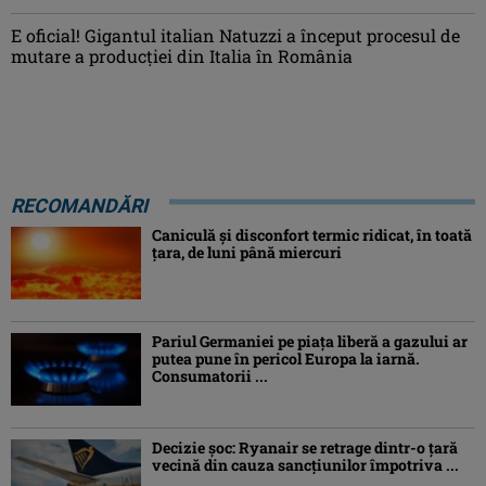
E oficial! Gigantul italian Natuzzi a început procesul de
mutare a producției din Italia în România
RECOMANDĂRI
Caniculă şi disconfort termic ridicat, în toată
ţara, de luni până miercuri
Pariul Germaniei pe piaţa liberă a gazului ar
putea pune în pericol Europa la iarnă.
Consumatorii ...
Decizie șoc: Ryanair se retrage dintr-o țară
vecină din cauza sancțiunilor împotriva ...