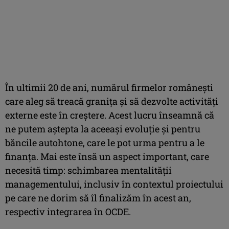
În ultimii 20 de ani, numărul firmelor româneşti
care aleg să treacă graniţa şi să dezvolte activităţi
externe este în creştere. Acest lucru înseamnă că
ne putem aştepta la aceeaşi evoluţie şi pentru
băncile autohtone, care le pot urma pentru a le
finanţa. Mai este însă un aspect important, care
necesită timp: schimbarea mentalităţii
managementului, inclusiv în contextul proiectului
pe care ne dorim să îl finalizăm în acest an,
respectiv integrarea în OCDE.