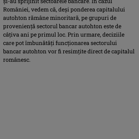
şi-au sprijinit sectoarele bancare. În cazul
României, vedem că, deşi ponderea capitalului
autohton rămâne minoritară, pe grupuri de
provenienţă sectorul bancar autohton este de
câţiva ani pe primul loc. Prin urmare, deciziile
care pot îmbunătăţi funcţionarea sectorului
bancar autohton vor fi resimţite direct de capitalul
românesc.