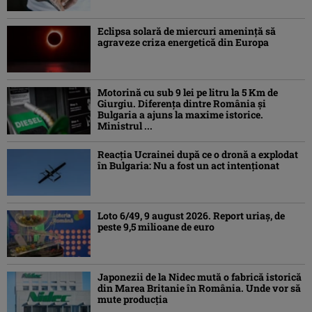
Eclipsa solară de miercuri ameninţă să
agraveze criza energetică din Europa
Motorină cu sub 9 lei pe litru la 5 Km de
Giurgiu. Diferența dintre România și
Bulgaria a ajuns la maxime istorice.
Ministrul ...
Reacția Ucrainei după ce o dronă a explodat
în Bulgaria: Nu a fost un act intenționat
Loto 6/49, 9 august 2026. Report uriaș, de
peste 9,5 milioane de euro
Japonezii de la Nidec mută o fabrică istorică
din Marea Britanie în România. Unde vor să
mute producția