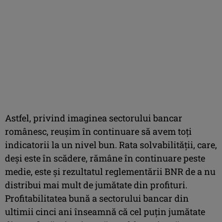
Astfel, privind imaginea sectorului bancar
românesc, reuşim în continuare să avem toţi
indicatorii la un nivel bun. Rata solvabilităţii, care,
deşi este în scădere, rămâne în continuare peste
medie, este şi rezultatul reglementării BNR de a nu
distribui mai mult de jumătate din profituri.
Profitabilitatea bună a sectorului bancar din
ultimii cinci ani înseamnă că cel puţin jumătate