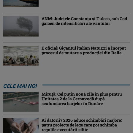
ANM: Judeţele Constanţa şi Tulcea, sub Cod
galben de intensificări ale vântului
E oficial! Gigantul italian Natuzzi a început
procesul de mutare a producției din Italia ...
CELE MAI NOI
Miruță: Cel puțin nouă zile în plus pentru
Unitatea 2 de la Cernavodă după
scufundarea barjelor în Dunăre
Ai datorii? 2026 aduce schimbări majore:
patru proiecte de lege care pot schimba
regulile executării silite