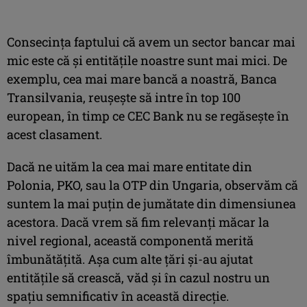
Consecinţa faptului că avem un sector bancar mai
mic este că şi entităţile noastre sunt mai mici. De
exemplu, cea mai mare bancă a noastră, Banca
Transilvania, reuşeşte să intre în top 100
european, în timp ce CEC Bank nu se regăseşte în
acest clasament.
Dacă ne uităm la cea mai mare entitate din
Polonia, PKO, sau la OTP din Ungaria, observăm că
suntem la mai puţin de jumătate din dimensiunea
acestora. Dacă vrem să fim relevanţi măcar la
nivel regional, această componentă merită
îmbunătăţită. Aşa cum alte ţări şi-au ajutat
entităţile să crească, văd şi în cazul nostru un
spaţiu semnificativ în această direcţie.