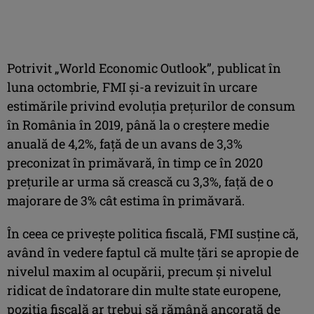
Potrivit „World Economic Outlook”, publicat în
luna octombrie, FMI şi-a revizuit în urcare
estimările privind evoluţia preţurilor de consum
în România în 2019, până la o creştere medie
anuală de 4,2%, faţă de un avans de 3,3%
preconizat în primăvară, în timp ce în 2020
preţurile ar urma să crească cu 3,3%, faţă de o
majorare de 3% cât estima în primăvară.
În ceea ce priveşte politica fiscală, FMI susţine că,
având în vedere faptul că multe ţări se apropie de
nivelul maxim al ocupării, precum şi nivelul
ridicat de îndatorare din multe state europene,
poziţia fiscală ar trebui să rămână ancorată de