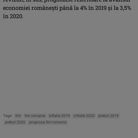
economiei româneşti până la 4% în 2019 şi la 3,5%
în 2020.
Tags:
fmi
fmi romania
inflatie 2019
inflatie 2020
preturi 2019
preturi 2020
prognoza fmi romania