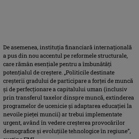
De asemenea, instituţia financiară internaţională
a pus din nou accentul pe reformele structurale,
care rămân esenţiale pentru a îmbunătăţi
potenţialul de creştere. „Politicile destinate
creşterii gradului de participare a forţei de muncă
şi de perfecţionare a capitalului uman (inclusiv
prin transferul taxelor dinspre muncă, extinderea
programelor de ucenicie şi adaptarea educaţiei la
nevoile pieţei muncii) ar trebui implementate
urgent, având în vedere creşterea provocărilor
demografice şi evoluţiile tehnologice în regiune”,