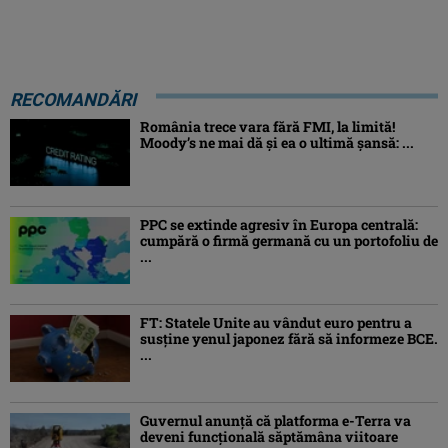
RECOMANDĂRI
România trece vara fără FMI, la limită!
Moody’s ne mai dă și ea o ultimă șansă: ...
PPC se extinde agresiv în Europa centrală:
cumpără o firmă germană cu un portofoliu de
...
FT: Statele Unite au vândut euro pentru a
susține yenul japonez fără să informeze BCE.
...
Guvernul anunță că platforma e-Terra va
deveni funcţională săptămâna viitoare