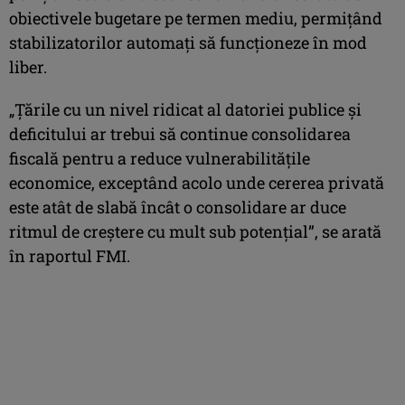
obiectivele bugetare pe termen mediu, permiţând
stabilizatorilor automaţi să funcţioneze în mod
liber.
„Ţările cu un nivel ridicat al datoriei publice şi
deficitului ar trebui să continue consolidarea
fiscală pentru a reduce vulnerabilităţile
economice, exceptând acolo unde cererea privată
este atât de slabă încât o consolidare ar duce
ritmul de creştere cu mult sub potenţial”, se arată
în raportul FMI.