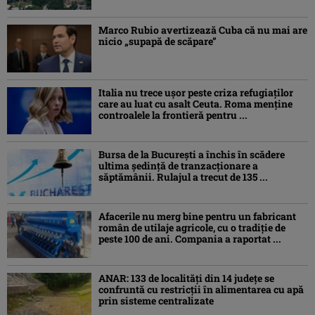
Marco Rubio avertizează Cuba că nu mai are
nicio „supapă de scăpare”
Italia nu trece ușor peste criza refugiaților
care au luat cu asalt Ceuta. Roma menține
controalele la frontieră pentru ...
Bursa de la București a închis în scădere
ultima ședință de tranzacționare a
săptămânii. Rulajul a trecut de 135 ...
Afacerile nu merg bine pentru un fabricant
român de utilaje agricole, cu o tradiție de
peste 100 de ani. Compania a raportat ...
ANAR: 133 de localități din 14 județe se
confruntă cu restricții în alimentarea cu apă
prin sisteme centralizate