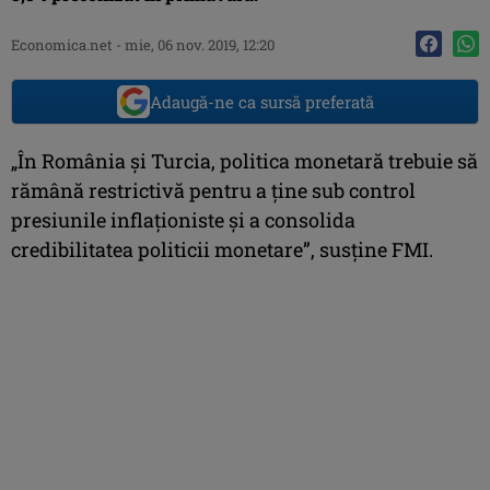
Economica.net -
mie, 06 nov. 2019, 12:20
Adaugă-ne ca sursă preferată
„În România şi Turcia, politica monetară trebuie să
rămână restrictivă pentru a ţine sub control
presiunile inflaţioniste şi a consolida
credibilitatea politicii monetare”, susţine FMI.