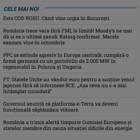
CELE MAI NOI
Este COD ROŞU. Când vine urgia în Bucureşti
România trece vara fără FMI, la limită! Moody’s ne mai
dă și ea o ultimă șansă: Rating confirmat. Marele
examen vine în octombrie
PPC se extinde agresiv în Europa centrală: cumpără o
firmă germană cu un portofoliu de 2.000 MW în
regenerabil în Polonia și Ungaria
FT: Statele Unite au vândut euro pentru a susține yenul
japonez fără să informeze BCE. „Așa ceva nu s-a mai
întâmplat niciodată”
Guvernul anunță că platforma e-Terra va deveni
funcţională săptămâna viitoare
România a trimis alertă timpurie Comisiei Europene și
statelor membre din cauza situației dificile din energie