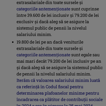
extrasalariale din toate sursele şi
categoriile antemenţionate
sunt cuprinse
între 39.600 de lei inclusiv şi 79.200 de lei
exclusiv şi dacă aleg să se asigure la
sistemul public de pensii la nivelul
salariului minim.
19.800 de lei pe an dacă veniturile
extrasalariale din toate sursele şi
categoriile antemenţionate
sunt egale sau
mai mari decât 79.200 de lei inclusiv pe an
şi dacă aleg să se asigure la sistemul public
de pensii la nivelul salariului minim.
Iterăm că valoarea salariului minim luată
ca referinţă în Codul fiscal pentru
determinarea plafoanelor minime pentru
încadrarea ca plătitor de contribuţii sociale
în 2024 e cea în vigoare la 25 mai 2024.