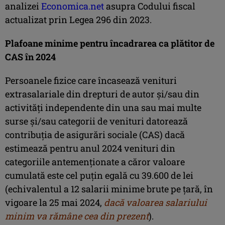
analizei
Economica.net
asupra Codului fiscal
actualizat prin Legea 296 din 2023.
Plafoane minime pentru încadrarea ca plătitor de
CAS în 2024
Persoanele fizice care încasează venituri
extrasalariale din drepturi de autor şi/sau din
activităţi independente din una sau mai multe
surse şi/sau categorii de venituri datorează
contribuţia de asigurări sociale (CAS) dacă
estimează pentru anul 2024 venituri din
categoriile antemenţionate a căror valoare
cumulată este cel puţin egală cu 39.600 de lei
(echivalentul a 12 salarii minime brute pe ţară, în
vigoare la 25 mai 2024,
dacă valoarea salariului
minim va rămâne cea din prezent
).