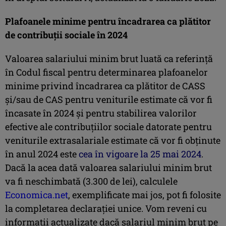
Plafoanele minime pentru încadrarea ca plătitor
de contribuţii sociale în 2024
Valoarea salariului minim brut luată ca referinţă
în Codul fiscal pentru determinarea plafoanelor
minime privind încadrarea ca plătitor de CASS
şi/sau de CAS pentru veniturile estimate că vor fi
încasate în 2024 şi pentru stabilirea valorilor
efective ale contribuţiilor sociale datorate pentru
veniturile extrasalariale estimate că vor fi obţinute
în anul 2024 este
cea în vigoare la 25 mai 2024
.
Dacă la acea dată valoarea salariului minim brut
va fi neschimbată (3.300 de lei), calculele
Economica.net
, exemplificate mai jos, pot fi folosite
la completarea declaraţiei unice. Vom reveni cu
informaţii actualizate dacă salariul minim brut pe