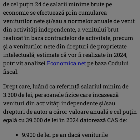
de cel puţin 24 de salarii minime brute pe
economie se efectuează prin cumularea
veniturilor nete şi/sau a normelor anuale de venit
din activităţi independente, a venitului brut
realizat în baza contractelor de activitate, precum
şi a veniturilor nete din drepturi de proprietate
intelectuală, estimate că vor fi realizate în 2024,
potrivit analizei
Economica.net
pe baza Codului
fiscal.
Drept care, luând ca referinţă salariul minim de
3.300 de lei, persoanele fizice care încasează
venituri din activităţi independente şi/sau
drepturi de autor a căror valoare anuală e cel puţin
egală cu 39.600 de lei în 2024 datorează CAS de:
9.900 de lei pe an dacă veniturile