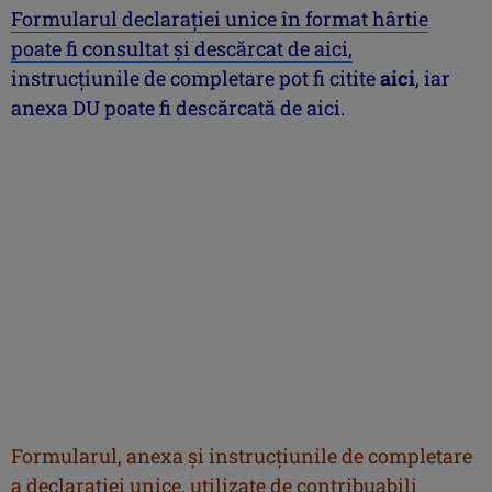
Formularul declaraţiei unice în format hârtie
poate fi consultat şi descărcat de aici,
instrucţiunile de completare pot fi citite
aici
, iar
anexa DU poate fi descărcată
de aici.
Formularul, anexa şi instrucţiunile de completare
a declaraţiei unice, utilizate de contribuabili