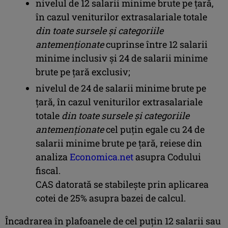
nivelul de 12 salarii minime brute pe ţară,
în cazul veniturilor extrasalariale totale
din toate sursele şi categoriile
antemenţionate
cuprinse între 12 salarii
minime inclusiv şi 24 de salarii minime
brute pe ţară exclusiv;
nivelul de 24 de salarii minime brute pe
ţară, în cazul veniturilor extrasalariale
totale
din toate sursele şi categoriile
antemenţionate
cel puţin egale cu 24 de
salarii minime brute pe ţară, reiese din
analiza
Economica.net
asupra Codului
fiscal.
CAS datorată se stabileşte prin aplicarea
cotei de 25% asupra bazei de calcul.
Încadrarea în plafoanele de cel puţin 12 salarii sau