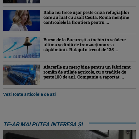
Italia nu trece ușor peste criza refugiaților
care au luat cu asalt Ceuta. Roma menține
controalele la frontieră pentru ...
Bursa de la București a închis în scădere
ultima ședință de tranzacționare a
săptămânii. Rulajul a trecut de 135 ...
Afacerile nu merg bine pentru un fabricant
român de utilaje agricole, cu o tradiție de
peste 100 de ani. Compania a raportat ...
Vezi toate articolele de azi
TE-AR MAI PUTEA INTERESA ȘI