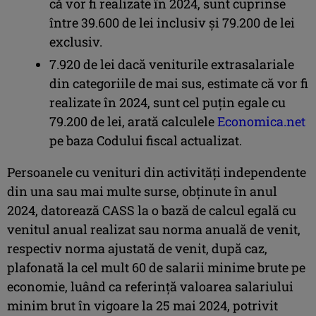
că vor fi realizate în 2024, sunt cuprinse
între 39.600 de lei inclusiv şi 79.200 de lei
exclusiv.
7.920 de lei dacă veniturile extrasalariale
din categoriile de mai sus, estimate că vor fi
realizate în 2024, sunt cel puţin egale cu
79.200 de lei, arată calculele
Economica.net
pe baza Codului fiscal actualizat.
Persoanele cu venituri din activităţi independente
din una sau mai multe surse, obţinute în anul
2024, datorează CASS la o bază de calcul egală cu
venitul anual realizat sau norma anuală de venit,
respectiv norma ajustată de venit, după caz,
plafonată la cel mult 60 de salarii minime brute pe
economie, luând ca referinţă valoarea salariului
minim brut în vigoare la 25 mai 2024, potrivit