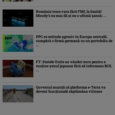
România trece vara fără FMI, la limită!
Moody’s ne mai dă și ea o ultimă șansă: ...
PPC se extinde agresiv în Europa centrală:
cumpără o firmă germană cu un portofoliu de
...
FT: Statele Unite au vândut euro pentru a
susține yenul japonez fără să informeze BCE.
...
Guvernul anunță că platforma e-Terra va
deveni funcţională săptămâna viitoare