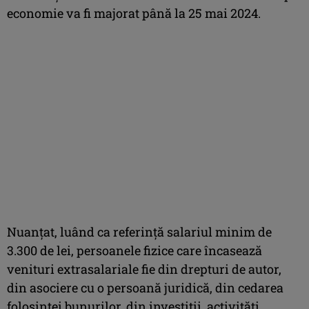
economie va fi majorat până la 25 mai 2024.
Nuanţat, luând ca referinţă salariul minim de
3.300 de lei, persoanele fizice care încasează
venituri extrasalariale fie din drepturi de autor,
din asociere cu o persoană juridică, din cedarea
folosinţei bunurilor, din investiţii, activităţi