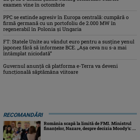
examen vine în octombrie
PPC se extinde agresiv în Europa centrală: cumpără o
firmă germană cu un portofoliu de 2.000 MW în
regenerabil în Polonia și Ungaria
FT: Statele Unite au vândut euro pentru a susține yenul
japonez fără să informeze BCE. „Așa ceva nu s-a mai
întâmplat niciodată”
Guvernul anunță că platforma e-Terra va deveni
funcţională săptămâna viitoare
RECOMANDĂRI
România scapă la limită de FMI. Ministrul
finanțelor, Nazare, despre decizia Moody’s: ...