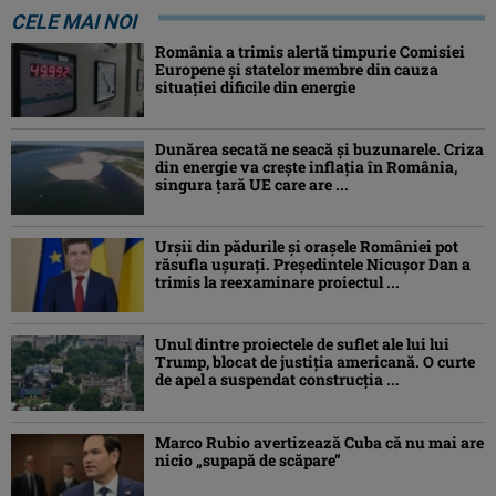
CELE MAI NOI
România a trimis alertă timpurie Comisiei
Europene și statelor membre din cauza
situației dificile din energie
Dunărea secată ne seacă și buzunarele. Criza
din energie va crește inflația în România,
singura țară UE care are ...
Urșii din pădurile și orașele României pot
răsufla ușurați. Președintele Nicușor Dan a
trimis la reexaminare proiectul ...
Unul dintre proiectele de suflet ale lui lui
Trump, blocat de justiția americană. O curte
de apel a suspendat construcția ...
Marco Rubio avertizează Cuba că nu mai are
nicio „supapă de scăpare”