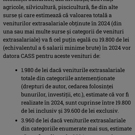
agricole, silvicultură, piscicultură, fie din alte
surse şi care estimează că valoarea totală a
veniturilor extrasalariale obţinute în 2024 (din
una sau mai multe surse şi categorii de venituri
extrasalariale) va fi cel puţin egală cu 19.800 de lei
(echivalentul a 6 salarii minime brute) în 2024 vor
datora CASS pentru aceste venituri de:
1.980 de lei dacă veniturile extrasalariale
totale din categoriile antemenţionate
(drepturi de autor, cedarea folosinţei
bunurilor, investiţii, etc.), estimate că vor fi
realizate în 2024, sunt cuprinse între 19.800
de lei inclusiv şi 39.600 de lei exclusiv.
3.960 de lei dacă veniturile extrasalariale
din categoriile enumerate mai sus, estimate