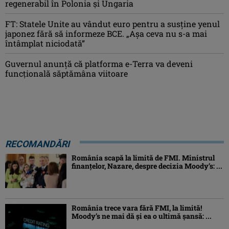
regenerabil în Polonia și Ungaria
FT: Statele Unite au vândut euro pentru a susține yenul
japonez fără să informeze BCE. „Așa ceva nu s-a mai
întâmplat niciodată”
Guvernul anunță că platforma e-Terra va deveni
funcţională săptămâna viitoare
RECOMANDĂRI
România scapă la limită de FMI. Ministrul
finanțelor, Nazare, despre decizia Moody’s: ...
România trece vara fără FMI, la limită!
Moody’s ne mai dă și ea o ultimă șansă: ...