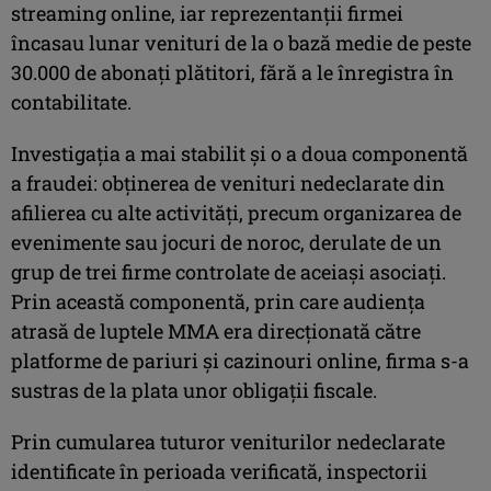
streaming online, iar reprezentanții firmei
încasau lunar venituri de la o bază medie de peste
30.000 de abonați plătitori, fără a le înregistra în
contabilitate.
Investigația a mai stabilit și o a doua componentă
a fraudei: obținerea de venituri nedeclarate din
afilierea cu alte activități, precum organizarea de
evenimente sau jocuri de noroc, derulate de un
grup de trei firme controlate de aceiași asociați.
Prin această componentă, prin care audiența
atrasă de luptele MMA era direcționată către
platforme de pariuri și cazinouri online, firma s-a
sustras de la plata unor obligații fiscale.
Prin cumularea tuturor veniturilor nedeclarate
identificate în perioada verificată, inspectorii