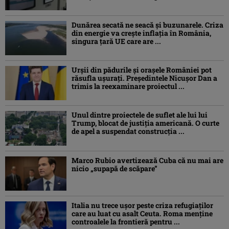
Dunărea secată ne seacă și buzunarele. Criza
din energie va crește inflația în România,
singura țară UE care are ...
Urșii din pădurile și orașele României pot
răsufla ușurați. Președintele Nicușor Dan a
trimis la reexaminare proiectul ...
Unul dintre proiectele de suflet ale lui lui
Trump, blocat de justiția americană. O curte
de apel a suspendat construcția ...
Marco Rubio avertizează Cuba că nu mai are
nicio „supapă de scăpare”
Italia nu trece ușor peste criza refugiaților
care au luat cu asalt Ceuta. Roma menține
controalele la frontieră pentru ...