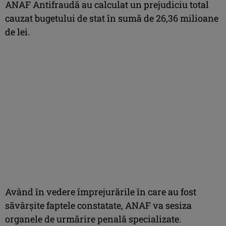
ANAF Antifraudă au calculat un prejudiciu total
cauzat bugetului de stat în sumă de 26,36 milioane
de lei.
Având în vedere împrejurările în care au fost
săvârșite faptele constatate, ANAF va sesiza
organele de urmărire penală specializate.