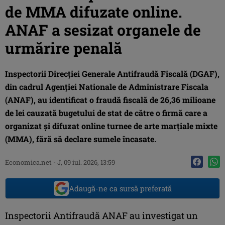
de MMA difuzate online.
ANAF a sesizat organele de
urmărire penală
Inspectorii Direcției Generale Antifraudă Fiscală (DGAF),
din cadrul Agenției Nationale de Administrare Fiscala
(ANAF), au identificat o fraudă fiscală de 26,36 milioane
de lei cauzată bugetului de stat de către o firmă care a
organizat și difuzat online turnee de arte marțiale mixte
(MMA), fără să declare sumele încasate.
Economica.net
-
J, 09 iul. 2026, 13:59
Adaugă-ne ca sursă preferată
Inspectorii Antifraudă ANAF au investigat un