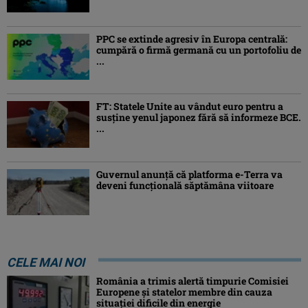
PPC se extinde agresiv în Europa centrală:
cumpără o firmă germană cu un portofoliu de
...
FT: Statele Unite au vândut euro pentru a
susține yenul japonez fără să informeze BCE.
...
Guvernul anunță că platforma e-Terra va
deveni funcţională săptămâna viitoare
CELE MAI NOI
România a trimis alertă timpurie Comisiei
Europene și statelor membre din cauza
situației dificile din energie