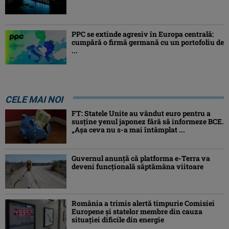
PPC se extinde agresiv în Europa centrală:
cumpără o firmă germană cu un portofoliu de
...
CELE MAI NOI
FT: Statele Unite au vândut euro pentru a
susține yenul japonez fără să informeze BCE.
„Așa ceva nu s-a mai întâmplat ...
Guvernul anunță că platforma e-Terra va
deveni funcţională săptămâna viitoare
România a trimis alertă timpurie Comisiei
Europene și statelor membre din cauza
situației dificile din energie