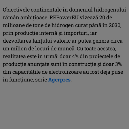
Obiectivele continentale în domeniul hidrogenului
rămân ambiţioase. REPowerEU vizează 20 de
milioane de tone de hidrogen curat până în 2030,
prin producţie internă şi importuri, iar
dezvoltarea lanţului valoric ar putea genera circa
un milion de locuri de muncă. Cu toate acestea,
realitatea este în urmă: doar 4% din proiectele de
producţie anunţate sunt în construcţie şi doar 3%
din capacităţile de electrolizoare au fost deja puse
în funcţiune, scrie
Agerpres
.