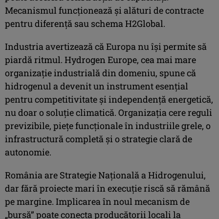
Mecanismul funcţionează şi alături de contracte
pentru diferenţă sau schema H2Global.
Industria avertizează că Europa nu îşi permite să
piardă ritmul. Hydrogen Europe, cea mai mare
organizaţie industrială din domeniu, spune că
hidrogenul a devenit un instrument esenţial
pentru competitivitate şi independenţă energetică,
nu doar o soluţie climatică. Organizaţia cere reguli
previzibile, pieţe funcţionale în industriile grele, o
infrastructură completă şi o strategie clară de
autonomie.
România are Strategie Naţională a Hidrogenului,
dar fără proiecte mari în execuţie riscă să rămână
pe margine. Implicarea în noul mecanism de
„bursă” poate conecta producătorii locali la