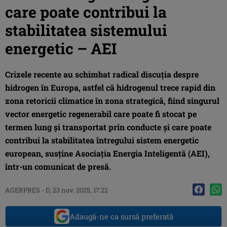
care poate contribui la
stabilitatea sistemului
energetic – AEI
Crizele recente au schimbat radical discuţia despre
hidrogen în Europa, astfel că hidrogenul trece rapid din
zona retoricii climatice în zona strategică, fiind singurul
vector energetic regenerabil care poate fi stocat pe
termen lung şi transportat prin conducte şi care poate
contribui la stabilitatea întregului sistem energetic
european, susţine Asociaţia Energia Inteligentă (AEI),
într-un comunicat de presă.
AGERPRES
-
D, 23 nov. 2025, 17:22
Adaugă-ne ca sursă preferată