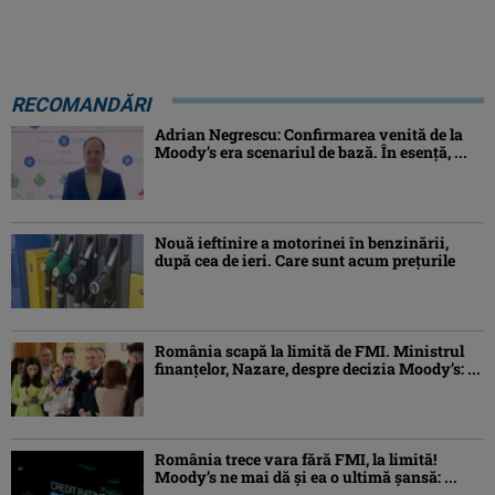
RECOMANDĂRI
Adrian Negrescu: Confirmarea venită de la
Moody’s era scenariul de bază. În esenţă, ...
Nouă ieftinire a motorinei în benzinării,
după cea de ieri. Care sunt acum prețurile
România scapă la limită de FMI. Ministrul
finanțelor, Nazare, despre decizia Moody’s: ...
România trece vara fără FMI, la limită!
Moody’s ne mai dă și ea o ultimă șansă: ...