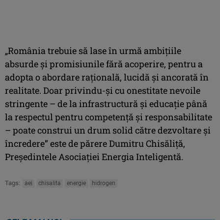
„România trebuie să lase în urmă ambiţiile
absurde şi promisiunile fără acoperire, pentru a
adopta o abordare raţională, lucidă şi ancorată în
realitate. Doar privindu-şi cu onestitate nevoile
stringente – de la infrastructură şi educaţie până
la respectul pentru competenţă şi responsabilitate
– poate construi un drum solid către dezvoltare şi
încredere” este de părere Dumitru Chisăliţă,
Preşedintele Asociaţiei Energia Inteligentă.
Tags:
aei
chisalita
energie
hidrogen