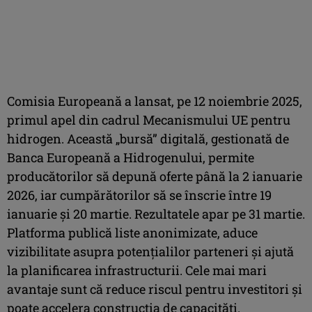
Comisia Europeană a lansat, pe 12 noiembrie 2025,
primul apel din cadrul Mecanismului UE pentru
hidrogen. Această „bursă” digitală, gestionată de
Banca Europeană a Hidrogenului, permite
producătorilor să depună oferte până la 2 ianuarie
2026, iar cumpărătorilor să se înscrie între 19
ianuarie şi 20 martie. Rezultatele apar pe 31 martie.
Platforma publică liste anonimizate, aduce
vizibilitate asupra potenţialilor parteneri şi ajută
la planificarea infrastructurii. Cele mai mari
avantaje sunt că reduce riscul pentru investitori şi
poate accelera construcţia de capacităţi.