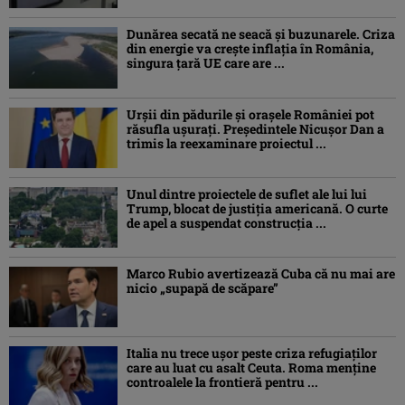
Dunărea secată ne seacă și buzunarele. Criza
din energie va crește inflația în România,
singura țară UE care are ...
Urșii din pădurile și orașele României pot
răsufla ușurați. Președintele Nicușor Dan a
trimis la reexaminare proiectul ...
Unul dintre proiectele de suflet ale lui lui
Trump, blocat de justiția americană. O curte
de apel a suspendat construcția ...
Marco Rubio avertizează Cuba că nu mai are
nicio „supapă de scăpare”
Italia nu trece ușor peste criza refugiaților
care au luat cu asalt Ceuta. Roma menține
controalele la frontieră pentru ...