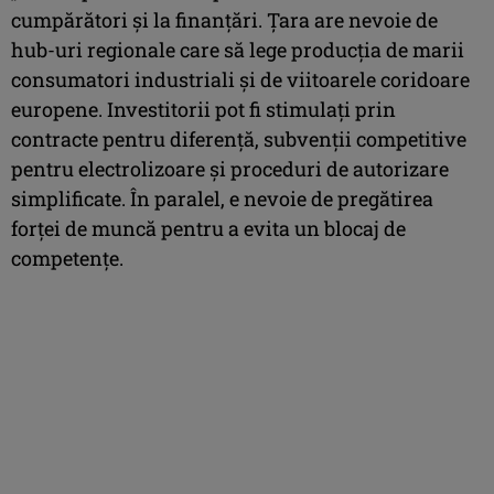
cumpărători şi la finanţări. Ţara are nevoie de
hub-uri regionale care să lege producţia de marii
consumatori industriali şi de viitoarele coridoare
europene. Investitorii pot fi stimulaţi prin
contracte pentru diferenţă, subvenţii competitive
pentru electrolizoare şi proceduri de autorizare
simplificate. În paralel, e nevoie de pregătirea
forţei de muncă pentru a evita un blocaj de
competenţe.