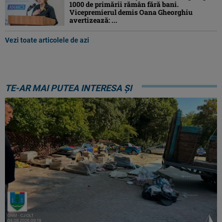
1000 de primării rămân fără bani.
Vicepremierul demis Oana Gheorghiu
avertizează: ...
Vezi toate articolele de azi
TE-AR MAI PUTEA INTERESA ȘI