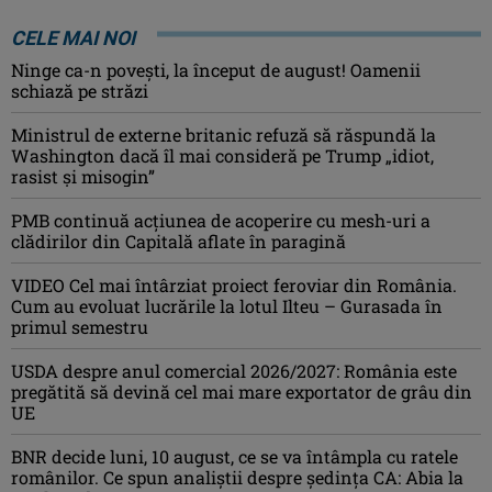
CELE MAI NOI
Ninge ca-n povești, la început de august! Oamenii
schiază pe străzi
Ministrul de externe britanic refuză să răspundă la
Washington dacă îl mai consideră pe Trump „idiot,
rasist şi misogin”
PMB continuă acțiunea de acoperire cu mesh-uri a
clădirilor din Capitală aflate în paragină
VIDEO Cel mai întârziat proiect feroviar din România.
Cum au evoluat lucrările la lotul Ilteu – Gurasada în
primul semestru
USDA despre anul comercial 2026/2027: România este
pregătită să devină cel mai mare exportator de grâu din
UE
BNR decide luni, 10 august, ce se va întâmpla cu ratele
românilor. Ce spun analiștii despre ședința CA: Abia la