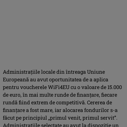
Administrațiile locale din întreaga Uniune
Europeană au avut oportunitatea de a aplica
pentru voucherele WiFi4EU cu o valoare de 15.000
de euro, în mai multe runde de finanțare, fiecare
rundă fiind extrem de competitivă. Cererea de
finanțare a fost mare, iar alocarea fondurilor s-a
făcut pe principiul „primul venit, primul servit”.
Administrațiile selectate au avut la dispoziție un