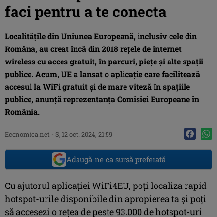
faci pentru a te conecta
Localitățile din Uniunea Europeană, inclusiv cele din
Româna, au creat încă din 2018 rețele de internet
wireless cu acces gratuit, în parcuri, piețe și alte spații
publice. Acum, UE a lansat o aplicație care facilitează
accesul la WiFi gratuit și de mare viteză în spațiile
publice, anunță reprezentanța Comisiei Europeane în
România.
Economica.net
-
S, 12 oct. 2024, 21:59
Adaugă-ne ca sursă preferată
Cu ajutorul aplicației WiFi4EU, poți localiza rapid
hotspot-urile disponibile din apropierea ta și poți
să accesezi o rețea de peste 93.000 de hotspot-uri