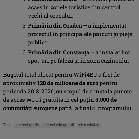
acces în zonele turistice din centrul
vechi al orașului.
Primăria din Oradea
– a implementat
proiectul în principalele parcuri și piețe
publice.
Primăria din Constanța
– a instalat hot
spot-uri pe faleză și în zona cazinoului
Bugetul total alocat pentru WiFi4EU a fost de
aproximativ
120 de milioane de euro
pentru
perioada 2018-2020, cu scopul de a instala puncte
de acces Wi-Fi gratuite în cel puțin
8.000 de
comunități europene
până la finalul programului.
Tags:
internet gratis
internet wifi gratuit
retea wifi4eu