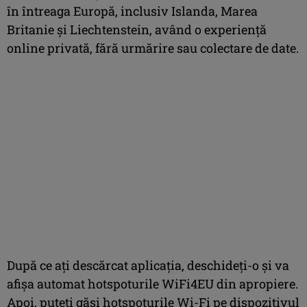
în întreaga Europă, inclusiv Islanda, Marea
Britanie și Liechtenstein, având o experiență
online privată, fără urmărire sau colectare de date.
După ce ați descărcat aplicația, deschideți-o și va
afișa automat hotspoturile WiFi4EU din apropiere.
Apoi, puteți găsi hotspoturile Wi-Fi pe dispozitivul