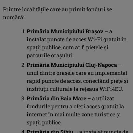
Printre localitățile care au primit fonduri se
numără:
Primăria Municipiului Brașov
– a
instalat puncte de acces Wi-Fi gratuit în
spații publice, cum ar fi piețele și
parcurile orașului.
Primăria Municipiului Cluj-Napoca
–
unul dintre orașele care au implementat
rapid puncte de acces, conectând piețe și
instituții culturale la rețeaua WiFi4EU.
Primăria din Baia Mare
– a utilizat
fondurile pentru a oferi acces gratuit la
internet în mai multe zone turistice și
spații publice.
Primăria din Sibiu
– a instalat puncte de