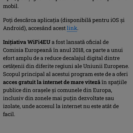
mobil.
Poți descărca aplicația (disponibilă pentru iOS și
Android), accesând acest
link
.
Inițiativa WiFi4EU
a fost lansată oficial de
Comisia Europeană în anul 2018, ca parte a unui
efort amplu de a reduce decalajul digital dintre
cetățenii din diferite regiuni ale Uniunii Europene.
Scopul principal al acestui program este de a oferi
acces gratuit la internet de mare viteză
în spațiile
publice din orașele și comunele din Europa,
inclusiv din zonele mai puțin dezvoltate sau
izolate, unde accesul la internet nu este atât de
facil.