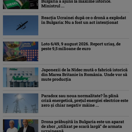
Bulgaria a ajuns la maxime istorice.
Ministrul ...
Reacția Ucrainei după ce o dronă a explodat
în Bulgaria: Nu a fost un act intenționat
Loto 6/49, 9 august 2026. Report uriaș, de
peste 9,5 milioane de euro
Japonezii de la Nidec mută o fabrică istorică
din Marea Britanie în România. Unde vor să
mute producția
Paradox sau noua normalitate? În plină
criză energetică, prețul energiei electrice este
zero și chiar negativ mâine ...
Drona prăbuşită în Bulgaria este un aparat
de zbor „utilizat pe scară largă” de armata
ucraineană