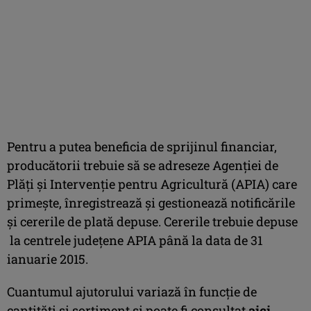
Pentru a putea beneficia de sprijinul financiar,
producătorii trebuie să se adreseze Agenţiei de
Plăţi şi Intervenţie pentru Agricultură (APIA) care
primeşte, înregistrează şi gestionează notificările
şi cererile de plată depuse. Cererile trebuie depuse
la centrele județene APIA până la data de 31
ianuarie 2015.
Cuantumul ajutorului variază în funcţie de
cantităţi şi sortiment şi poate fi consultat
aici