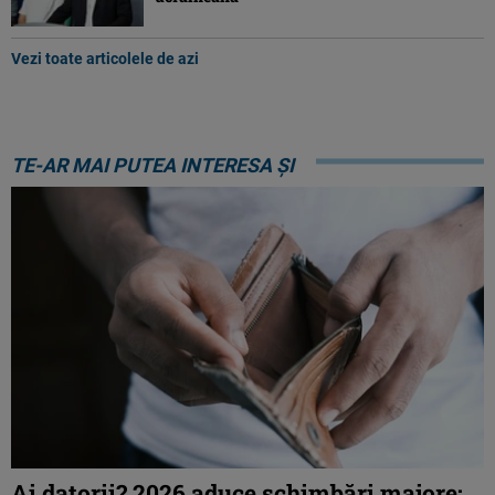
Vezi toate articolele de azi
TE-AR MAI PUTEA INTERESA ȘI
Ai datorii? 2026 aduce schimbări majore: