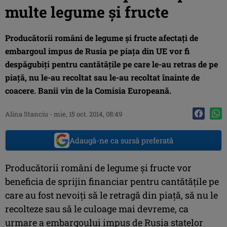
multe legume şi fructe
Producătorii români de legume şi fructe afectaţi de
embargoul impus de Rusia pe piaţa din UE vor fi
despăgubiţi pentru cantătăţile pe care le-au retras de pe
piaţă, nu le-au recoltat sau le-au recoltat înainte de
coacere. Banii vin de la Comisia Europeană.
Alina Stanciu
-
mie, 15 oct. 2014, 08:49
Adaugă-ne ca sursă preferată
Producătorii români de legume şi fructe vor
beneficia de sprijin financiar pentru cantătăţile pe
care au fost nevoiţi să le retragă din piaţă, să nu le
recolteze sau să le culoage mai devreme, ca
urmare a embargoului impus de Rusia statelor