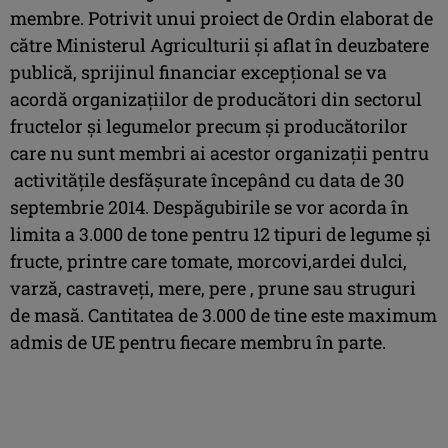
membre. Potrivit unui proiect de Ordin elaborat de
către Ministerul Agriculturii şi aflat în deuzbatere
publică, sprijinul financiar excepțional se va
acordă organizaţiilor de producători din sectorul
fructelor și legumelor precum și producătorilor
care nu sunt membri ai acestor organizații pentru
activitățile desfășurate începând cu data de 30
septembrie 2014. Despăgubirile se vor acorda în
limita a 3.000 de tone pentru 12 tipuri de legume şi
fructe, printre care tomate, morcovi,ardei dulci,
varză, castraveţi, mere, pere , prune sau struguri
de masă. Cantitatea de 3.000 de tine este maximum
admis de UE pentru fiecare membru în parte.