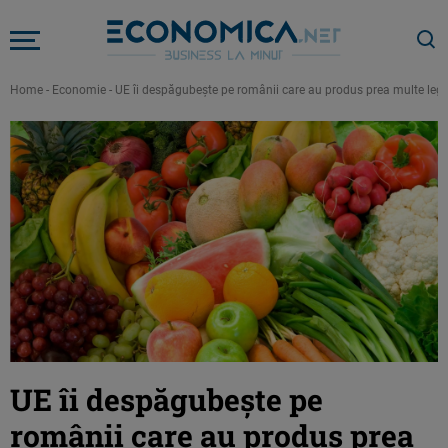
Home
-
Economie
-
UE îi despăgubeşte pe românii care au produs prea multe legu
UE îi despăgubeşte pe
românii care au produs prea