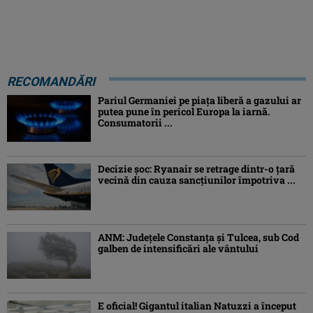
RECOMANDĂRI
Pariul Germaniei pe piaţa liberă a gazului ar
putea pune în pericol Europa la iarnă.
Consumatorii ...
Decizie șoc: Ryanair se retrage dintr-o țară
vecină din cauza sancțiunilor împotriva ...
ANM: Judeţele Constanţa şi Tulcea, sub Cod
galben de intensificări ale vântului
E oficial! Gigantul italian Natuzzi a început