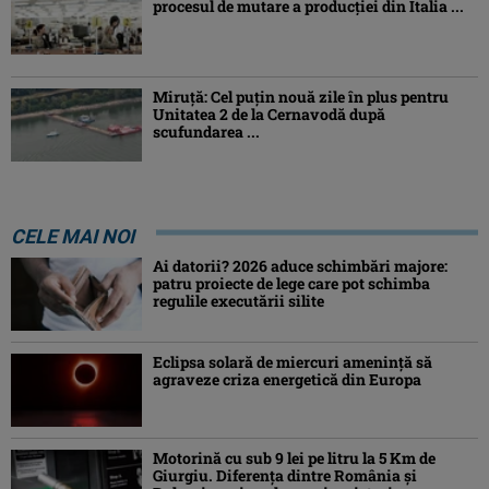
procesul de mutare a producției din Italia ...
Miruță: Cel puțin nouă zile în plus pentru
Unitatea 2 de la Cernavodă după
scufundarea ...
CELE MAI NOI
Ai datorii? 2026 aduce schimbări majore:
patru proiecte de lege care pot schimba
regulile executării silite
Eclipsa solară de miercuri ameninţă să
agraveze criza energetică din Europa
Motorină cu sub 9 lei pe litru la 5 Km de
Giurgiu. Diferența dintre România și