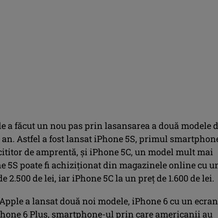
le a făcut un nou pas prin lasansarea a două modele 
 an. Astfel a fost lansat iPhone 5S, primul smartphon
cititor de amprentă, și iPhone 5C, un model mult mai
ne 5S poate fi achiziționat din magazinele online cu u
e 2.500 de lei, iar iPhone 5C la un preț de 1.600 de lei.
 Apple a lansat două noi modele, iPhone 6 cu un ecran
iPhone 6 Plus, smartphone-ul prin care americanii au