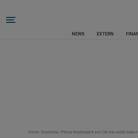
NEWS
EXTERN
FINAN
Home
-
Economie
-
iPhone împlinește 8 ani! Cât mai costă toate 