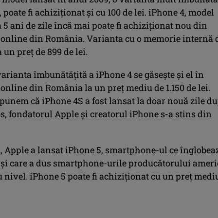
 poate fi achiziționat și cu 100 de lei. iPhone 4, model
5 ani de zile încă mai poate fi achiziționat nou din
online din România. Varianta cu o memorie internă 
 un preț de 899 de lei.
arianta îmbunătățită a iPhone 4 se găsește și el în
online din România la un preț mediu de 1.150 de lei.
spunem că iPhone 4S a fost lansat la doar nouă zile d
s, fondatorul Apple și creatorul iPhone s-a stins din
2, Apple a lansat iPhone 5, smartphone-ul ce înglobea
și care a dus smartphone-urile producătorului amer
 nivel. iPhone 5 poate fi achiziționat cu un preț medi