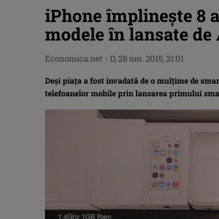
iPhone împlinește 8 a
modele în lansate de
Economica.net -
D, 28 iun. 2015, 21:01
Deși piața a fost invadată de o mulțime de sma
telefoanelor mobile prin lansarea primului sma