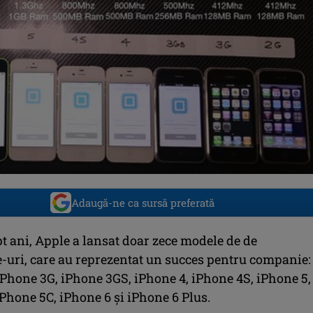
Adaugă-ne ca sursă preferată
pt ani, Apple a lansat doar zece modele de de
uri, care au reprezentat un succes pentru companie:
iPhone 3G, iPhone 3GS, iPhone 4, iPhone 4S, iPhone 5,
Phone 5C, iPhone 6 și iPhone 6 Plus.