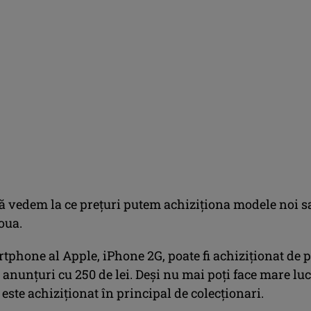
ă vedem la ce prețuri putem achiziționa modele noi s
oua.
tphone al Apple, iPhone 2G, poate fi achiziționat de 
e anunțuri cu 250 de lei. Deși nu mai poți face mare lu
a este achiziționat în principal de colecționari.