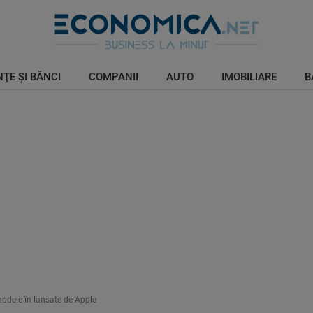
ŢE ŞI BĂNCI
COMPANII
AUTO
IMOBILIARE
B
modele în lansate de Apple