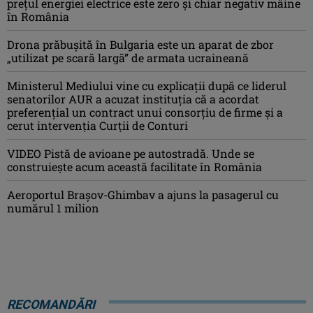
prețul energiei electrice este zero și chiar negativ mâine
în România
Drona prăbuşită în Bulgaria este un aparat de zbor
„utilizat pe scară largă” de armata ucraineană
Ministerul Mediului vine cu explicații după ce liderul
senatorilor AUR a acuzat instituția că a acordat
preferențial un contract unui consorțiu de firme și a
cerut intervenția Curții de Conturi
VIDEO Pistă de avioane pe autostradă. Unde se
construiește acum această facilitate în România
Aeroportul Brașov-Ghimbav a ajuns la pasagerul cu
numărul 1 milion
RECOMANDĂRI