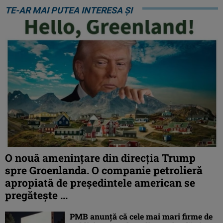
TE-AR MAI PUTEA INTERESA ȘI
O nouă amenințare din direcția Trump
spre Groenlanda. O companie petrolieră
apropiată de președintele american se
pregătește ...
PMB anunță că cele mai mari firme de