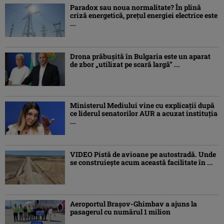
Paradox sau noua normalitate? În plină
criză energetică, prețul energiei electrice este
...
Drona prăbuşită în Bulgaria este un aparat
de zbor „utilizat pe scară largă” ...
Ministerul Mediului vine cu explicații după
ce liderul senatorilor AUR a acuzat instituția
...
VIDEO Pistă de avioane pe autostradă. Unde
se construiește acum această facilitate în ...
Aeroportul Brașov-Ghimbav a ajuns la
pasagerul cu numărul 1 milion