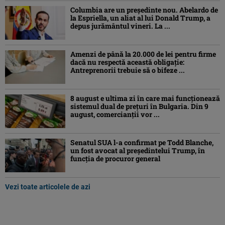
Columbia are un președinte nou. Abelardo de
la Espriella, un aliat al lui Donald Trump, a
depus jurământul vineri. La ...
Amenzi de până la 20.000 de lei pentru firme
dacă nu respectă această obligație:
Antreprenorii trebuie să o bifeze ...
8 august e ultima zi în care mai funcționează
sistemul dual de prețuri în Bulgaria. Din 9
august, comercianții vor ...
Senatul SUA l-a confirmat pe Todd Blanche,
un fost avocat al președintelui Trump, în
funcția de procuror general
Vezi toate articolele de azi