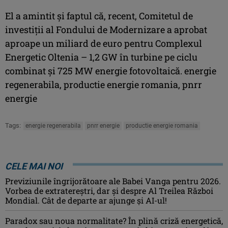
El a amintit şi faptul că, recent, Comitetul de
investiţii al Fondului de Modernizare a aprobat
aproape un miliard de euro pentru Complexul
Energetic Oltenia – 1,2 GW în turbine pe ciclu
combinat şi 725 MW energie fotovoltaică. energie
regenerabila, productie energie romania, pnrr
energie
Tags:
energie regenerabila
pnrr energie
productie energie romania
CELE MAI NOI
Previziunile îngrijorătoare ale Babei Vanga pentru 2026.
Vorbea de extratereștri, dar și despre Al Treilea Război
Mondial. Cât de departe ar ajunge și AI-ul!
Paradox sau noua normalitate? În plină criză energetică,