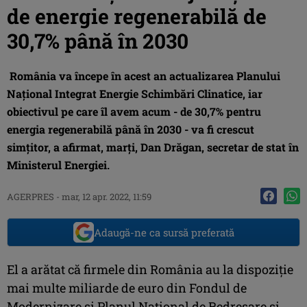
de energie regenerabilă de
30,7% până în 2030
România va începe în acest an actualizarea Planului
Naţional Integrat Energie Schimbări Clinatice, iar
obiectivul pe care îl avem acum - de 30,7% pentru
energia regenerabilă până în 2030 - va fi crescut
simţitor, a afirmat, marţi, Dan Drăgan, secretar de stat în
Ministerul Energiei.
AGERPRES
-
mar, 12 apr. 2022, 11:59
Adaugă-ne ca sursă preferată
El a arătat că firmele din România au la dispoziţie
mai multe miliarde de euro din Fondul de
Modernizare şi Planul Naţional de Redresare şi