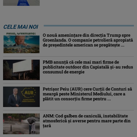
CELE MAI NOI
O nouă amenințare din direcția Trump spre
Groenlanda. O companie petrolieră apropiată
de președintele american se pregătește ...
PMB anunță că cele mai mari firme de
publicitate outdoor din Capiatală și-au redus
consumul de energie
Petrişor Peiu (AUR) cere Curții de Conturi să
meargă peste Ministerul Mediului, care a
plătit un consorţiu firme pentru ...
ANM: Cod galben de caniculă, instabilitate
atmosferică și averse pentru mare parte din
țară