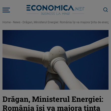
Home
-
News
-
Drăgan, Ministerul Energiei: România îşi va majora ţinta de energ
Drăgan, Ministerul Energiei:
România îşi va majora ţinta