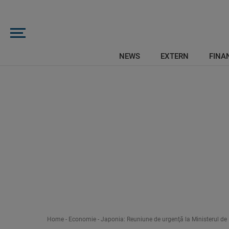
NEWS
EXTERN
FINAN
Home
-
Economie
-
Japonia: Reuniune de urgenţă la Ministerul de F