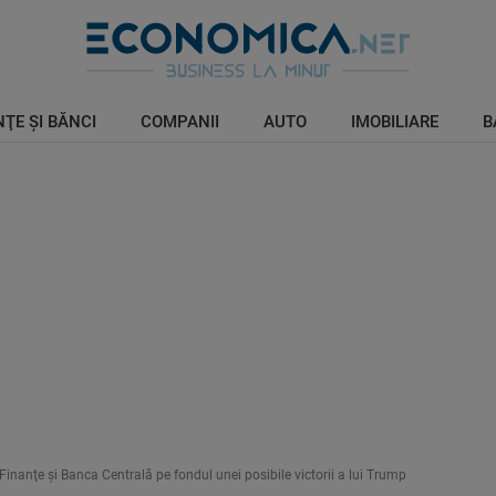
ŢE ŞI BĂNCI
COMPANII
AUTO
IMOBILIARE
B
inanţe şi Banca Centrală pe fondul unei posibile victorii a lui Trump