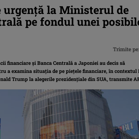
 urgenţă la Ministerul de
rală pe fondul unei posibil
Trimite pe
cii financiare şi Banca Centrală a Japoniei au decis să
u a examina situaţia de pe pieţele financiare, în contextul 
Donald Trump la alegerile prezidenţiale din SUA, transmite A