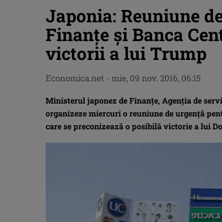
Japonia: Reuniune de
Finanţe şi Banca Cent
victorii a lui Trump
Economica.net -
mie, 09 nov. 2016, 06:15
Ministerul japonez de Finanţe, Agenţia de servi
organizeze miercuri o reuniune de urgenţă pentr
care se preconizează o posibilă victorie a lui 