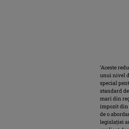
‘Aceste redu
unui nivel d
special pent
standard de
mari din reg
impozit din 
de o abordar
legislaţiei 