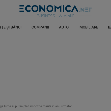
ŢE ŞI BĂNCI
COMPANII
AUTO
IMOBILIARE
B
ga lume ar putea plăti impozite mărite în anii următori