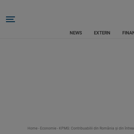
NEWS
EXTERN
FINAN
Home
-
Economie
-
KPMG: Contribuabilii din România şi din întrea