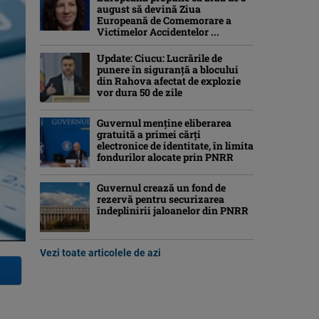
august să devină Ziua
Europeană de Comemorare a
Victimelor Accidentelor ...
Update: Ciucu: Lucrările de
punere în siguranță a blocului
din Rahova afectat de explozie
vor dura 50 de zile
Guvernul menține eliberarea
gratuită a primei cărţi
electronice de identitate, în limita
fondurilor alocate prin PNRR
Guvernul crează un fond de
rezervă pentru securizarea
îndeplinirii jaloanelor din PNRR
Vezi toate articolele de azi