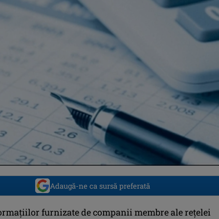
Adaugă-ne ca sursă preferată
formaţiilor furnizate de companii membre ale reţelei