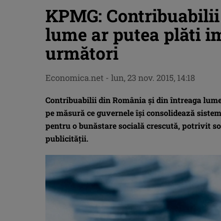
KPMG: Contribuabilii
lume ar putea plăti i
următori
Economica.net -
lun, 23 nov. 2015, 14:18
Contribuabilii din România şi din întreaga lume
pe măsură ce guvernele îşi consolidează sisteme
pentru o bunăstare socială crescută, potrivit s
publicităţii.