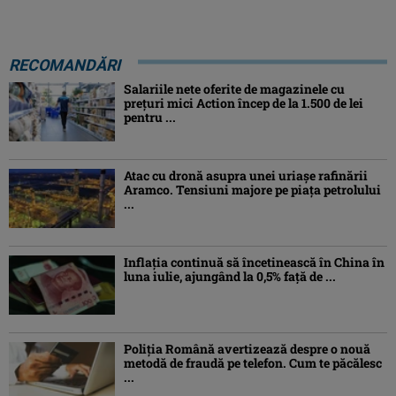
RECOMANDĂRI
Salariile nete oferite de magazinele cu
prețuri mici Action încep de la 1.500 de lei
pentru ...
Atac cu dronă asupra unei uriașe rafinării
Aramco. Tensiuni majore pe piața petrolului
...
Inflaţia continuă să încetinească în China în
luna iulie, ajungând la 0,5% faţă de ...
Poliția Română avertizează despre o nouă
metodă de fraudă pe telefon. Cum te păcălesc
...