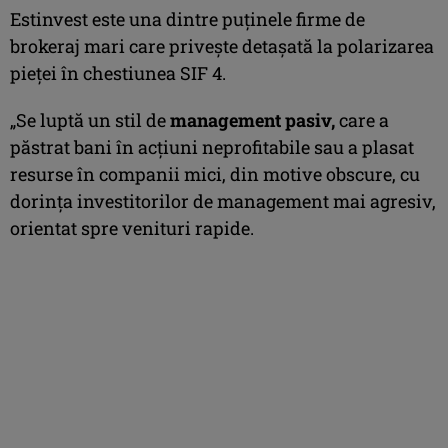
Estinvest este una dintre puţinele firme de
brokeraj mari care priveşte detaşată la polarizarea
pieţei în chestiunea SIF 4.
„Se luptă un stil de
management pasiv,
care a
păstrat bani în acţiuni neprofitabile sau a plasat
resurse în companii mici, din motive obscure, cu
dorinţa investitorilor de management mai agresiv,
orientat spre venituri rapide.