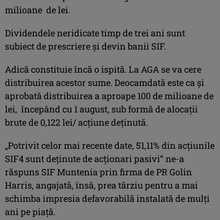
milioane de lei.
Dividendele neridicate timp de trei ani sunt
subiect de prescriere şi devin banii SIF.
Adică constituie încă o ispită. La AGA se va cere
distribuirea acestor sume. Deocamdată este ca şi
aprobată distribuirea a aproape 100 de milioane de
lei, începând cu 1 august, sub formă de alocaţii
brute de 0,122 lei/ acţiune deţinută.
„Potrivit celor mai recente date, 51,11% din acţiunile
SIF4 sunt deţinute de acţionari pasivi“ ne-a
răspuns SIF Muntenia prin firma de PR Golin
Harris, angajată, însă, prea târziu pentru a mai
schimba impresia defavorabilă instalată de mulți
ani pe piață.