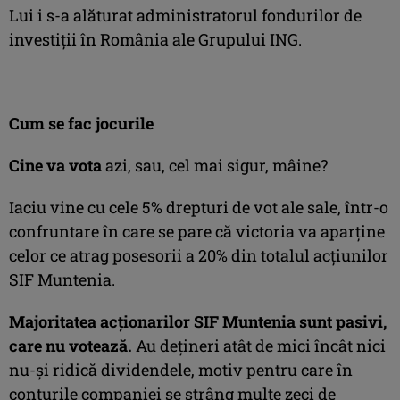
Lui i s-a alăturat administratorul fondurilor de
investiţii în România ale Grupului ING.
Cum se fac jocurile
Cine va vota
azi, sau, cel mai sigur, mâine?
Iaciu vine cu cele 5% drepturi de vot ale sale, într-o
confruntare în care se pare că victoria va aparţine
celor ce atrag posesorii a 20% din totalul acţiunilor
SIF Muntenia.
Majoritatea acţionarilor SIF Muntenia sunt pasivi,
care nu votează.
Au deţineri atât de mici încât nici
nu-şi ridică dividendele, motiv pentru care în
conturile companiei se strâng multe zeci de