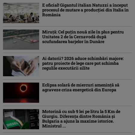
E oficial! Gigantul italian Natuzzi a început
procesul de mutare a producției din Italia în
România
Miruță: Cel puțin nouă zile în plus pentru
Unitatea 2 de la Cernavodă după
scufundarea barjelor în Dunăre
Ai datorii? 2026 aduce schimbări majore:
patru proiecte de lege care pot schimba
regulile executării silite
Eclipsa solară de miercuri ameninţă să
agraveze criza energetică din Europa
Motorină cu sub 9 lei pe litru la 5 Km de
Giurgiu. Diferența dintre România și
Bulgaria a ajuns la maxime istorice.
Ministrul ...