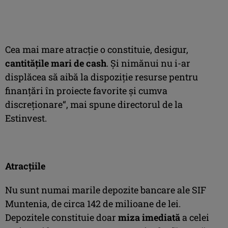
Cea mai mare atracţie o constituie, desigur,
cantităţile mari de cash
. Şi nimănui nu i-ar
displăcea să aibă la dispoziţie resurse pentru
finanţări în proiecte favorite şi cumva
discreţionare“, mai spune directorul de la
Estinvest.
Atracţiile
Nu sunt numai marile depozite bancare ale SIF
Muntenia, de circa 142 de milioane de lei.
Depozitele constituie doar
miza imediată
a celei