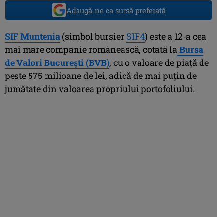
Adaugă-ne ca sursă preferată
SIF Muntenia
(simbol bursier
SIF4
) este a 12-a cea
mai mare companie românească, cotată la
Bursa
de Valori Bucureşti (BVB)
, cu o valoare de piaţă de
peste 575 milioane de lei, adică de mai puţin de
jumătate din valoarea propriului portofoliului.