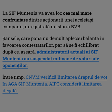
La SIF Muntenia va avea loc
cea mai mare
confruntare
dintre acţionarii unei aceleiaşi
companii, înregistrată în istoria BVB.
Şansele, care până nu demult aplecau balanţa în
favoarea contestatarilor, par să se fi echilibrat
după ce, aseară,
administratorii actuali ai SIF
Muntenia au suspendat milioane de voturi ale
oponenţilor.
Între timp,
CNVM verifică limitarea dreptul de vot
în AGA SIF Muntenia. AIPC consideră limitarea
ilegală.