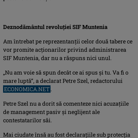
Deznodământul revoluţiei SIF Muntenia
Am întrebat pe reprezentanţii celor două tabere ce
vor promite acţionarilor privind administrarea
SIF Muntenia, dar nu a răspuns nici unul.
„Nu am voie să spun decât ce ai spus şi tu. Va fi o
mare luptă“, a declarat Petre Szel, redactorului
ECONOMICA.NET
.
Petre Szel nu a dorit să comenteze nici acuzaţiile
de management pasiv şi neglijent ale
contestatarilor săi.
Mai ciudate însă au fost declaraţiile sub protecţia