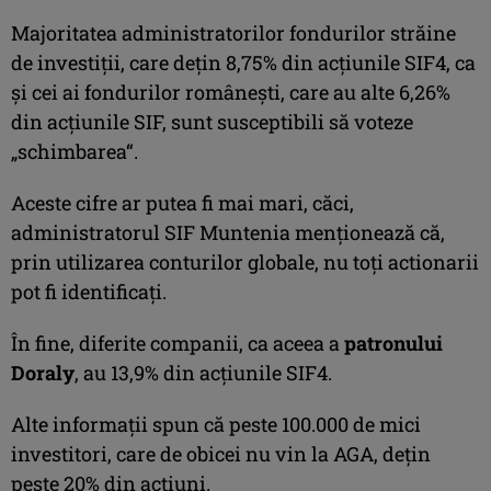
Majoritatea administratorilor fondurilor străine
de investiții, care dețin 8,75% din acţiunile SIF4, ca
și cei ai fondurilor românești, care au alte 6,26%
din acţiunile SIF, sunt susceptibili să voteze
„schimbarea“.
Aceste cifre ar putea fi mai mari, căci,
administratorul SIF Muntenia menţionează că,
prin utilizarea conturilor globale, nu toţi actionarii
pot fi identificaţi.
În fine, diferite companii, ca aceea a
patronului
Doraly
, au 13,9% din acţiunile SIF4.
Alte informaţii spun că peste 100.000 de mici
investitori, care de obicei nu vin la AGA, deţin
peste 20% din acţiuni.