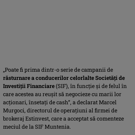
„Poate fi prima dintr-o serie de campanii de
răsturnare a conducerilor celorlalte Societăţi de
Investiţii Financiare
(SIF), în funcţie şi de felul în
care acestea au reuşit să negocieze cu marii lor
acţionari, însetaţi de cash“, a declarat Marcel
Murgoci, directorul de operaţiuni al firmei de
brokeraj Estinvest, care a acceptat să comenteze
meciul de la SIF Muntenia.