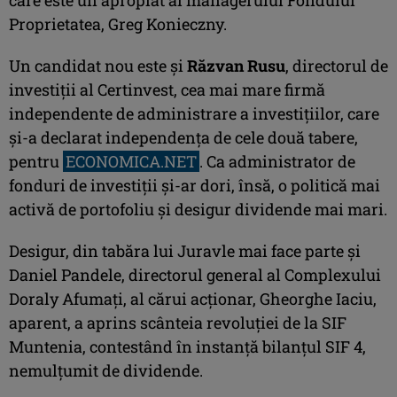
Proprietatea, Greg Konieczny.
Un candidat nou este şi
Răzvan Rusu
, directorul de
investiţii al Certinvest, cea mai mare firmă
independente de administrare a investiţiilor, care
şi-a declarat independenţa de cele două tabere,
pentru
ECONOMICA.NET
. Ca administrator de
fonduri de investiţii şi-ar dori, însă, o politică mai
activă de portofoliu şi desigur dividende mai mari.
Desigur, din tabăra lui Juravle mai face parte şi
Daniel Pandele, directorul general al Complexului
Doraly Afumaţi, al cărui acţionar, Gheorghe Iaciu,
aparent, a aprins scânteia revoluţiei de la SIF
Muntenia, contestând în instanţă bilanţul SIF 4,
nemulţumit de dividende.