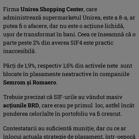
Firma
Unirea Shopping Center
, care
administrează supermarketul Unirea, este a 8-a, ar
putea fi o afacere, dar nu este o acţiune lichidă,
uşor de transformat în bani. Ceea ce înseamnă că o
parte peste 2% din averea SIF4 este practic
inaccesibilă.
Părţi de 1,9%, respectiv 1,6% din activele nete sunt
blocate în plasamente neatractive în companiile
Semrom şi Romaero
.
Trebuie precizat că SIF-urile au vândut masiv
acţiunile BRD
, care erau pe primul loc, astfel încât
ponderea celorlalte în portofoliu va fi crescut.
Contestatarii au suficientă muniţie, dar cu ce ar
înlocui actuala strategie de plasament, într-oepocă