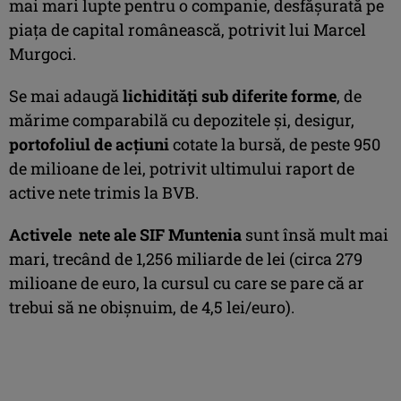
mai mari lupte pentru o companie, desfăşurată pe
piaţa de capital românească, potrivit lui Marcel
Murgoci.
Se mai adaugă
lichidităţi sub diferite forme
, de
mărime comparabilă cu depozitele şi, desigur,
portofoliul de acţiuni
cotate la bursă, de peste 950
de milioane de lei, potrivit ultimului raport de
active nete trimis la BVB.
Activele nete ale SIF Muntenia
sunt însă mult mai
mari, trecând de 1,256 miliarde de lei (circa 279
milioane de euro, la cursul cu care se pare că ar
trebui să ne obişnuim, de 4,5 lei/euro).