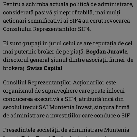
Pentru a schimba actuala politică de administrare,
considerată pasivă şi neprofitabilă, mai mulţi
acţionari semnificativi ai SIF4 au cerut revocarea
Consiliului Reprezentanţilor SIF4.
Ei sunt grupaţi în jurul celui ce are reputaţia de cel
mai puternic broker de pe piaţă,
Bogdan Juravle
,
directorul general şiunul dintre asociaţii firmei de
brokeraj
Swiss Capital
.
Consiliul Reprezentanţilor Acţionarilor este
organismul de supraveghere care poate înlocui
conducerea executivă a SIF4, atribuită încă din
secolul trecut SAI Muntenia Invest, singura firmă
de administrare a investiţiilor care conduce o SIF.
Preşedintele societăţii de administrare Muntenia