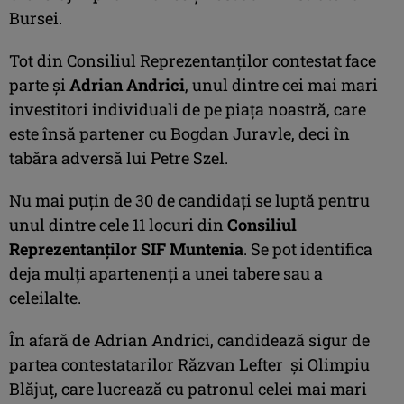
Bursei.
Tot din Consiliul Reprezentanţilor contestat face
parte şi
Adrian Andrici
, unul dintre cei mai mari
investitori individuali de pe piaţa noastră, care
este însă partener cu Bogdan Juravle, deci în
tabăra adversă lui Petre Szel.
Nu mai puţin de 30 de candidaţi se luptă pentru
unul dintre cele 11 locuri din
Consiliul
Reprezentanţilor SIF Muntenia
. Se pot identifica
deja mulţi apartenenţi a unei tabere sau a
celeilalte.
În afară de Adrian Andrici, candidează sigur de
partea contestatarilor Răzvan Lefter şi Olimpiu
Blăjuţ, care lucrează cu patronul celei mai mari