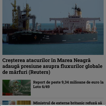
Creşterea atacurilor în Marea Neagră
adaugă presiune asupra fluxurilor globale
de mărfuri (Reuters)
Report de peste 9,34 milioane de euro la
Loto 6/49
Ministrul de externe britanic refuză să