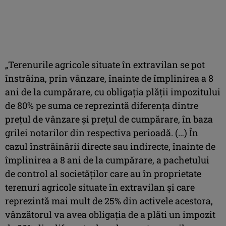
„Terenurile agricole situate în extravilan se pot
înstrăina, prin vânzare, înainte de împlinirea a 8
ani de la cumpărare, cu obligaţia plăţii impozitului
de 80% pe suma ce reprezintă diferenţa dintre
preţul de vânzare şi preţul de cumpărare, în baza
grilei notarilor din respectiva perioadă. (…) În
cazul înstrăinării directe sau indirecte, înainte de
împlinirea a 8 ani de la cumpărare, a pachetului
de control al societăţilor care au în proprietate
terenuri agricole situate în extravilan şi care
reprezintă mai mult de 25% din activele acestora,
vânzătorul va avea obligaţia de a plăti un impozit