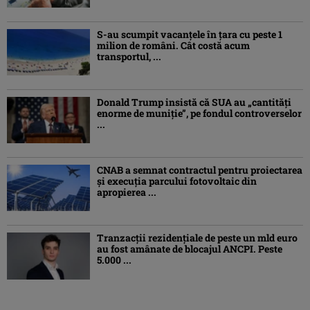
S-au scumpit vacanțele în țara cu peste 1
milion de români. Cât costă acum
transportul, ...
Donald Trump insistă că SUA au „cantităţi
enorme de muniţie”, pe fondul controverselor
...
CNAB a semnat contractul pentru proiectarea
şi execuţia parcului fotovoltaic din
apropierea ...
Tranzacții rezidențiale de peste un mld euro
au fost amânate de blocajul ANCPI. Peste
5.000 ...