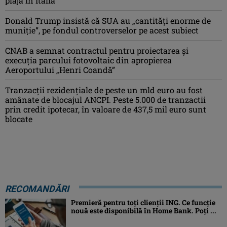
plaja în Italia
Donald Trump insistă că SUA au „cantităţi enorme de
muniţie”, pe fondul controverselor pe acest subiect
CNAB a semnat contractul pentru proiectarea şi
execuţia parcului fotovoltaic din apropierea
Aeroportului „Henri Coandă”
Tranzacții rezidențiale de peste un mld euro au fost
amânate de blocajul ANCPI. Peste 5.000 de tranzactii
prin credit ipotecar, în valoare de 437,5 mil euro sunt
blocate
RECOMANDĂRI
Premieră pentru toți clienții ING. Ce funcție
nouă este disponibilă în Home Bank. Poți ...