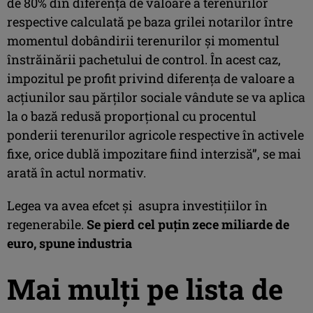
de 80% din diferenţa de valoare a terenurilor
respective calculată pe baza grilei notarilor între
momentul dobândirii terenurilor şi momentul
înstrăinării pachetului de control. În acest caz,
impozitul pe profit privind diferenţa de valoare a
acţiunilor sau părţilor sociale vândute se va aplica
la o bază redusă proporţional cu procentul
ponderii terenurilor agricole respective în activele
fixe, orice dublă impozitare fiind interzisă”, se mai
arată în actul normativ.
Legea va avea efcet și asupra investițiilor în
regenerabile.
Se pierd cel puțin zece miliarde de
euro, spune industria
Mai mulți pe lista de