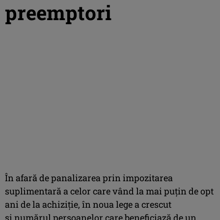
preemptori
În afară de panalizarea prin impozitarea
suplimentară a celor care vând la mai puțin de opt
ani de la achiziție, în noua lege a crescut
și numărul persoanelor care beneficiază de un