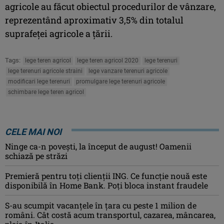
agricole au făcut obiectul procedurilor de vânzare,
reprezentând aproximativ 3,5% din totalul
suprafeței agricole a țării.
Tags:
lege teren agricol
lege teren agricol 2020
lege terenuri
lege terenuri agricole straini
lege vanzare terenuri agricole
modificari lege terenuri
promulgare lege terenuri agricole
schimbare lege teren agricol
CELE MAI NOI
Ninge ca-n povești, la început de august! Oamenii
schiază pe străzi
Premieră pentru toți clienții ING. Ce funcție nouă este
disponibilă în Home Bank. Poți bloca instant fraudele
S-au scumpit vacanțele în țara cu peste 1 milion de
români. Cât costă acum transportul, cazarea, mâncarea,