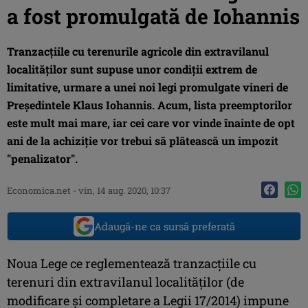
a fost promulgată de Iohannis
Tranzacțiile cu terenurile agricole din extravilanul
localităților sunt supuse unor condiții extrem de
limitative, urmare a unei noi legi promulgate vineri de
Preşedintele Klaus Iohannis. Acum, lista preemptorilor
este mult mai mare, iar cei care vor vinde înainte de opt
ani de la achiziție vor trebui să plătească un impozit
"penalizator".
Economica.net -
vin, 14 aug. 2020, 10:37
Adaugă-ne ca sursă preferată
Noua Lege ce reglementează tranzacțiile cu
terenuri din extravilanul localităților (de
modificare și completare a Legii 17/2014) impune