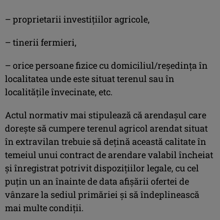
– proprietarii investițiilor agricole,
– tinerii fermieri,
– orice persoane fizice cu domiciliul/reședința în
localitatea unde este situat terenul sau în
localitățile învecinate, etc.
Actul normativ mai stipulează că arendaşul care
doreşte să cumpere terenul agricol arendat situat
în extravilan trebuie să deţină această calitate în
temeiul unui contract de arendare valabil încheiat
şi înregistrat potrivit dispoziţiilor legale, cu cel
puţin un an înainte de data afişării ofertei de
vânzare la sediul primăriei şi să îndeplinească
mai multe condiţii.