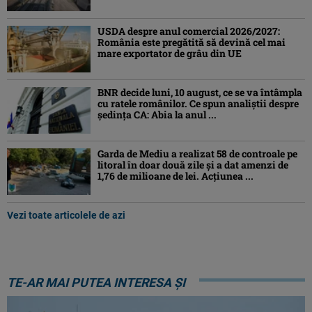
USDA despre anul comercial 2026/2027:
România este pregătită să devină cel mai
mare exportator de grâu din UE
BNR decide luni, 10 august, ce se va întâmpla
cu ratele românilor. Ce spun analiștii despre
ședința CA: Abia la anul ...
Garda de Mediu a realizat 58 de controale pe
litoral în doar două zile și a dat amenzi de
1,76 de milioane de lei. Acțiunea ...
Vezi toate articolele de azi
TE-AR MAI PUTEA INTERESA ȘI