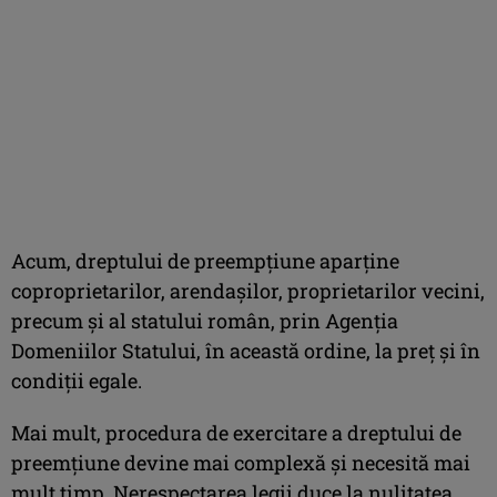
Acum, dreptului de preempțiune aparține
coproprietarilor, arendașilor, proprietarilor vecini,
precum și al statului român, prin Agenția
Domeniilor Statului, în această ordine, la preț și în
condiții egale.
Mai mult, procedura de exercitare a dreptului de
preemțiune devine mai complexă și necesită mai
mult timp. Nerespectarea legii duce la nulitatea