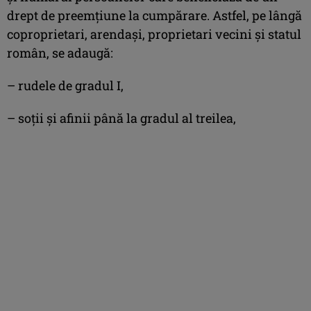
drept de preemțiune la cumpărare. Astfel, pe lângă
coproprietari, arendași, proprietari vecini și statul
român, se adaugă:
– rudele de gradul I,
– soții și afinii până la gradul al treilea,