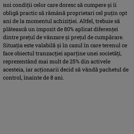
noi condiții celor care doresc să cumpere și îi
obligă practic să rămână proprietari cel puțin opt
ani de la momentul achiziției. Altfel, trebuie să
plătească un impozit de 80%
aplicat diferenței
dintre prețul de vânzare și prețul de cumpărare.
Situația este valabilă și în cazul în care terenul ce
face obiectul tranzacției aparține unei societăți,
reprezentând mai mult de 25% din activele
acesteia, iar acționarii decid să vândă pachetul de
control, înainte de 8 ani.