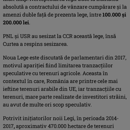
absolută a contractului de vânzare cumpărare și la
amenzi duble față de prezenta lege, între
100.000 și
200.000 lei
.
PNL şi USR au sesizat la CCR această lege, însă
Curtea a respins sesizarea.
Noua Lege este discutată de parlamentari din 2017,
motivul apariției fiind limitarea tranzacțiilor
speculative cu terenuri agricole. Aceasta în
contextul în care, România are printre cele mai
ieftine terenuri arabile din UE, iar tranzacțiile cu
terenuri, mare parte realizate de investitori străini,
au avut de multe ori scop speculativ.
Potrivit inițiatorilor noii Legi, în perioada 2014-
2017
,
aproximativ 470.000 hectare de terenuri