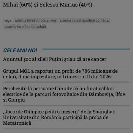
Mihai (60%) și Șelescu Marius (40%).
Tags:
aramis invest mobila ikea
aramis invest scadere comenzi
aramis invest taieri salarii
CELE MAI NOI
Anunţul şoc al zilei! Puţini ştiau că are cancer
Grupul MOL a raportat un profit de 786 milioane de
dolari, după impozitare, în trimestrul II din 2026
Percheziţii la persoane bănuite că au furat cabluri
electrice de la parcuri fotovoltaice din Dâmboviţa, Ilfov
şi Giurgiu
„Jocurile Olimpice pentru meserii” de la Shanghai:
Universitate din România participă la proba de
Mecatronică