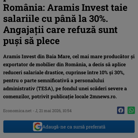
România: Aramis Invest taie
salariile cu până la 30%.
Angajații care refuză sunt
puși să plece
Aramis Invest din Baia Mare, cel mai mare producător și
exportator de mobilier din România, a decis să aplice
reduceri salariale drastice, cuprinse între 10% și 30%,
pentru o parte semnificativă a personalului
administrativ (TESA), pe fondul unei scăderi severe a
comenzilor, potrivit publicație locale 2mnews.ro.
Economica.net
-
J, 21 mai 2026, 10:54
Adaugă-ne ca sursă preferată