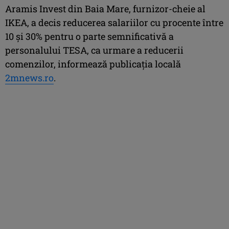
Aramis Invest din Baia Mare, furnizor-cheie al
IKEA, a decis reducerea salariilor cu procente între
10 și 30% pentru o parte semnificativă a
personalului TESA, ca urmare a reducerii
comenzilor, informează publicația locală
2mnews.ro
.