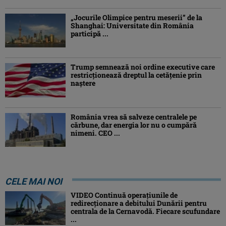
„Jocurile Olimpice pentru meserii” de la
Shanghai: Universitate din România
participă ...
Trump semnează noi ordine executive care
restricţionează dreptul la cetăţenie prin
naştere
România vrea să salveze centralele pe
cărbune, dar energia lor nu o cumpără
nimeni. CEO ...
CELE MAI NOI
VIDEO Continuă operațiunile de
redirecționare a debitului Dunării pentru
centrala de la Cernavodă. Fiecare scufundare
...