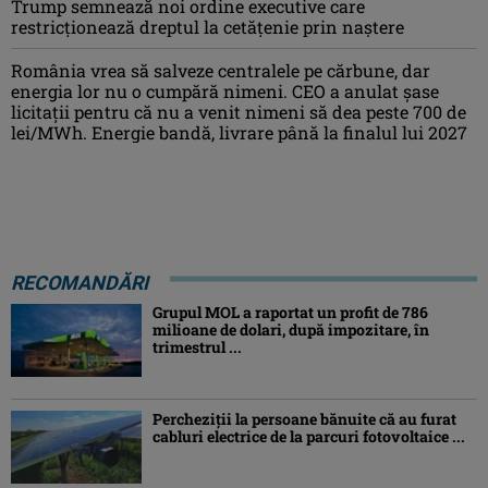
Trump semnează noi ordine executive care
restricţionează dreptul la cetăţenie prin naştere
România vrea să salveze centralele pe cărbune, dar
energia lor nu o cumpără nimeni. CEO a anulat șase
licitații pentru că nu a venit nimeni să dea peste 700 de
lei/MWh. Energie bandă, livrare până la finalul lui 2027
RECOMANDĂRI
Grupul MOL a raportat un profit de 786
milioane de dolari, după impozitare, în
trimestrul ...
Percheziţii la persoane bănuite că au furat
cabluri electrice de la parcuri fotovoltaice ...