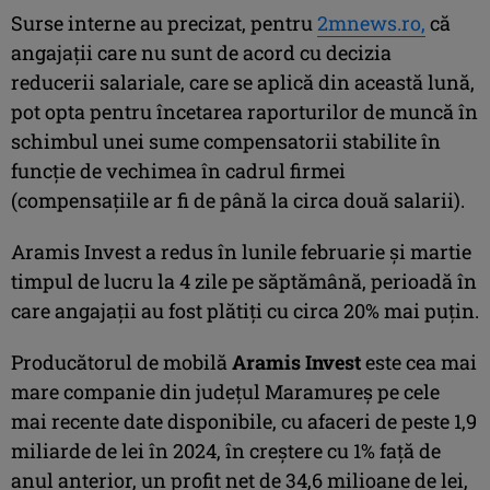
Surse interne au precizat, pentru
2mnews.ro,
că
angajații care nu sunt de acord cu decizia
reducerii salariale, care se aplică din această lună,
pot opta pentru încetarea raporturilor de muncă în
schimbul unei sume compensatorii stabilite în
funcție de vechimea în cadrul firmei
(compensațiile ar fi de până la circa două salarii).
Aramis Invest a redus în lunile februarie și martie
timpul de lucru la 4 zile pe săptămână, perioadă în
care angajații au fost plătiți cu circa 20% mai puțin.
Producătorul de mobilă
Aramis
Invest
este cea mai
mare companie din județul Maramureș pe cele
mai recente date disponibile, cu afaceri de peste 1,9
miliarde de lei în 2024, în creștere cu 1% față de
anul anterior, un profit net de 34,6 milioane de lei,