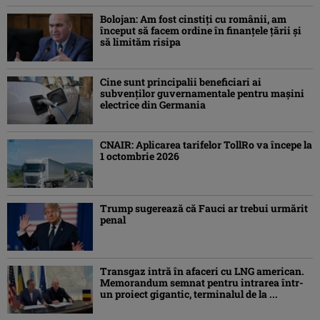
Bolojan: Am fost cinstiţi cu românii, am
început să facem ordine în finanţele ţării şi
să limităm risipa
Cine sunt principalii beneficiari ai
subvenţilor guvernamentale pentru mașini
electrice din Germania
CNAIR: Aplicarea tarifelor TollRo va începe la
1 octombrie 2026
Trump sugerează că Fauci ar trebui urmărit
penal
Transgaz intră în afaceri cu LNG american.
Memorandum semnat pentru intrarea într-
un proiect gigantic, terminalul de la ...