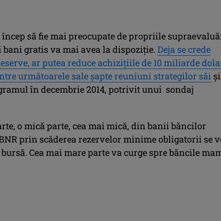
 încep să fie mai preocupate de propriile supraevaluă
i bani gratis va mai avea la dispoziţie.
Deja se crede
eserve, ar putea reduce achizițiile de 10 miliarde dola
intre următoarele sale șapte reuniuni strategilor săi
și
gramul în decembrie 2014, potrivit unui sondaj
arte, o mică parte, cea mai mică, din banii băncilor
e BNR prin scăderea rezervelor minime obligatorii se v
e bursă. Cea mai mare parte va curge spre băncile ma