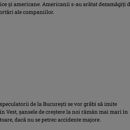
tice şi americane. Americanii s-au arătat dezamăgiţi 
ortări ale companiilor.
 speculatorii de la Bucureşti se vor grăbi să imite
in Vest, şansele de creştere la noi rămân mai mari în
toare, dacă nu se petrec accidente majore.