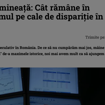
ineaţă: Cât rămâne în
l pe cale de dispariţie în
Trimite pe
speculativ în România. De ce să nu cumpărăm mai jos, mâine
că" de-a maximele istorice, noi mai avem mult ca să ajungem 