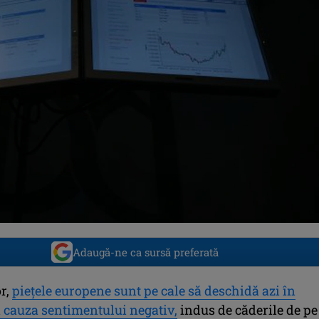
Adaugă-ne ca sursă preferată
or,
pieţele europene sunt pe cale să deschidă azi în
n cauza sentimentului negativ,
indus de căderile de pe