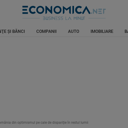
ŢE ŞI BĂNCI
COMPANII
AUTO
IMOBILIARE
B
nia din optimismul pe cale de dispariţie în restul lumii