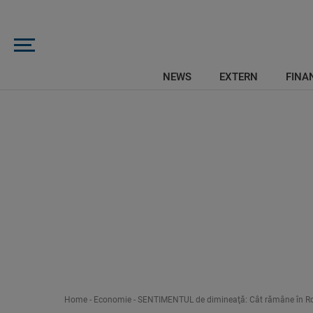
NEWS
EXTERN
FINAN
Home
-
Economie
-
SENTIMENTUL de dimineaţă: Cât rămâne în Româ