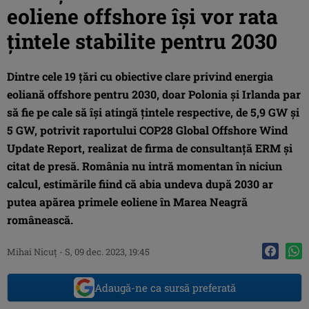
eoliene offshore își vor rata
țintele stabilite pentru 2030
Dintre cele 19 țări cu obiective clare privind energia
eoliană offshore pentru 2030, doar Polonia și Irlanda par
să fie pe cale să își atingă țintele respective, de 5,9 GW și
5 GW, potrivit raportului COP28 Global Offshore Wind
Update Report, realizat de firma de consultanță ERM și
citat de presă. România nu intră momentan în niciun
calcul, estimările fiind că abia undeva după 2030 ar
putea apărea primele eoliene în Marea Neagră
românească.
Mihai Nicuţ
-
S, 09 dec. 2023, 19:45
Adaugă-ne ca sursă preferată