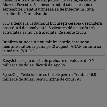
Muzeul Ecvestru Secuiesc, urmând să fie deschis în
septembrie. Palatul urmează să fie integrat în Ruta
curiilor din Transilvania
STB a depus la Tribunalul București cererea deschiderii
procedurii de insolvență. Societatea dă asigurări că
activitatea sa nu va fi afectată. Ce spune Ciucu
Dunărea atinge un nou minim istoric, care se va
menține staționar până pe 12 august. ANAR anunță că
ia măsuri (VIDEO)
EasyJet acceptă oferta de preluare în valoare de 7,7
miliarde de dolari făcută de Apollo
SpaceX și Tesla își unesc forțele pentru Terafab: 16,8
miliarde de dolari pentru uzina de cipuri AI