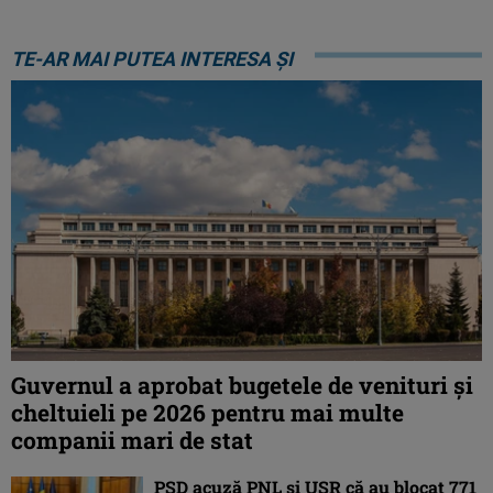
TE-AR MAI PUTEA INTERESA ȘI
Guvernul a aprobat bugetele de venituri și
cheltuieli pe 2026 pentru mai multe
companii mari de stat
PSD acuză PNL și USR că au blocat 771