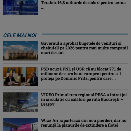
Terafab: 16,8 miliarde de dolari pentru uzina
...
CELE MAI NOI
Guvernul a aprobat bugetele de venituri și
cheltuieli pe 2026 pentru mai multe companii
mari de stat
PSD acuză PNL și USR că au blocat 771 de
milioane de euro bani europeni pentru a-l
proteja pe Dominic Fritz, pentru care ...
VIDEO Primul tren regional PESA a intrat joi
în circulație cu călători pe ruta București –
Brașov
Wizz Air raportează din nou pierderi, dar nu
renunță la planurile de extindere a flotei