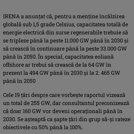
IRENA a anunțat că, pentru a menține încălzirea
globală sub 1,5 grade Celsius, capacitatea totală de
energie electrică din surse regenerabile trebuie să
se tripleze până la peste 11.000 GW până în 2030 și
să crească în continuare până la peste 33.000 GW
până în 2050. În special, capacitatea eoliană
offshore ar trebui să crească de la 64 GW în
prezent la 494 GW până în 2030 și la 2. 465 GW
până în 2050
Cele 19 țări despre care vorbește raportul vizează
un total de 255 GW, dar consultantul preconizează
că doar 160 GW vor deveni operaționali până în
2030. Se așteaptă ca șapte țări din grup să-și rateze
obiectivele cu 50% până la 100%.