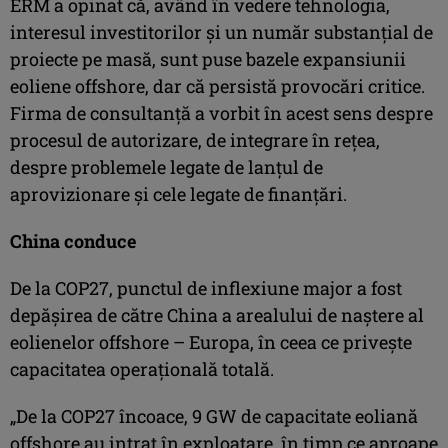
ERM a opinat că, având în vedere tehnologia,
interesul investitorilor și un număr substanțial de
proiecte pe masă, sunt puse bazele expansiunii
eoliene offshore, dar că persistă provocări critice.
Firma de consultanță a vorbit în acest sens despre
procesul de autorizare, de integrare în rețea,
despre problemele legate de lanțul de
aprovizionare și cele legate de finanțări.
China conduce
De la COP27, punctul de inflexiune major a fost
depășirea de către China a arealului de naștere al
eolienelor offshore – Europa, în ceea ce privește
capacitatea operațională totală.
„De la COP27 încoace, 9 GW de capacitate eoliană
offshore au intrat în exploatare, în timp ce aproape