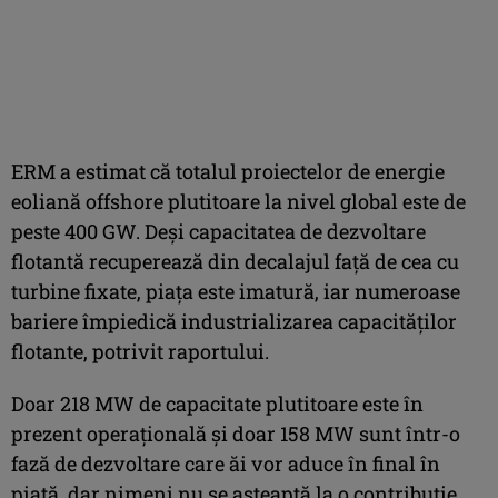
ERM a estimat că totalul proiectelor de energie
eoliană offshore plutitoare la nivel global este de
peste 400 GW. Deși capacitatea de dezvoltare
flotantă recuperează din decalajul față de cea cu
turbine fixate, piața este imatură, iar numeroase
bariere împiedică industrializarea capacităților
flotante, potrivit raportului.
Doar 218 MW de capacitate plutitoare este în
prezent operațională și doar 158 MW sunt într-o
fază de dezvoltare care ăi vor aduce în final în
piață, dar nimeni nu se așteaptă la o contribuție