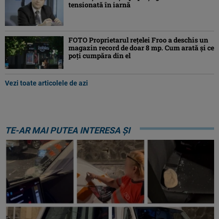
tensionată în iarnă
FOTO Proprietarul rețelei Froo a deschis un
magazin record de doar 8 mp. Cum arată și ce
poți cumpăra din el
Vezi toate articolele de azi
TE-AR MAI PUTEA INTERESA ȘI