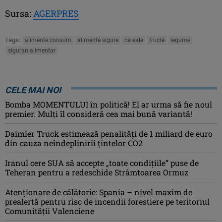
Sursa:
AGERPRES
Tags:
alimente consum
alimente sigure
cereale
fructe
legume
siguran alimentar
CELE MAI NOI
Bomba MOMENTULUI în politică! El ar urma să fie noul
premier. Mulți îl consideră cea mai bună variantă!
Daimler Truck estimează penalități de 1 miliard de euro
din cauza neîndeplinirii țintelor CO2
Iranul cere SUA să accepte „toate condiţiile” puse de
Teheran pentru a redeschide Strâmtoarea Ormuz
Atenţionare de călătorie: Spania – nivel maxim de
prealertă pentru risc de incendii forestiere pe teritoriul
Comunităţii Valenciene