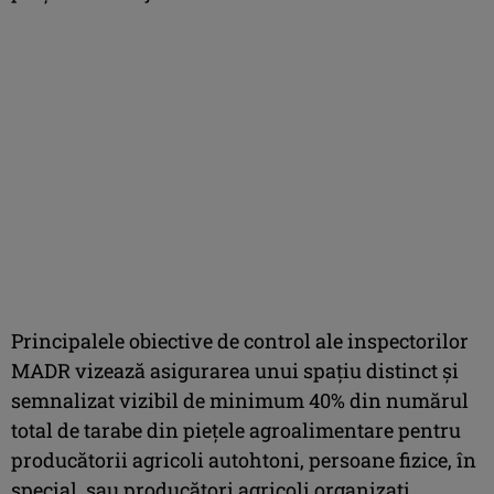
Principalele obiective de control ale inspectorilor
MADR vizează asigurarea unui spaţiu distinct şi
semnalizat vizibil de minimum 40% din numărul
total de tarabe din pieţele agroalimentare pentru
producătorii agricoli autohtoni, persoane fizice, în
special, sau producători agricoli organizaţi