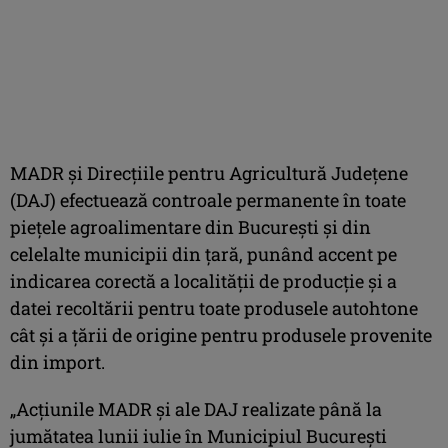
MADR şi Direcţiile pentru Agricultură Judeţene
(DAJ) efectuează controale permanente în toate
pieţele agroalimentare din Bucureşti şi din
celelalte municipii din ţară, punând accent pe
indicarea corectă a localităţii de producţie şi a
datei recoltării pentru toate produsele autohtone
cât şi a ţării de origine pentru produsele provenite
din import.
„Acţiunile MADR şi ale DAJ realizate până la
jumătatea lunii iulie în Municipiul Bucureşti