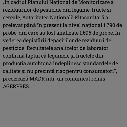
„În cadrul Planului Naţional de Monitorizare a
reziduurilor de pesticide din legume, fructe şi
cereale, Autoritatea Naţională Fitosanitară a
prelevat până în prezent la nivel naţional 1.790 de
probe, din care au fost analizate 1.696 de probe, în
vederea depistării depăşirilor de reziduuri de
pesticide. Rezultatele analizelor de laborator
confirmă faptul că legumele şi fructele din
producţia autohtonă îndeplinesc standardele de
calitate şi nu prezintă risc pentru consumatori”,
precizează MADR într-un comunicat remis
AGERPRES.