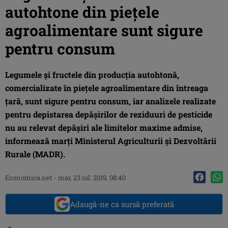
autohtone din pieţele
agroalimentare sunt sigure
pentru consum
Legumele şi fructele din producţia autohtonă,
comercializate în pieţele agroalimentare din întreaga
ţară, sunt sigure pentru consum, iar analizele realizate
pentru depistarea depăşirilor de reziduuri de pesticide
nu au relevat depăşiri ale limitelor maxime admise,
informează marţi Ministerul Agriculturii şi Dezvoltării
Rurale (MADR).
Economica.net -
mar, 23 iul. 2019, 08:40
Adaugă-ne ca sursă preferată