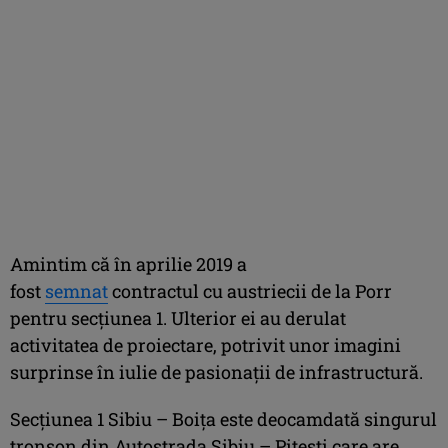
Amintim că în aprilie 2019 a
fost
semnat
contractul cu austriecii de la Porr
pentru secţiunea 1. Ulterior ei au derulat
activitatea de proiectare, potrivit unor imagini
surprinse în iulie de pasionaţii de infrastructură.
Secţiunea 1 Sibiu – Boiţa este deocamdată singurul
tronson din Autostrada Sibiu – Piteşti care are