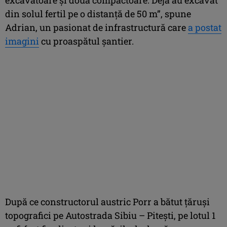
din solul fertil pe o distanță de 50 m”, spune
Adrian, un pasionat de infrastructură care
a postat
imagini
cu proaspătul şantier.
După ce constructorul austric Porr a bătut ţăruşi
topografici pe Autostrada Sibiu – Piteşti, pe lotul 1