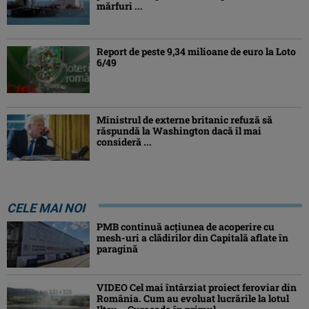
mărfuri ...
Report de peste 9,34 milioane de euro la Loto
6/49
Ministrul de externe britanic refuză să
răspundă la Washington dacă îl mai
consideră ...
CELE MAI NOI
PMB continuă acțiunea de acoperire cu
mesh-uri a clădirilor din Capitală aflate în
paragină
VIDEO Cel mai întârziat proiect feroviar din
România. Cum au evoluat lucrările la lotul