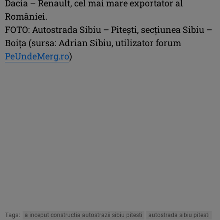
Dacia – Renault, cel mai mare exportator al
României.
FOTO: Autostrada Sibiu – Piteşti, secţiunea Sibiu –
Boiţa (sursa: Adrian Sibiu, utilizator forum
PeUndeMerg.ro
)
Tags:
a inceput constructia autostrazii sibiu pitesti
autostrada sibiu pitesti