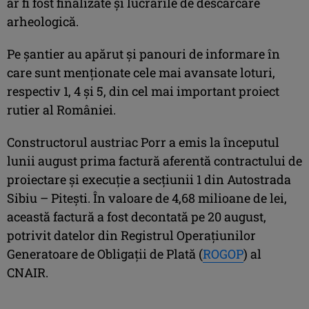
ar fi fost finalizate şi lucrările de descărcare
arheologică.
Pe şantier au apărut şi panouri de informare în
care sunt menţionate cele mai avansate loturi,
respectiv 1, 4 şi 5, din cel mai important proiect
rutier al României.
Constructorul austriac Porr a emis la începutul
lunii august prima factură aferentă contractului de
proiectare şi execuţie a secţiunii 1 din Autostrada
Sibiu – Piteşti. În valoare de 4,68 milioane de lei,
această factură a fost decontată pe 20 august,
potrivit datelor din Registrul Operaţiunilor
Generatoare de Obligaţii de Plată (
ROGOP
) al
CNAIR.