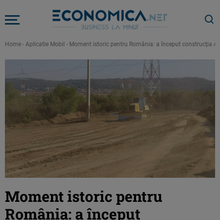
Home
-
Aplicatie Mobil
-
Moment istoric pentru România: a început construcţia Aut
Moment istoric pentru
România: a început