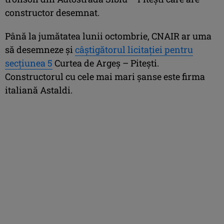
constructor desemnat.
Până la jumătatea lunii octombrie, CNAIR ar uma
să desemneze şi
câştigătorul licitaţiei pentru
secţiunea 5
Curtea de Argeş – Piteşti.
Constructorul cu cele mai mari şanse este firma
italiană Astaldi.