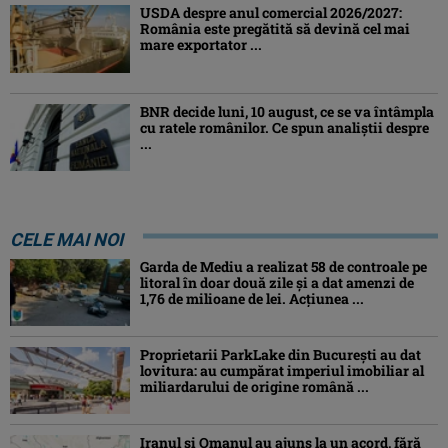
USDA despre anul comercial 2026/2027:
România este pregătită să devină cel mai
mare exportator ...
BNR decide luni, 10 august, ce se va întâmpla
cu ratele românilor. Ce spun analiștii despre
...
CELE MAI NOI
Garda de Mediu a realizat 58 de controale pe
litoral în doar două zile și a dat amenzi de
1,76 de milioane de lei. Acțiunea ...
Proprietarii ParkLake din București au dat
lovitura: au cumpărat imperiul imobiliar al
miliardarului de origine română ...
Iranul și Omanul au ajuns la un acord, fără