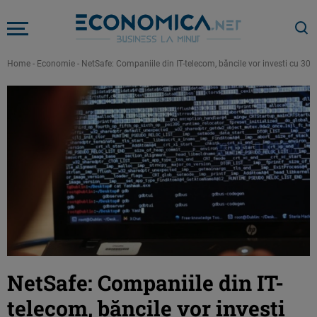
Home
-
Economie
-
NetSafe: Companiile din IT-telecom, băncile vor investi cu 30
NetSafe: Companiile din IT-
telecom, băncile vor investi