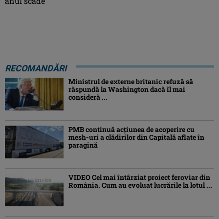
anul scade
RECOMANDĂRI
Ministrul de externe britanic refuză să
răspundă la Washington dacă îl mai
consideră ...
PMB continuă acțiunea de acoperire cu
mesh-uri a clădirilor din Capitală aflate în
paragină
VIDEO Cel mai întârziat proiect feroviar din
România. Cum au evoluat lucrările la lotul ...