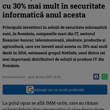
cu 30% mai mult în securitate
informatică anul acesta
Principalii investitori în soluţii de securitate informatică
sunt, în România, companiile mari din IT, sectorul
financiar-bancar, telecomunicaţii, sănătate, producţie şi
agricultură, care vor investi anul acesta cu 30% mai mult
decât în 2016, estimează grupul NetSafe, unul dintre cei
mai importanţi distribuitori de soluţii şi produse IT din
România.
Economica.net -
mar, 16 mai 2017, 12:03
Adaugă-ne ca sursă preferată
La polul opus se află IMM-urile, care au rămas
vulnerabile în fața atacatorilor și care devin ținta