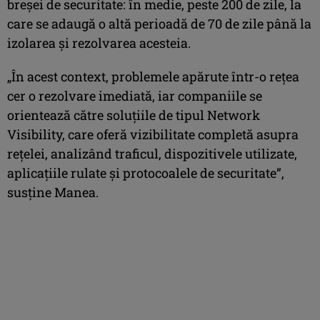
breșei de securitate: în medie, peste 200 de zile, la
care se adaugă o altă perioadă de 70 de zile până la
izolarea și rezolvarea acesteia.
„În acest context, problemele apărute într-o rețea
cer o rezolvare imediată, iar companiile se
orientează către soluțiile de tipul Network
Visibility, care oferă vizibilitate completă asupra
rețelei, analizând traficul, dispozitivele utilizate,
aplicațiile rulate și protocoalele de securitate”,
susţine Manea.