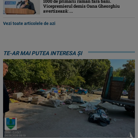
1000 de primării rămân fără bani.
Vicepremierul demis Oana Gheorghiu
avertizează: ...
Vezi toate articolele de azi
TE-AR MAI PUTEA INTERESA ȘI