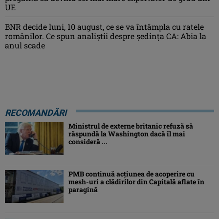
UE
BNR decide luni, 10 august, ce se va întâmpla cu ratele
românilor. Ce spun analiștii despre ședința CA: Abia la
anul scade
RECOMANDĂRI
Ministrul de externe britanic refuză să
răspundă la Washington dacă îl mai
consideră ...
PMB continuă acțiunea de acoperire cu
mesh-uri a clădirilor din Capitală aflate în
paragină