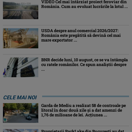
VIDEO Cel mai întârziat proiect feroviar din
România. Cum au evoluat lucrările la lotul ...
USDA despre anul comercial 2026/2027:
România este pregătită să devină cel mai
mare exportator ...
BNR decide luni, 10 august, ce se va întâmpla
cu ratele românilor. Ce spun analiștii despre
...
CELE MAI NOI
Garda de Mediu a realizat 58 de controale pe
litoral în doar două zile și a dat amenzi de
1,76 de milioane de lei. Acțiunea ...
Proprietarii ParkLake din București au dat