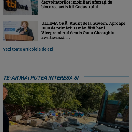
dezvoltatorilor imobiliari afectați de
blocarea activiții Cadastrului
ULTIMA ORĂ. Anunț de la Guvern. Aproape
1000 de primării rămân fără bani.
Vicepremierul demis Oana Gheorghiu
avertizează: ...
Vezi toate articolele de azi
TE-AR MAI PUTEA INTERESA ȘI