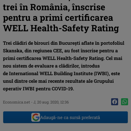
trei în România, înscrise
pentru a primi certificarea
WELL Health-Safety Rating
Trei clădiri de birouri din București aflate în portofoliul
Skanska, din regiunea CEE, au fost înscrise pentru a
primi certificarea WELL Health-Safety Rating. Cel mai
nou sistem de evaluare a clădirilor, introdus
de International WELL Building Institute (IWBI), este
unul dintre cele mai recente rezultate ale Grupului
operativ IWBI pentru COVID-19.
Economica.net -
J, 20 aug. 2020, 12:36
Adaugă-ne ca sursă preferată