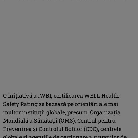
O inițiativă a IWBI, certificarea WELL Health-
Safety Rating se bazează pe orientări ale mai
multor instituții globale, precum: Organizația
Mondială a Sănătății (OMS), Centrul pentru
Prevenirea și Controlul Bolilor (CDC), centrele
globale și agențiile de gestionare a situațiilor de