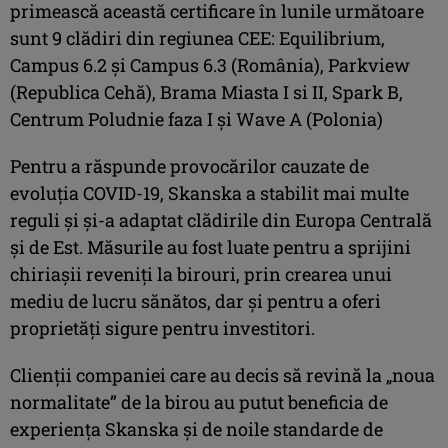
primească această certificare în lunile următoare
sunt 9 clădiri din regiunea CEE: Equilibrium,
Campus 6.2 și Campus 6.3 (România), Parkview
(Republica Cehă), Brama Miasta I si II, Spark B,
Centrum Poludnie faza I și Wave A (Polonia)
Pentru a răspunde provocărilor cauzate de
evoluția COVID-19, Skanska a stabilit mai multe
reguli și și-a adaptat clădirile din Europa Centrală
și de Est. Măsurile au fost luate pentru a sprijini
chiriașii reveniți la birouri, prin crearea unui
mediu de lucru sănătos, dar și pentru a oferi
proprietăți sigure pentru investitori.
Clienții companiei care au decis să revină la „noua
normalitate” de la birou au putut beneficia de
experiența Skanska și de noile standarde de