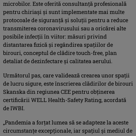
microbilor. Este oferită consultanță profesională
pentru chiriași și sunt implementate mai multe
protocoale de siguranță și soluții pentru a reduce
transmiterea coronavirusului sau a oricărei alte
posibile infecții în viitor: măsuri privind
distantarea fizică și regândirea spațiilor de
birouri, conceptul de clădire touch-free, plan
detaliat de dezinfectare și calitatea aerului.
Următorul pas, care validează crearea unor spații
de lucru sigure, este înscrierea clădirilor de birouri
Skanska din regiunea CEE pentru obținerea
certificării WELL Health-Safety Rating, acordată
de IWBI.
„Pandemia a forțat lumea să se adapteze la aceste
circumstanțe excepționale, iar spațiul și mediul de