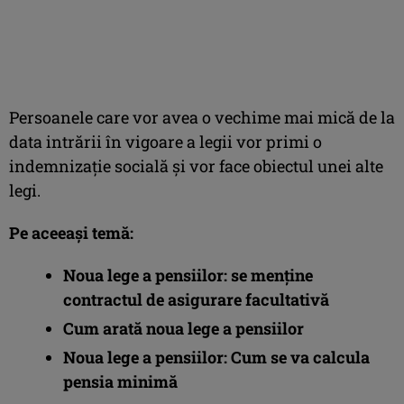
Persoanele care vor avea o vechime mai mică de la
data intrării în vigoare a legii vor primi o
indemnizație socială și vor face obiectul unei alte
legi.
Pe aceeaşi temă:
Noua lege a pensiilor: se menţine
contractul de asigurare facultativă
Cum arată noua lege a pensiilor
Noua lege a pensiilor: Cum se va calcula
pensia minimă