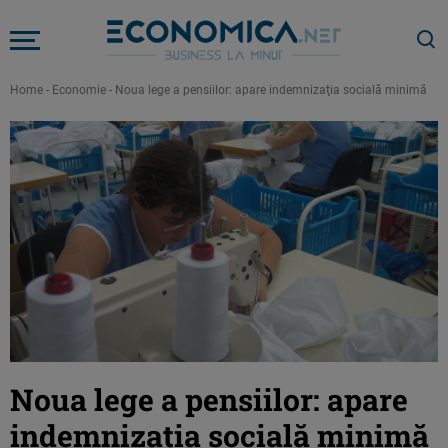
Home
-
Economie
-
Noua lege a pensiilor: apare indemnizaţia socială minimă
Noua lege a pensiilor: apare
indemnizaţia socială minimă