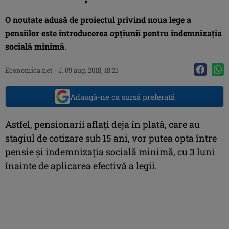
O noutate adusă de proiectul privind noua lege a
pensiilor este introducerea opțiunii pentru indemnizația
socială minimă.
Economica.net -
J, 09 aug. 2018, 18:21
Adaugă-ne ca sursă preferată
Astfel, pensionarii aflați deja în plată, care au
stagiul de cotizare sub 15 ani, vor putea opta între
pensie și indemnizația socială minimă, cu 3 luni
înainte de aplicarea efectivă a legii.