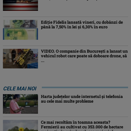
Ediţie Fidelis lansată vineri, cu dobânzi de
până la 7,50% în lei şi 6,30% în euro
VIDEO. O companie din București a lansat un
vehicul robot care poate să doboare drone, să
...
CELE MAI NOI
Harta județelor unde internetul și telefonia
au cele mai multe probleme
Ce mai recoltăm în toamna aceasta?
Fermierii au cultivat cu 353.000 de hectare