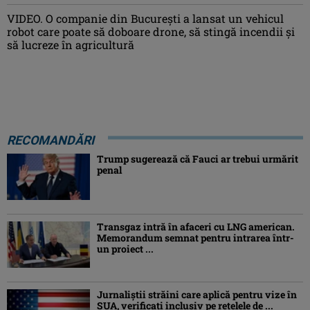
VIDEO. O companie din București a lansat un vehicul
robot care poate să doboare drone, să stingă incendii și
să lucreze în agricultură
RECOMANDĂRI
Trump sugerează că Fauci ar trebui urmărit
penal
Transgaz intră în afaceri cu LNG american.
Memorandum semnat pentru intrarea într-
un proiect ...
Jurnaliştii străini care aplică pentru vize în
SUA, verificați inclusiv pe rețelele de ...