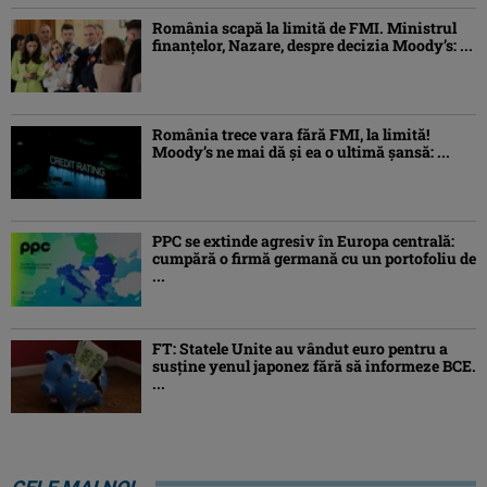
România scapă la limită de FMI. Ministrul
finanțelor, Nazare, despre decizia Moody’s: ...
România trece vara fără FMI, la limită!
Moody’s ne mai dă și ea o ultimă șansă: ...
PPC se extinde agresiv în Europa centrală:
cumpără o firmă germană cu un portofoliu de
...
FT: Statele Unite au vândut euro pentru a
susține yenul japonez fără să informeze BCE.
...