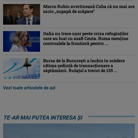
Marco Rubio avertizează Cuba că nu mai are
nicio „supapă de scăpare”
Italia nu trece ușor peste criza refugiaților
care au luat cu asalt Ceuta. Roma menține
controalele la frontieră pentru ...
Bursa de la București a închis în scădere
ultima ședință de tranzacționare a
săptămânii. Rulajul a trecut de 135 ...
Vezi toate articolele de azi
TE-AR MAI PUTEA INTERESA ȘI