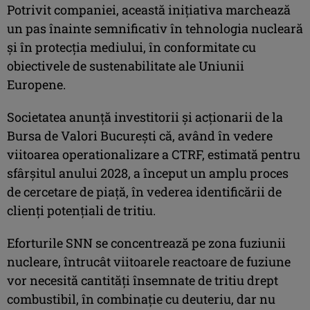
Potrivit companiei, această inițiativa marchează
un pas înainte semnificativ în tehnologia nucleară
și în protecția mediului, în conformitate cu
obiectivele de sustenabilitate ale Uniunii
Europene.
Societatea anunță investitorii și acționarii de la
Bursa de Valori București că, având în vedere
viitoarea operationalizare a CTRF, estimată pentru
sfârșitul anului 2028, a început un amplu proces
de cercetare de piață, în vederea identificării de
clienți potențiali de tritiu.
Eforturile SNN se concentrează pe zona fuziunii
nucleare, întrucât viitoarele reactoare de fuziune
vor necesită cantități însemnate de tritiu drept
combustibil, în combinație cu deuteriu, dar nu