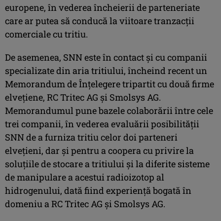
europene, în vederea încheierii de parteneriate
care ar putea să conducă la viitoare tranzacții
comerciale cu tritiu.
De asemenea, SNN este în contact și cu companii
specializate din aria tritiului, încheind recent un
Memorandum de Înțelegere tripartit cu două firme
elvețiene, RC Tritec AG și Smolsys AG.
Memorandumul pune bazele colaborării între cele
trei companii, în vederea evaluării posibilității
SNN de a furniza tritiu celor doi parteneri
elvețieni, dar și pentru a coopera cu privire la
soluțiile de stocare a tritiului și la diferite sisteme
de manipulare a acestui radioizotop al
hidrogenului, dată fiind experiență bogată în
domeniu a RC Tritec AG și Smolsys AG.