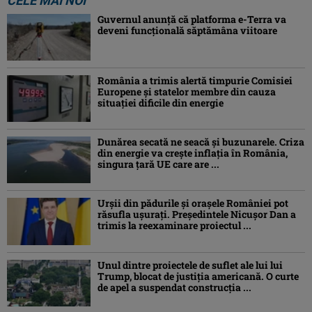
CELE MAI NOI
Guvernul anunță că platforma e-Terra va
deveni funcţională săptămâna viitoare
România a trimis alertă timpurie Comisiei
Europene și statelor membre din cauza
situației dificile din energie
Dunărea secată ne seacă și buzunarele. Criza
din energie va crește inflația în România,
singura țară UE care are ...
Urșii din pădurile și orașele României pot
răsufla ușurați. Președintele Nicușor Dan a
trimis la reexaminare proiectul ...
Unul dintre proiectele de suflet ale lui lui
Trump, blocat de justiția americană. O curte
de apel a suspendat construcția ...