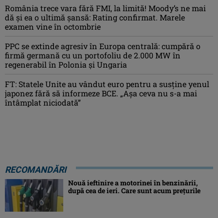
România trece vara fără FMI, la limită! Moody’s ne mai
dă și ea o ultimă șansă: Rating confirmat. Marele
examen vine în octombrie
PPC se extinde agresiv în Europa centrală: cumpără o
firmă germană cu un portofoliu de 2.000 MW în
regenerabil în Polonia și Ungaria
FT: Statele Unite au vândut euro pentru a susține yenul
japonez fără să informeze BCE. „Așa ceva nu s-a mai
întâmplat niciodată”
RECOMANDĂRI
Nouă ieftinire a motorinei în benzinării,
după cea de ieri. Care sunt acum prețurile