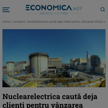
Home
-
Companii
-
Nuclearelectrica caută deja clienți pentru vânzarea tritiului car
Nuclearelectrica caută deja
clienți pentru vânzarea