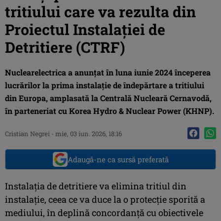
tritiului care va rezulta din
Proiectul Instalației de
Detritiere (CTRF)
Nuclearelectrica a anunțat în luna iunie 2024 începerea
lucrărilor la prima instalație de îndepărtare a tritiului
din Europa, amplasată la Centrală Nucleară Cernavodă,
în parteneriat cu Korea Hydro & Nuclear Power (KHNP).
Cristian Negrei
-
mie, 03 iun. 2026, 18:16
Adaugă-ne ca sursă preferată
Instalația de detritiere va elimina tritiul din
instalație, ceea ce va duce la o protecție sporită a
mediului, în deplină concordanță cu obiectivele