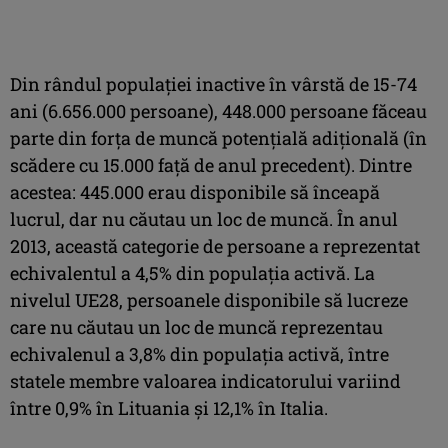
Din rândul populaţiei inactive în vârstă de 15-74
ani (6.656.000 persoane), 448.000 persoane făceau
parte din forţa de muncă potenţială adiţională (în
scădere cu 15.000 faţă de anul precedent). Dintre
acestea: 445.000 erau disponibile să înceapă
lucrul, dar nu căutau un loc de muncă. În anul
2013, această categorie de persoane a reprezentat
echivalentul a 4,5% din populaţia activă. La
nivelul UE28, persoanele disponibile să lucreze
care nu căutau un loc de muncă reprezentau
echivalenul a 3,8% din populaţia activă, între
statele membre valoarea indicatorului variind
între 0,9% în Lituania şi 12,1% în Italia.