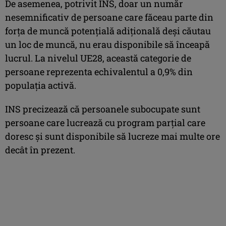
De asemenea, potrivit INS, doar un număr
nesemnificativ de persoane care făceau parte din
forţa de muncă potenţială adiţională deşi căutau
un loc de muncă, nu erau disponibile să înceapă
lucrul. La nivelul UE28, această categorie de
persoane reprezenta echivalentul a 0,9% din
populaţia activă.
INS precizează că persoanele subocupate sunt
persoane care lucrează cu program parţial care
doresc şi sunt disponibile să lucreze mai multe ore
decât în prezent.