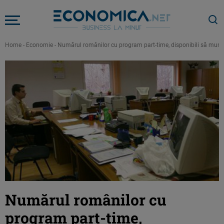
Home
-
Economie
-
Numărul românilor cu program part-time, disponibili să munc
Numărul românilor cu
program part-time,