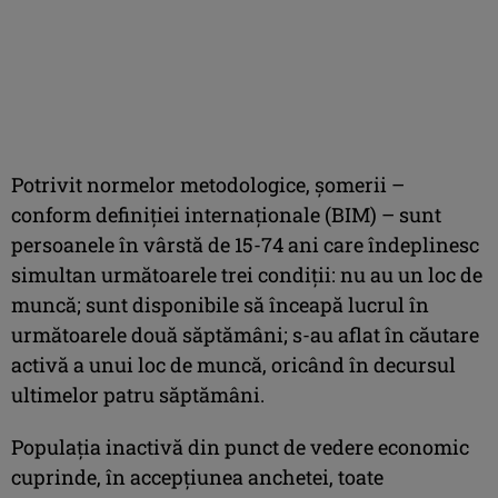
Potrivit normelor metodologice, şomerii –
conform definiţiei internaţionale (BIM) – sunt
persoanele în vârstă de 15-74 ani care îndeplinesc
simultan următoarele trei condiţii: nu au un loc de
muncă; sunt disponibile să înceapă lucrul în
următoarele două săptămâni; s-au aflat în căutare
activă a unui loc de muncă, oricând în decursul
ultimelor patru săptămâni.
Populaţia inactivă din punct de vedere economic
cuprinde, în accepţiunea anchetei, toate