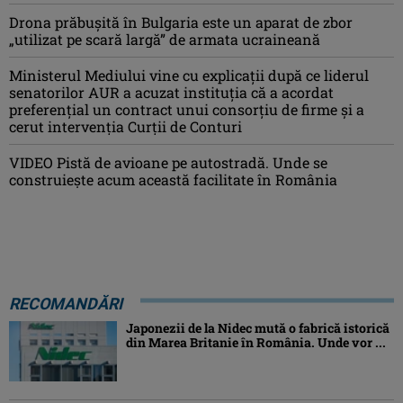
Drona prăbuşită în Bulgaria este un aparat de zbor
„utilizat pe scară largă” de armata ucraineană
Ministerul Mediului vine cu explicații după ce liderul
senatorilor AUR a acuzat instituția că a acordat
preferențial un contract unui consorțiu de firme și a
cerut intervenția Curții de Conturi
VIDEO Pistă de avioane pe autostradă. Unde se
construiește acum această facilitate în România
RECOMANDĂRI
Japonezii de la Nidec mută o fabrică istorică
din Marea Britanie în România. Unde vor ...