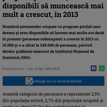
disponibili să muncească mai
mult a crescut, în 2013
Numărul persoanelor ocupate cu program parţial care
doreau şi erau disponibile să lucreze mai multe ore decât
în prezent (persoane subocupate) a crescut în 2013 cu
10.000 şi s-a cifrat la 249.000 de persoane, potrivit
datelor publicate miercuri de Institutul Naţional de
Statistică /INS/.
Economica.net -
mie, 23 apr. 2014, 09:22
Adaugă-ne ca sursă preferată
Această categorie de persoane a reprezentat 2,5%
din populaţia activă, 2,7% din populaţia ocupată şi
peste un sfert (27,1%) din numărul total al