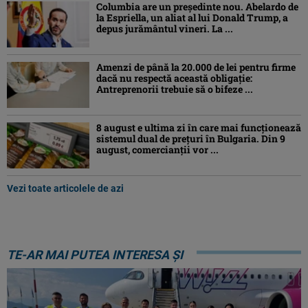
Columbia are un președinte nou. Abelardo de
la Espriella, un aliat al lui Donald Trump, a
depus jurământul vineri. La ...
Amenzi de până la 20.000 de lei pentru firme
dacă nu respectă această obligație:
Antreprenorii trebuie să o bifeze ...
8 august e ultima zi în care mai funcționează
sistemul dual de prețuri în Bulgaria. Din 9
august, comercianții vor ...
Vezi toate articolele de azi
TE-AR MAI PUTEA INTERESA ȘI