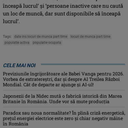
înceapă lucrul’ şi ‘persoane inactive care nu caută
un loc de muncă, dar sunt disponibile să înceapă
lucrul’.
Tags:
date ins locuri de munca part time
locuri de munca part time
populatie activa
populatie ocupata
CELE MAI NOI
Previziunile îngrijorătoare ale Babei Vanga pentru 2026.
Vorbea de extratereștri, dar și despre Al Treilea Război
Mondial. Cât de departe ar ajunge și AI-ul!
Japonezii de la Nidec mută o fabrică istorică din Marea
Britanie în România. Unde vor să mute producția
Paradox sau noua normalitate? În plină criză energetică,
prețul energiei electrice este zero și chiar negativ mâine
în România