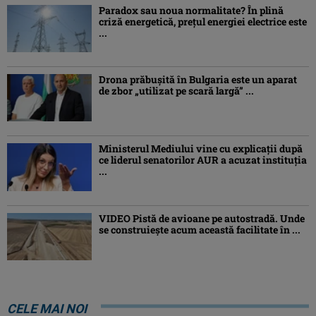
Paradox sau noua normalitate? În plină
criză energetică, prețul energiei electrice este
...
Drona prăbuşită în Bulgaria este un aparat
de zbor „utilizat pe scară largă” ...
Ministerul Mediului vine cu explicații după
ce liderul senatorilor AUR a acuzat instituția
...
VIDEO Pistă de avioane pe autostradă. Unde
se construiește acum această facilitate în ...
CELE MAI NOI