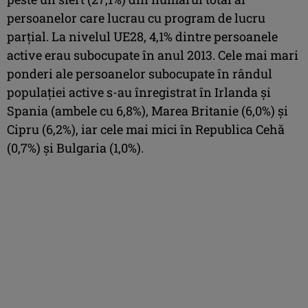
persoanelor care lucrau cu program de lucru
parţial. La nivelul UE28, 4,1% dintre persoanele
active erau subocupate în anul 2013. Cele mai mari
ponderi ale persoanelor subocupate în rândul
populaţiei active s-au înregistrat în Irlanda şi
Spania (ambele cu 6,8%), Marea Britanie (6,0%) şi
Cipru (6,2%), iar cele mai mici în Republica Cehă
(0,7%) şi Bulgaria (1,0%).