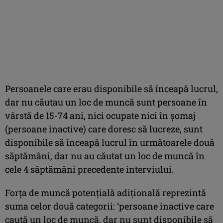
Persoanele care erau disponibile să înceapă lucrul,
dar nu căutau un loc de muncă sunt persoane în
vârstă de 15-74 ani, nici ocupate nici în şomaj
(persoane inactive) care doresc să lucreze, sunt
disponibile să înceapă lucrul în următoarele două
săptămâni, dar nu au căutat un loc de muncă în
cele 4 săptămâni precedente interviului.
Forţa de muncă potenţială adiţională reprezintă
suma celor două categorii: ‘persoane inactive care
caută un loc de muncă, dar nu sunt disponibile să