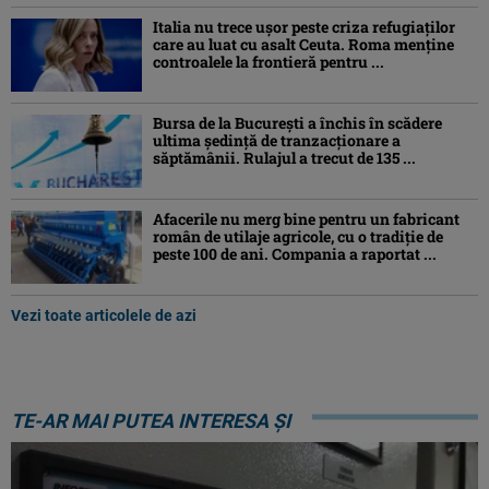
Italia nu trece ușor peste criza refugiaților
care au luat cu asalt Ceuta. Roma menține
controalele la frontieră pentru ...
Bursa de la București a închis în scădere
ultima ședință de tranzacționare a
săptămânii. Rulajul a trecut de 135 ...
Afacerile nu merg bine pentru un fabricant
român de utilaje agricole, cu o tradiție de
peste 100 de ani. Compania a raportat ...
Vezi toate articolele de azi
TE-AR MAI PUTEA INTERESA ȘI