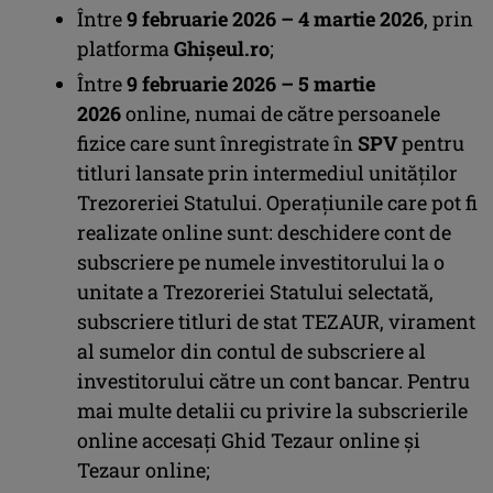
Între
9 februarie 2026 – 4 martie 2026
, prin
platforma
Ghișeul.ro
;
Între
9 februarie 2026 – 5 martie
2026
online, numai de către persoanele
fizice care sunt înregistrate în
SPV
pentru
titluri lansate prin intermediul unităților
Trezoreriei Statului. Operațiunile care pot fi
realizate online sunt: deschidere cont de
subscriere pe numele investitorului la o
unitate a Trezoreriei Statului selectată,
subscriere titluri de stat TEZAUR, virament
al sumelor din contul de subscriere al
investitorului către un cont bancar. Pentru
mai multe detalii cu privire la subscrierile
online accesați Ghid Tezaur online și
Tezaur online;