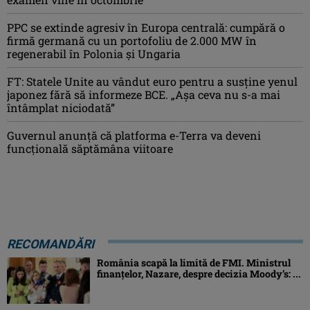
PPC se extinde agresiv în Europa centrală: cumpără o
firmă germană cu un portofoliu de 2.000 MW în
regenerabil în Polonia și Ungaria
FT: Statele Unite au vândut euro pentru a susține yenul
japonez fără să informeze BCE. „Așa ceva nu s-a mai
întâmplat niciodată”
Guvernul anunță că platforma e-Terra va deveni
funcţională săptămâna viitoare
RECOMANDĂRI
România scapă la limită de FMI. Ministrul
finanțelor, Nazare, despre decizia Moody’s: ...