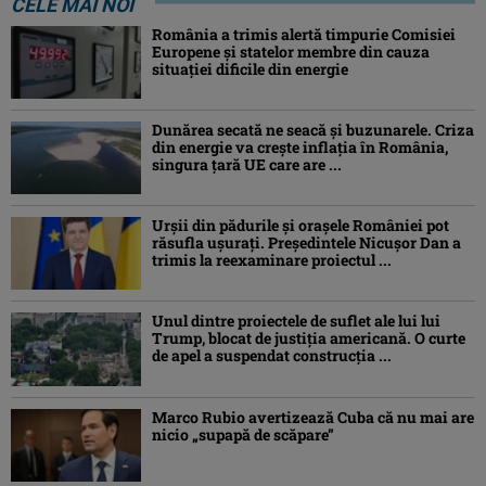
CELE MAI NOI
România a trimis alertă timpurie Comisiei
Europene și statelor membre din cauza
situației dificile din energie
Dunărea secată ne seacă și buzunarele. Criza
din energie va crește inflația în România,
singura țară UE care are ...
Urșii din pădurile și orașele României pot
răsufla ușurați. Președintele Nicușor Dan a
trimis la reexaminare proiectul ...
Unul dintre proiectele de suflet ale lui lui
Trump, blocat de justiția americană. O curte
de apel a suspendat construcția ...
Marco Rubio avertizează Cuba că nu mai are
nicio „supapă de scăpare”