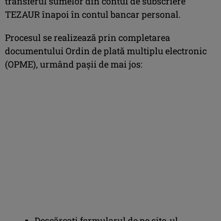
transferul sumelor din contul de subscriere
TEZAUR înapoi în contul bancar personal.
Procesul se realizează prin completarea
documentului Ordin de plată multiplu electronic
(OPME), urmând pașii de mai jos:
Descărcați formularul de pe site-ul