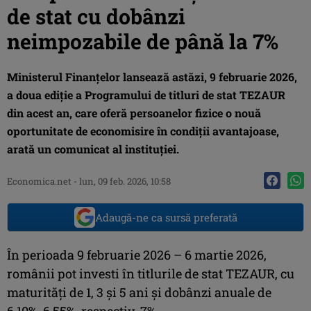
de stat cu dobânzi
neimpozabile de până la 7%
Ministerul Finanțelor lansează astăzi, 9 februarie 2026,
a doua ediție a Programului de titluri de stat TEZAUR
din acest an, care oferă persoanelor fizice o nouă
oportunitate de economisire în condiții avantajoase,
arată un comunicat al instituției.
Economica.net
-
lun, 09 feb. 2026, 10:58
Adaugă-ne ca sursă preferată
În perioada 9 februarie 2026 – 6 martie 2026,
românii pot investi în titlurile de stat TEZAUR, cu
maturități de 1, 3 și 5 ani și dobânzi anuale de
6,10%, 6,55%, respectiv, 7%.