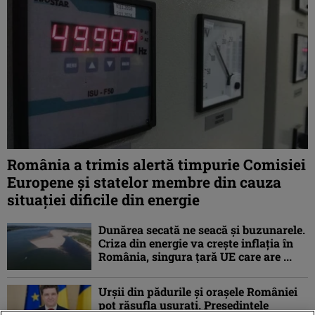
România a trimis alertă timpurie Comisiei
Europene și statelor membre din cauza
situației dificile din energie
Dunărea secată ne seacă și buzunarele.
Criza din energie va crește inflația în
România, singura țară UE care are ...
Urșii din pădurile și orașele României
pot răsufla ușurați. Președintele