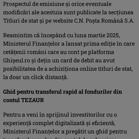
Prospectul de emisiune și orice eventuale
modificări ale acestuia sunt publicate la secțiunea
Titluri de stat și pe website C.N. Poșta Română S.A.
Reamintim că începând cu luna martie 2025,
Ministerul Finanțelor a lansat prima ediție în care
cetățenii români care au cont pe platforma
Ghișeul.ro și dețin un card de debit au avut
posibilitatea de a achiziționa online titluri de stat,
la doar un click distanță.
Ghid pentru transferul rapid al fondurilor din
contul TEZAUR
Pentru a veni în sprijinul investitorilor cu o
experiență complet digitalizată și eficientă,
Ministerul Finanțelor a pregătit un ghid pentru