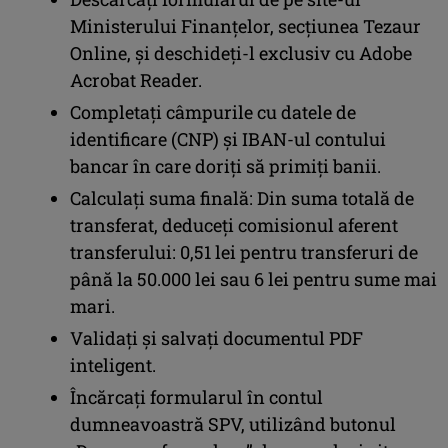
Ministerului Finanțelor, secțiunea Tezaur
Online, și deschideți-l exclusiv cu Adobe
Acrobat Reader.
Completați câmpurile cu datele de
identificare (CNP) și IBAN-ul contului
bancar în care doriți să primiți banii.
Calculați suma finală: Din suma totală de
transferat, deduceți comisionul aferent
transferului: 0,51 lei pentru transferuri de
până la 50.000 lei sau 6 lei pentru sume mai
mari.
Validați și salvați documentul PDF
inteligent.
Încărcați formularul în contul
dumneavoastră SPV, utilizând butonul