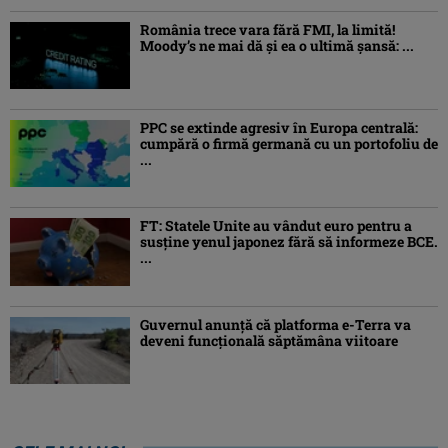
România trece vara fără FMI, la limită!
Moody’s ne mai dă și ea o ultimă șansă: ...
PPC se extinde agresiv în Europa centrală:
cumpără o firmă germană cu un portofoliu de
...
FT: Statele Unite au vândut euro pentru a
susține yenul japonez fără să informeze BCE.
...
Guvernul anunță că platforma e-Terra va
deveni funcţională săptămâna viitoare