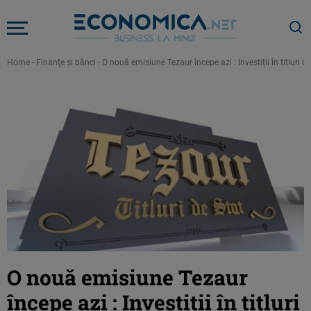
Home
-
Finanţe şi bănci
-
O nouă emisiune Tezaur începe azi : Investiții în titluri
O nouă emisiune Tezaur
începe azi : Investiții în titluri