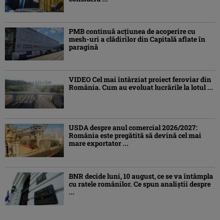
PMB continuă acțiunea de acoperire cu
mesh-uri a clădirilor din Capitală aflate în
paragină
VIDEO Cel mai întârziat proiect feroviar din
România. Cum au evoluat lucrările la lotul ...
USDA despre anul comercial 2026/2027:
România este pregătită să devină cel mai
mare exportator ...
BNR decide luni, 10 august, ce se va întâmpla
cu ratele românilor. Ce spun analiștii despre
...