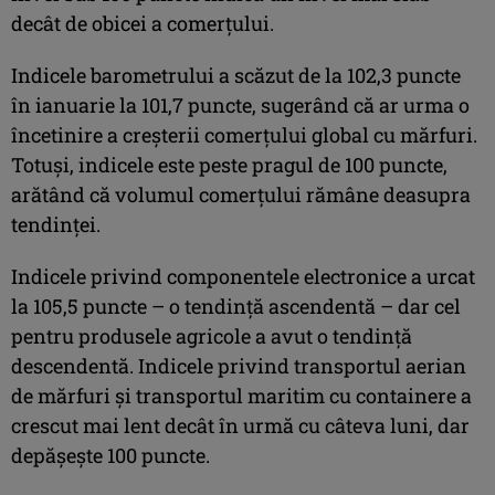
decât de obicei a comerţului.
Indicele barometrului a scăzut de la 102,3 puncte
în ianuarie la 101,7 puncte, sugerând că ar urma o
încetinire a creşterii comerţului global cu mărfuri.
Totuşi, indicele este peste pragul de 100 puncte,
arătând că volumul comerţului rămâne deasupra
tendinţei.
Indicele privind componentele electronice a urcat
la 105,5 puncte – o tendinţă ascendentă – dar cel
pentru produsele agricole a avut o tendinţă
descendentă. Indicele privind transportul aerian
de mărfuri şi transportul maritim cu containere a
crescut mai lent decât în urmă cu câteva luni, dar
depăşeşte 100 puncte.