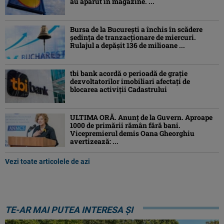
au apărut în magazine. ...
Bursa de la București a închis în scădere
ședința de tranzacționare de miercuri.
Rulajul a depășit 136 de milioane ...
tbi bank acordă o perioadă de grație
dezvoltatorilor imobiliari afectați de
blocarea activiții Cadastrului
ULTIMA ORĂ. Anunț de la Guvern. Aproape
1000 de primării rămân fără bani.
Vicepremierul demis Oana Gheorghiu
avertizează: ...
Vezi toate articolele de azi
TE-AR MAI PUTEA INTERESA ȘI