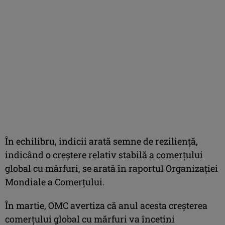
În echilibru, indicii arată semne de rezilienţă,
indicând o creştere relativ stabilă a comerţului
global cu mărfuri, se arată în raportul Organizaţiei
Mondiale a Comerţului.
În martie, OMC avertiza că anul acesta creşterea
comerţului global cu mărfuri va încetini