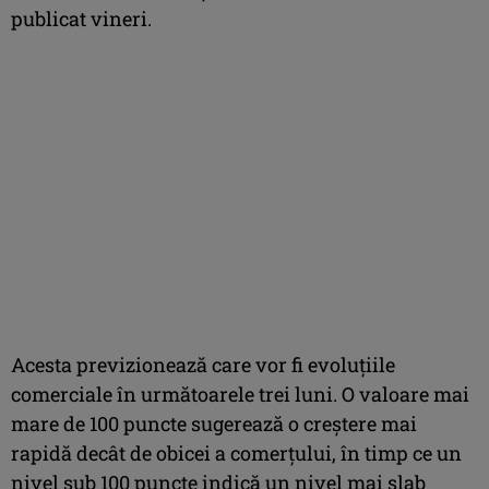
publicat vineri.
Acesta previzionează care vor fi evoluţiile
comerciale în următoarele trei luni. O valoare mai
mare de 100 puncte sugerează o creştere mai
rapidă decât de obicei a comerţului, în timp ce un
nivel sub 100 puncte indică un nivel mai slab