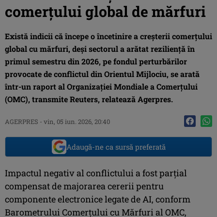
comerțului global de mărfuri
Există indicii că începe o încetinire a creşterii comerţului
global cu mărfuri, deşi sectorul a arătat rezilienţă în
primul semestru din 2026, pe fondul perturbărilor
provocate de conflictul din Orientul Mijlociu, se arată
într-un raport al Organizaţiei Mondiale a Comerţului
(OMC), transmite Reuters, relatează Agerpres.
AGERPRES
-
vin, 05 iun. 2026, 20:40
Adaugă-ne ca sursă preferată
Impactul negativ al conflictului a fost parţial
compensat de majorarea cererii pentru
componente electronice legate de AI, conform
Barometrului Comerţului cu Mărfuri al OMC,