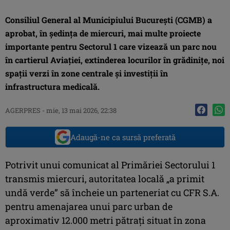
Consiliul General al Municipiului Bucureşti (CGMB) a
aprobat, în şedinţa de miercuri, mai multe proiecte
importante pentru Sectorul 1 care vizează un parc nou
în cartierul Aviaţiei, extinderea locurilor în grădiniţe, noi
spaţii verzi în zone centrale şi investiţii în
infrastructura medicală.
AGERPRES
-
mie, 13 mai 2026, 22:38
Adaugă-ne ca sursă preferată
Potrivit unui comunicat al Primăriei Sectorului 1
transmis miercuri, autoritatea locală „a primit
undă verde” să încheie un parteneriat cu CFR S.A.
pentru amenajarea unui parc urban de
aproximativ 12.000 metri pătraţi situat în zona