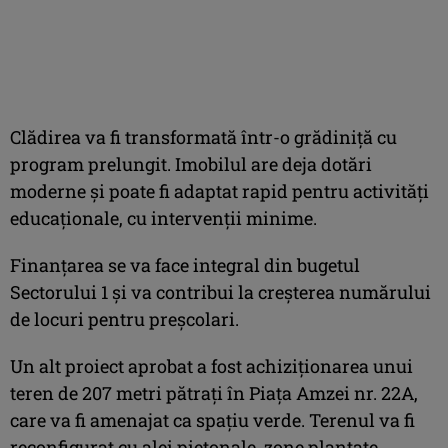
Clădirea va fi transformată într-o grădiniţă cu
program prelungit. Imobilul are deja dotări
moderne şi poate fi adaptat rapid pentru activităţi
educaţionale, cu intervenţii minime.
Finanţarea se va face integral din bugetul
Sectorului 1 şi va contribui la creşterea numărului
de locuri pentru preşcolari.
Un alt proiect aprobat a fost achiziţionarea unui
teren de 207 metri pătraţi în Piaţa Amzei nr. 22A,
care va fi amenajat ca spaţiu verde. Terenul va fi
reconfigurat cu alei pietonale, zone plantate,