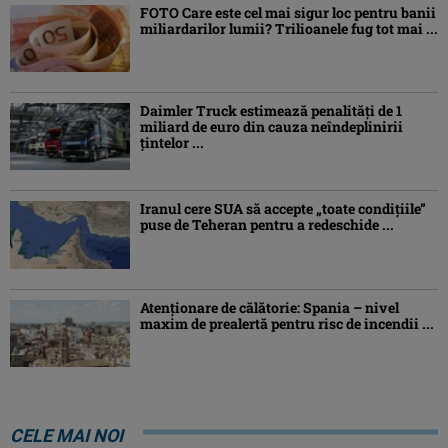
FOTO Care este cel mai sigur loc pentru banii
miliardarilor lumii? Trilioanele fug tot mai ...
Daimler Truck estimează penalități de 1
miliard de euro din cauza neîndeplinirii
țintelor ...
Iranul cere SUA să accepte „toate condiţiile”
puse de Teheran pentru a redeschide ...
Atenţionare de călătorie: Spania – nivel
maxim de prealertă pentru risc de incendii ...
CELE MAI NOI