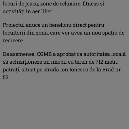
locuri de joacă, zone de relaxare, fitness şi
activităţi în aer liber.
Proiectul aduce un beneficiu direct pentru
locuitorii din zonă, care vor avea un nou spaţiu de
recreere.
De asemenea, CGMB a aprobat ca autoritatea locală
să achiziţioneze un imobil cu teren de 712 metri
pătraţi, situat pe strada Ion Ionescu de la Brad nr.
53.