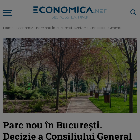
Home
-
Economie
-
Parc nou în București. Decizie a Consiliului General
Parc nou în București.
Decizie a Consiliului General