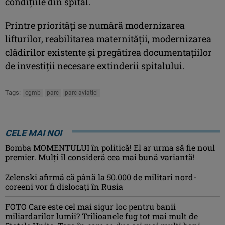
condiţiile din spital.
Printre priorităţi se numără modernizarea
lifturilor, reabilitarea maternităţii, modernizarea
clădirilor existente şi pregătirea documentaţiilor
de investiţii necesare extinderii spitalului.
Tags:
cgmb
parc
parc aviatiei
CELE MAI NOI
Bomba MOMENTULUI în politică! El ar urma să fie noul
premier. Mulți îl consideră cea mai bună variantă!
Zelenski afirmă că până la 50.000 de militari nord-
coreeni vor fi dislocaţi în Rusia
FOTO Care este cel mai sigur loc pentru banii
miliardarilor lumii? Trilioanele fug tot mai mult de