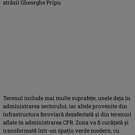
străzii Gheorghe Pripu.
Terenul include mai multe suprafeţe, unele deja în
administrarea sectorului, iar altele provenite din
infrastructura feroviară dezafectată şi din terenuri
aflate în administrarea CFR. Zona va fi curăţată şi
transformată într-un spaţiu verde modern, cu