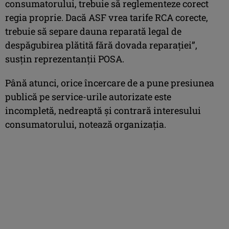
consumatorului, trebuie să reglementeze corect
regia proprie. Dacă ASF vrea tarife RCA corecte,
trebuie să separe dauna reparată legal de
despăgubirea plătită fără dovada reparaţiei”,
susţin reprezentanţii POSA.
Până atunci, orice încercare de a pune presiunea
publică pe service-urile autorizate este
incompletă, nedreaptă şi contrară interesului
consumatorului, notează organizaţia.