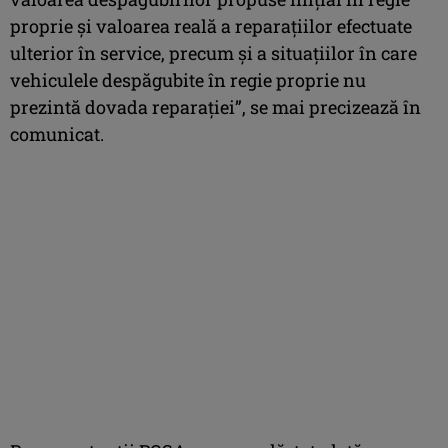
proprie şi valoarea reală a reparaţiilor efectuate
ulterior în service, precum şi a situaţiilor în care
vehiculele despăgubite în regie proprie nu
prezintă dovada reparaţiei”, se mai precizează în
comunicat.