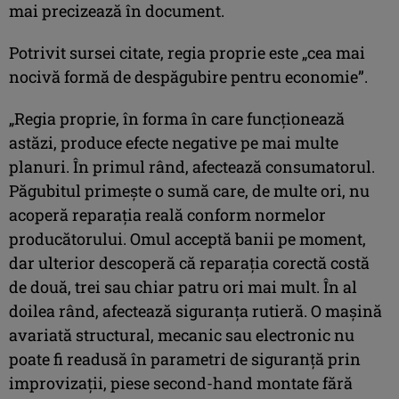
mai precizează în document.
Potrivit sursei citate, regia proprie este „cea mai
nocivă formă de despăgubire pentru economie”.
„Regia proprie, în forma în care funcţionează
astăzi, produce efecte negative pe mai multe
planuri. În primul rând, afectează consumatorul.
Păgubitul primeşte o sumă care, de multe ori, nu
acoperă reparaţia reală conform normelor
producătorului. Omul acceptă banii pe moment,
dar ulterior descoperă că reparaţia corectă costă
de două, trei sau chiar patru ori mai mult. În al
doilea rând, afectează siguranţa rutieră. O maşină
avariată structural, mecanic sau electronic nu
poate fi readusă în parametri de siguranţă prin
improvizaţii, piese second-hand montate fără