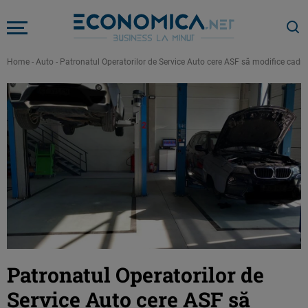
Home
-
Auto
-
Patronatul Operatorilor de Service Auto cere ASF să modifice cadrul
Patronatul Operatorilor de
Service Auto cere ASF să