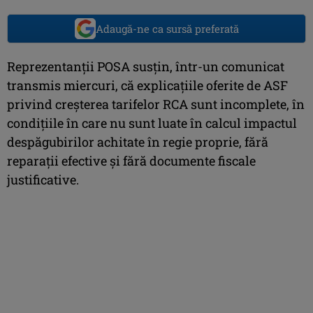
Adaugă-ne ca sursă preferată
Reprezentanţii POSA susţin, într-un comunicat
transmis miercuri, că explicaţiile oferite de ASF
privind creşterea tarifelor RCA sunt incomplete, în
condiţiile în care nu sunt luate în calcul impactul
despăgubirilor achitate în regie proprie, fără
reparaţii efective şi fără documente fiscale
justificative.