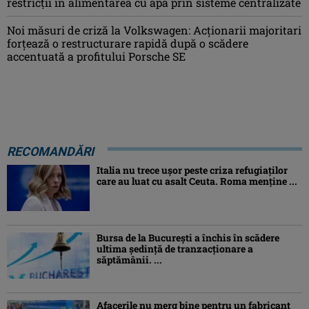
restricții în alimentarea cu apă prin sisteme centralizate
Noi măsuri de criză la Volkswagen: Acționarii majoritari
forțează o restructurare rapidă după o scădere
accentuată a profitului Porsche SE
RECOMANDĂRI
Italia nu trece ușor peste criza refugiaților
care au luat cu asalt Ceuta. Roma menține ...
Bursa de la București a închis în scădere
ultima ședință de tranzacționare a
săptămânii. ...
Afacerile nu merg bine pentru un fabricant