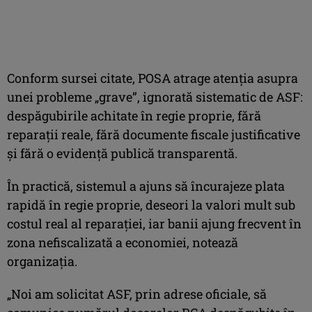
Conform sursei citate, POSA atrage atenţia asupra
unei probleme „grave”, ignorată sistematic de ASF:
despăgubirile achitate în regie proprie, fără
reparaţii reale, fără documente fiscale justificative
şi fără o evidenţă publică transparentă.
În practică, sistemul a ajuns să încurajeze plata
rapidă în regie proprie, deseori la valori mult sub
costul real al reparaţiei, iar banii ajung frecvent în
zona nefiscalizată a economiei, notează
organizaţia.
„Noi am solicitat ASF, prin adrese oficiale, să