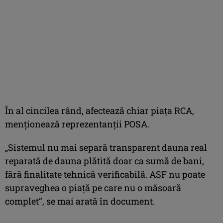
În al cincilea rând, afectează chiar piaţa RCA,
menţionează reprezentanţii POSA.
„Sistemul nu mai separă transparent dauna real
reparată de dauna plătită doar ca sumă de bani,
fără finalitate tehnică verificabilă. ASF nu poate
supraveghea o piaţă pe care nu o măsoară
complet”, se mai arată în document.