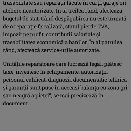
trasabilitate sau reparaţii făcute în curţi, garaje ori
ateliere neautorizate. În al treilea rând, afectează
bugetul de stat. Când despăgubirea nu este urmată
de o reparaţie fiscalizată, statul pierde TVA,
impozit pe profit, contribuţii salariale şi
trasabilitatea economică a banilor. În al patrulea
rând, afectează service-urile autorizate.
Unităţile reparatoare care lucrează legal, plătesc
taxe, investesc în echipamente, autorizaţii,
personal calificat, diagnoză, documentaţie tehnică
şi garanţii sunt puse în aceeaşi balanţă cu zona gri
sau neagră a pieţei”, se mai precizează în
document.