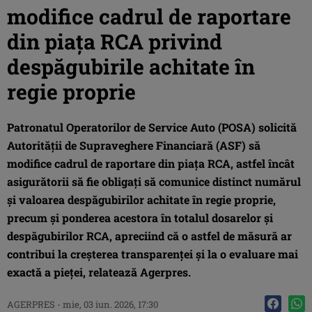
modifice cadrul de raportare
din piața RCA privind
despăgubirile achitate în
regie proprie
Patronatul Operatorilor de Service Auto (POSA) solicită
Autorităţii de Supraveghere Financiară (ASF) să
modifice cadrul de raportare din piaţa RCA, astfel încât
asigurătorii să fie obligaţi să comunice distinct numărul
şi valoarea despăgubirilor achitate în regie proprie,
precum şi ponderea acestora în totalul dosarelor şi
despăgubirilor RCA, apreciind că o astfel de măsură ar
contribui la creşterea transparenţei şi la o evaluare mai
exactă a pieţei, relatează Agerpres.
AGERPRES
-
mie, 03 iun. 2026, 17:30