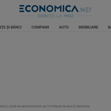
ŢE ŞI BĂNCI
COMPANII
AUTO
IMOBILIARE
B
nstrui o uzină de semiconductori de 10 miliarde de euro în Germania