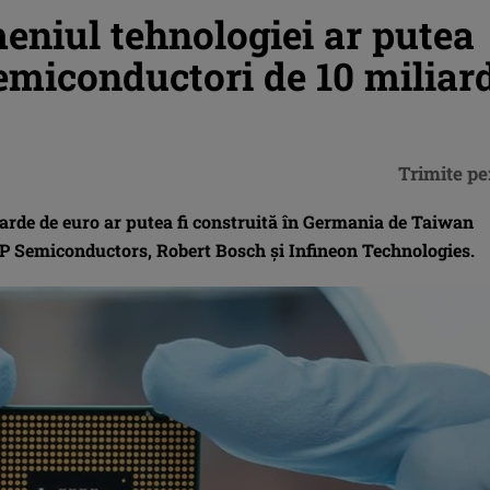
eniul tehnologiei ar putea
emiconductori de 10 miliar
Trimite pe
iarde de euro ar putea fi construită în Germania de Taiwan
Semiconductors, Robert Bosch și Infineon Technologies.