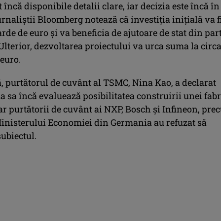
 încă disponibile detalii clare, iar decizia este încă în
naliștii Bloomberg notează că investiția inițială va f
arde de euro și va beneficia de ajutoare de stat din par
lterior, dezvoltarea proiectului va urca suma la circa
euro.
 purtătorul de cuvânt al TSMC, Nina Kao, a declarat
a sa încă evaluează posibilitatea construirii unei fabr
ar purtătorii de cuvânt ai NXP, Bosch și Infineon, pr
 Ministerului Economiei din Germania au refuzat să
ubiectul.