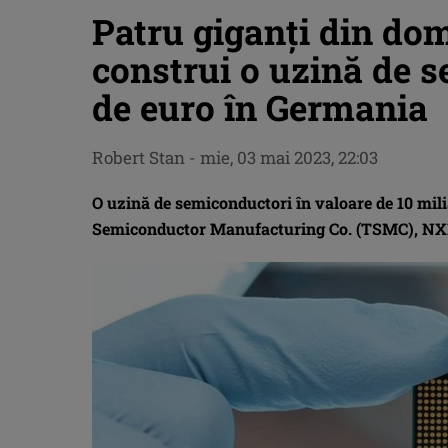
Patru giganți din dom
construi o uzină de s
de euro în Germania
Robert Stan
-
mie, 03 mai 2023, 22:03
O uzină de semiconductori în valoare de 10 mil
Semiconductor Manufacturing Co. (TSMC), NXP 