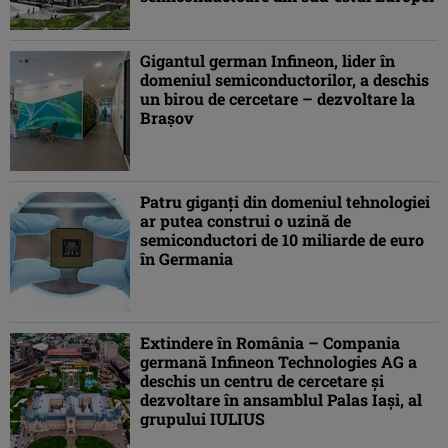
Gigantul german Infineon, lider în
domeniul semiconductorilor, a deschis
un birou de cercetare – dezvoltare la
Brașov
Patru giganți din domeniul tehnologiei
ar putea construi o uzină de
semiconductori de 10 miliarde de euro
în Germania
Extindere în România – Compania
germană Infineon Technologies AG a
deschis un centru de cercetare și
dezvoltare în ansamblul Palas Iași, al
grupului IULIUS