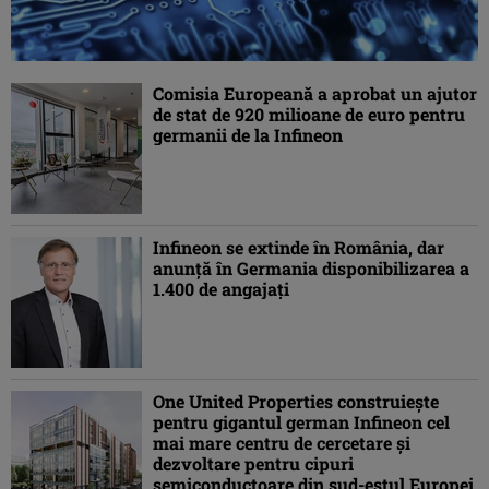
Comisia Europeană a aprobat un ajutor
de stat de 920 milioane de euro pentru
germanii de la Infineon
Infineon se extinde în România, dar
anunță în Germania disponibilizarea a
1.400 de angajați
One United Properties construiește
pentru gigantul german Infineon cel
mai mare centru de cercetare și
dezvoltare pentru cipuri
semiconductoare din sud-estul Europei