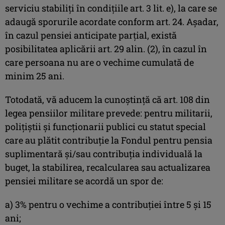
serviciu stabiliţi în condiţiile art. 3 lit. e), la care se
adaugă sporurile acordate conform art. 24. Așadar,
în cazul pensiei anticipate parțial, există
posibilitatea aplicării art. 29 alin. (2), în cazul în
care persoana nu are o vechime cumulată de
minim 25 ani.
Totodată, vă aducem la cunoştinţă că art. 108 din
legea pensiilor militare prevede: pentru militarii,
poliţiştii şi funcţionarii publici cu statut special
care au plătit contribuţie la Fondul pentru pensia
suplimentară şi/sau contribuţia individuală la
buget, la stabilirea, recalcularea sau actualizarea
pensiei militare se acordă un spor de:
a) 3% pentru o vechime a contribuţiei între 5 și 15
ani;