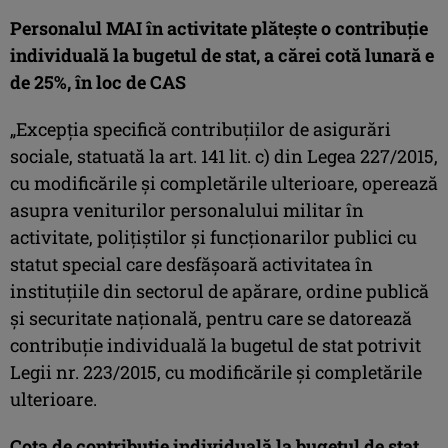
Personalul MAI în activitate plăteşte o contribuţie
individuală la bugetul de stat, a cărei cotă lunară e
de 25%, în loc de CAS
„Excepţia specifică contribuțiilor de asigurări
sociale, statuată la art. 141 lit. c) din Legea 227/2015,
cu modificările şi completările ulterioare, operează
asupra veniturilor personalului militar în
activitate, polițiștilor şi funcționarilor publici cu
statut special care desfășoară activitatea în
instituțiile din sectorul de apărare, ordine publică
şi securitate națională, pentru care se datorează
contribuție individuală la bugetul de stat potrivit
Legii nr. 223/2015, cu modificările și completările
ulterioare.
Cota de contribuție individuală la bugetul de stat