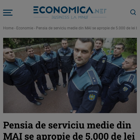
Home
-
Economie
-
Pensia de serviciu medie din MAI se apropie de 5.000 de lei br
Pensia de serviciu medie din
MAI se apropie de 5.000 de lei