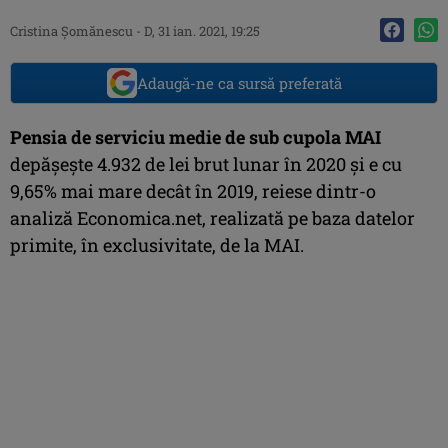
Cristina Şomănescu
-
D, 31 ian. 2021, 19:25
Adaugă-ne ca sursă preferată
Pensia de serviciu medie de sub cupola MAI
depăşeşte 4.932 de lei brut lunar în 2020 şi e cu
9,65% mai mare decât în 2019, reiese dintr-o
analiză Economica.net, realizată pe baza datelor
primite, în exclusivitate, de la MAI.