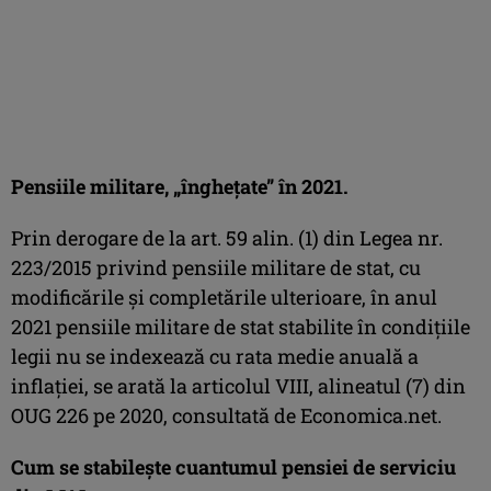
Pensiile militare, „îngheţate” în 2021.
Prin derogare de la art. 59 alin. (1) din Legea nr.
223/2015 privind pensiile militare de stat, cu
modificările și completările ulterioare, în anul
2021 pensiile militare de stat stabilite în condițiile
legii nu se indexează cu rata medie anuală a
inflaţiei, se arată la articolul VIII, alineatul (7) din
OUG 226 pe 2020, consultată de Economica.net.
Cum se stabileşte cuantumul pensiei de serviciu