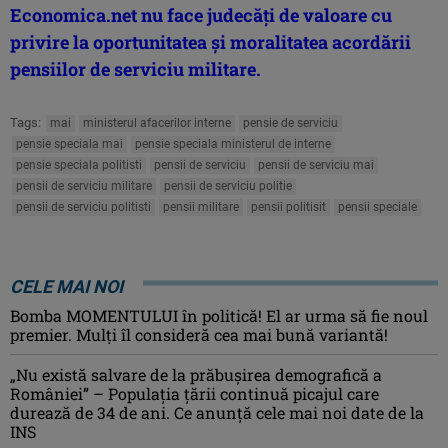
Economica.net nu face judecăţi de valoare cu
privire la oportunitatea şi moralitatea acordării
pensiilor de serviciu militare.
Tags:
mai
ministerul afacerilor interne
pensie de serviciu
pensie speciala mai
pensie speciala ministerul de interne
pensie speciala politisti
pensii de serviciu
pensii de serviciu mai
pensii de serviciu militare
pensii de serviciu politie
pensii de serviciu politisti
pensii militare
pensii politisit
pensii speciale
CELE MAI NOI
Bomba MOMENTULUI în politică! El ar urma să fie noul
premier. Mulți îl consideră cea mai bună variantă!
„Nu există salvare de la prăbușirea demografică a
României” – Populaţia ţării continuă picajul care
durează de 34 de ani. Ce anunţă cele mai noi date de la
INS