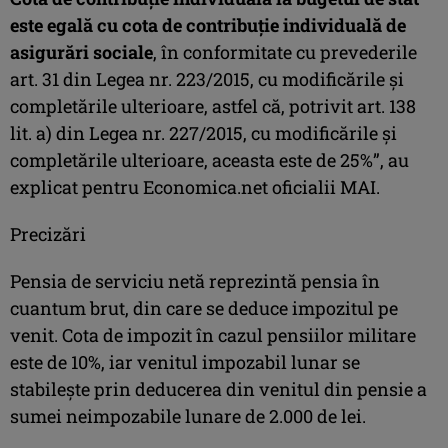
este egală cu cota de contribuție individuală de
asigurări sociale
, în conformitate cu prevederile
art. 31 din Legea nr. 223/2015, cu modificările și
completările ulterioare, astfel că, potrivit art. 138
lit. a) din Legea nr. 227/2015, cu modificările şi
completările ulterioare, aceasta este de 25%”, au
explicat pentru Economica.net oficialii MAI.
Precizări
Pensia de serviciu netă reprezintă pensia în
cuantum brut, din care se deduce impozitul pe
venit. Cota de impozit în cazul pensiilor militare
este de 10%, iar venitul impozabil lunar se
stabileşte prin deducerea din venitul din pensie a
sumei neimpozabile lunare de 2.000 de lei.