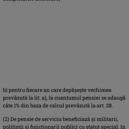
b) pentru fiecare an care depăşeşte vechimea
prevăzută la lit. a), la cuantumul pensiei se adaugă
câte 1% din baza de calcul prevăzută la art. 28.
(2) De pensie de serviciu beneficiază şi militarii,
poliţiştii şi funcţionarii publici cu statut special, în