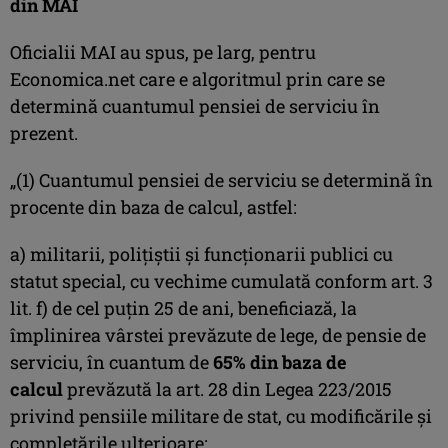
din MAI
Oficialii MAI au spus, pe larg, pentru
Economica.net care e algoritmul prin care se
determină cuantumul pensiei de serviciu în
prezent.
„(1) Cuantumul pensiei de serviciu se determină în
procente din baza de calcul, astfel:
a) militarii, poliţiştii şi funcţionarii publici cu
statut special, cu vechime cumulată conform art. 3
lit. f) de cel puţin 25 de ani, beneficiază, la
împlinirea vârstei prevăzute de lege, de pensie de
serviciu, în cuantum de
65% din baza de
calcul
prevăzută la art. 28 din Legea 223/2015
privind pensiile militare de stat, cu modificările și
completările ulterioare;