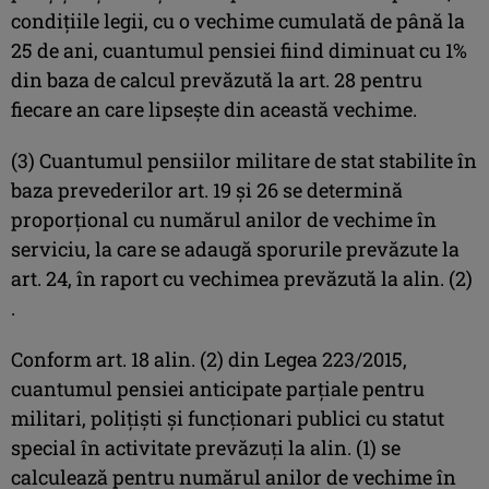
condiţiile legii, cu o vechime cumulată de până la
25 de ani, cuantumul pensiei fiind diminuat cu 1%
din baza de calcul prevăzută la art. 28 pentru
fiecare an care lipseşte din această vechime.
(3) Cuantumul pensiilor militare de stat stabilite în
baza prevederilor art. 19 şi 26 se determină
proporţional cu numărul anilor de vechime în
serviciu, la care se adaugă sporurile prevăzute la
art. 24, în raport cu vechimea prevăzută la alin. (2)
.
Conform art. 18 alin. (2) din Legea 223/2015,
cuantumul pensiei anticipate parţiale pentru
militari, poliţişti şi funcţionari publici cu statut
special în activitate prevăzuţi la alin. (1) se
calculează pentru numărul anilor de vechime în