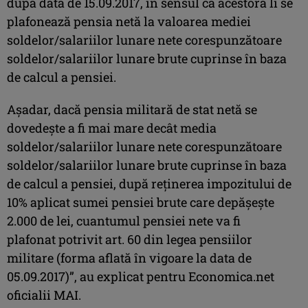
după data de 15.09.2017, în sensul că acestora li se
plafonează pensia netă la valoarea mediei
soldelor/salariilor lunare nete corespunzătoare
soldelor/salariilor lunare brute cuprinse în baza
de calcul a pensiei.
Așadar, dacă pensia militară de stat netă se
dovedește a fi mai mare decât media
soldelor/salariilor lunare nete corespunzătoare
soldelor/salariilor lunare brute cuprinse în baza
de calcul a pensiei, după reținerea impozitului de
10% aplicat sumei pensiei brute care depășește
2.000 de lei, cuantumul pensiei nete va fi
plafonat potrivit art. 60 din legea pensiilor
militare (forma aflată în vigoare la data de
05.09.2017)”, au explicat pentru Economica.net
oficialii MAI.