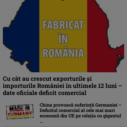
Cu cât au crescut exporturile şi
importurile României în ultimele 12 luni –
date oficiale deficit comercial
China provoacă suferinţă Germaniei –
Deficitul comercial al cele mai mari
economii din UE pe relaţia cu gigantul
...