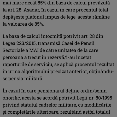
mai mare decât 85% din baza de calcul prevăzută
la art. 28. Așadar, în cazul în care procentul total
depășește plafonul impus de lege, acesta rămâne
la valoarea de 85%.
La baza de calcul întocmită potrivit art. 28 din
Legea 223/2015, transmisă Casei de Pensii
Sectoriale a MAI de către unitatea de la care
persoana a trecut în rezervă/i-au încetat
raporturile de serviciu, se aplică procentul rezultat
în urma algoritmului precizat anterior, obținându-
se pensia militară.
În cazul în care pensionarul deține ordin/semn
onorific, acesta se acordă potrivit Legii nr. 80/1995
privind statutul cadrelor militare, cu modificările
şi completările ulterioare, rezultând astfel totalul