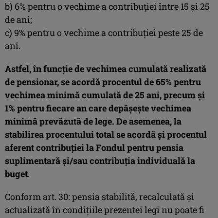
b) 6% pentru o vechime a contribuţiei între 15 și 25
de ani;
c) 9% pentru o vechime a contribuţiei peste 25 de
ani.
Astfel, în funcție de vechimea cumulată realizată
de pensionar, se acordă procentul de 65% pentru
vechimea minimă cumulată de 25 ani, precum și
1% pentru fiecare an care depășește vechimea
minimă prevăzută de lege. De asemenea, la
stabilirea procentului total se acordă și procentul
aferent contribuției la Fondul pentru pensia
suplimentară şi/sau contribuţia individuală la
buget
.
Conform art. 30: pensia stabilită, recalculată şi
actualizată în condiţiile prezentei legi nu poate fi