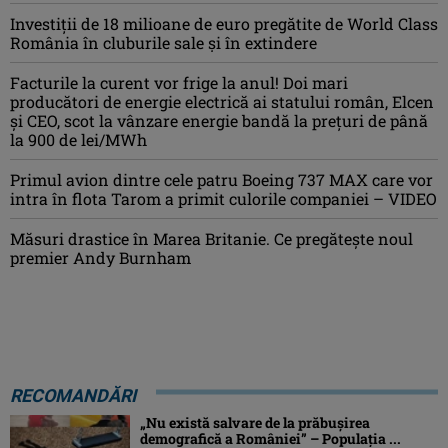
Investiţii de 18 milioane de euro pregătite de World Class
România în cluburile sale şi în extindere
Facturile la curent vor frige la anul! Doi mari
producători de energie electrică ai statului român, Elcen
și CEO, scot la vânzare energie bandă la prețuri de până
la 900 de lei/MWh
Primul avion dintre cele patru Boeing 737 MAX care vor
intra în flota Tarom a primit culorile companiei – VIDEO
Măsuri drastice în Marea Britanie. Ce pregăteşte noul
premier Andy Burnham
RECOMANDĂRI
„Nu există salvare de la prăbușirea
demografică a României” – Populaţia ...