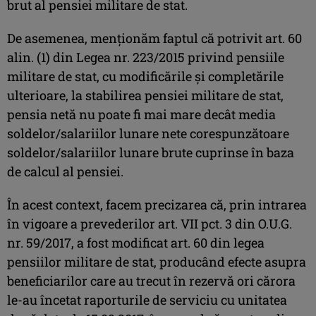
brut al pensiei militare de stat.
De asemenea, menționăm faptul că potrivit art. 60
alin. (1) din Legea nr. 223/2015 privind pensiile
militare de stat, cu modificările și completările
ulterioare, la stabilirea pensiei militare de stat,
pensia netă nu poate fi mai mare decât media
soldelor/salariilor lunare nete corespunzătoare
soldelor/salariilor lunare brute cuprinse în baza
de calcul al pensiei.
În acest context, facem precizarea că, prin intrarea
în vigoare a prevederilor art. VII pct. 3 din O.U.G.
nr. 59/2017, a fost modificat art. 60 din legea
pensiilor militare de stat, producând efecte asupra
beneficiarilor care au trecut în rezervă ori cărora
le-au încetat raporturile de serviciu cu unitatea