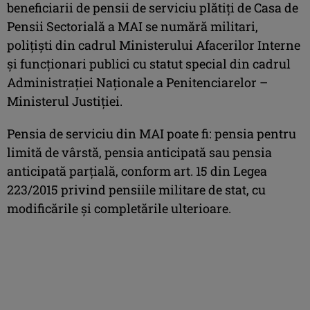
beneficiarii de pensii de serviciu plătiţi de Casa de
Pensii Sectorială a MAI se numără militari,
poliţişti din cadrul Ministerului Afacerilor Interne
şi funcţionari publici cu statut special din cadrul
Administrației Naţionale a Penitenciarelor –
Ministerul Justiției.
Pensia de serviciu din MAI poate fi: pensia pentru
limită de vârstă, pensia anticipată sau pensia
anticipată parţială, conform art. 15 din Legea
223/2015 privind pensiile militare de stat, cu
modificările și completările ulterioare.